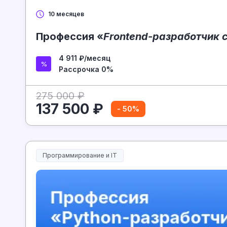
10 месяцев
Профессия «
Frontend-разработчик с
4 911 ₽/месяц
Рассрочка 0%
275 000 ₽
137 500 ₽
- 50%
Программирование и IT