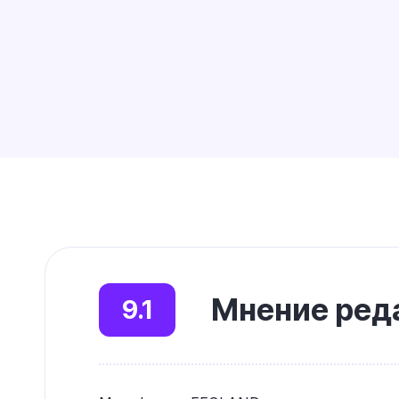
Мнение реда
9.1