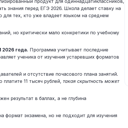
лизированный продукт для одиннадцатиклассников,
ь знания перед ЕГЭ 2026. Школа делает ставку на
 для тех, кто уже владеет языком на среднем
ний, но критически мало конкретики по учебному
 2026 года.
Программа учитывает последние
збавляет ученика от изучения устаревших форматов
авателей и отсутствие почасового плана занятий.
о платите 11 тысяч рублей,
такая скрытность может
ен результат в баллах, а не глубина
а формат экзамена, но не подходит для изучения