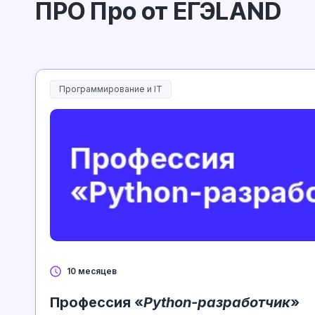
ПРО Про от ЕГЭLAND
Программирование и IT
10 месяцев
Профессия «
Python-разработчик
»