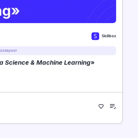
Skillbox
калавриат
a Science & Machine Learning
»