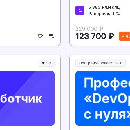
5 385 ₽/месяц
Рассрочка 0%
229 000 ₽
123 700 ₽
- 4
Программирование и IT
9.8