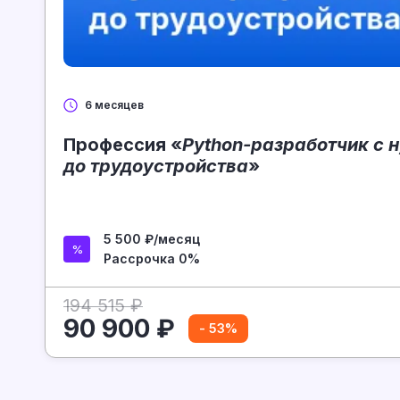
6 месяцев
Профессия «
Python-разработчик с н
до трудоустройства
»
5 500 ₽/месяц
Рассрочка 0%
194 515 ₽
90 900 ₽
- 53%