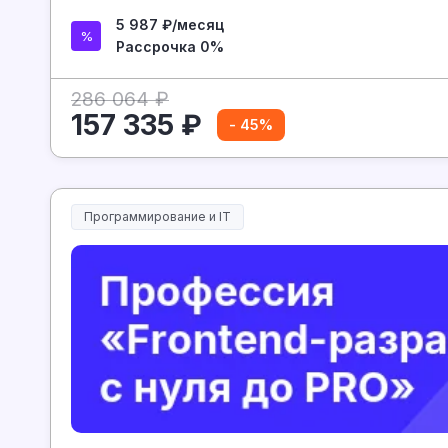
5 987 ₽/месяц
Рассрочка 0%
286 064 ₽
157 335 ₽
- 45%
Программирование и IT