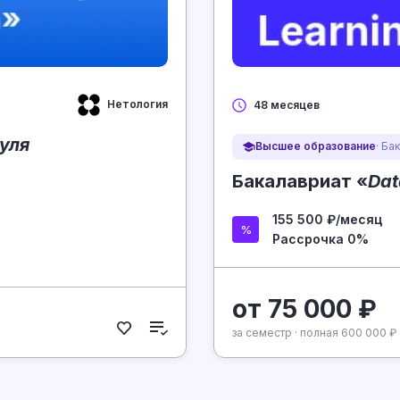
Нетология
48 месяцев
уля
Высшее образование
· Ба
Бакалавриат «
Dat
155 500 ₽/месяц
Рассрочка 0%
от 75 000 ₽
за семестр · полная 600 000 ₽