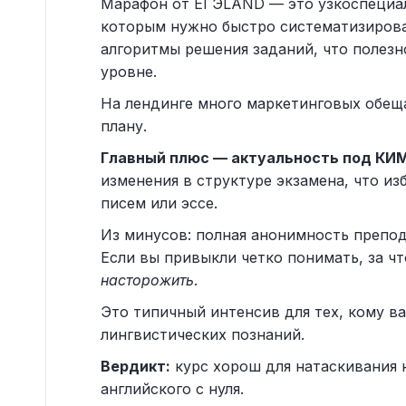
Марафон от ЕГЭLAND — это узкоспециа
которым нужно быстро систематизироват
алгоритмы решения заданий, что полезно
уровне.
На лендинге много маркетинговых обеща
плану.
Главный плюс — актуальность под КИМ
изменения в структуре экзамена, что и
писем или эссе.
Из минусов: полная анонимность препод
Если вы привыкли четко понимать, за чт
насторожить
.
Это типичный интенсив для тех, кому важ
лингвистических познаний.
Вердикт:
курс хорош для натаскивания н
английского с нуля.