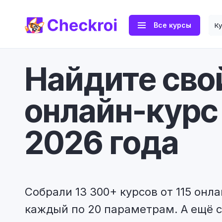
Все курсы
К
Найдите сво
онлайн-курс
2026 года
Собрали 13 300+ курсов от 115 онл
каждый по 20 параметрам. А ещё 