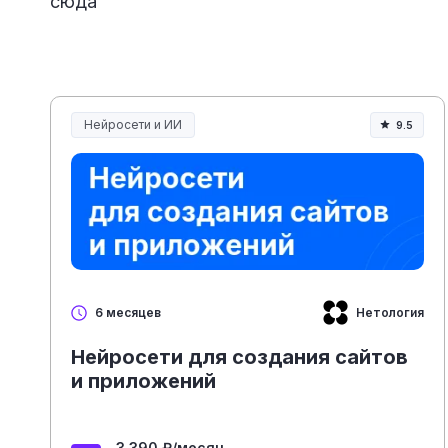
сюда
Нейросети и ИИ
9.5
Нейросети и искусственный интеллект
Нетология
6 месяцев
Нейросети для создания сайтов
и приложений
3 390 ₽/месяц