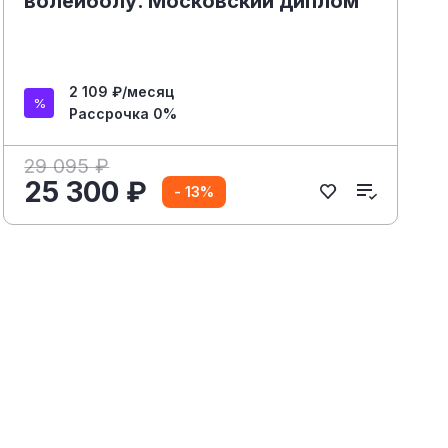
волейболу. Московский диплом
2 109 ₽/месяц
Рассрочка 0%
29 095 ₽
25 300 ₽
- 13%