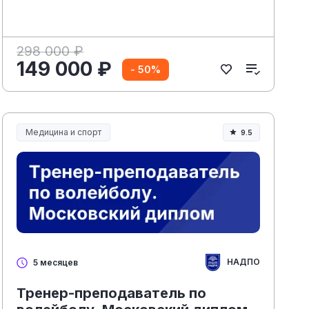
298 000 ₽
149 000 ₽
- 50%
Медицина и спорт
9.5
Медицина, спорт и здоровье
НАДПО
5 месяцев
Тренер-преподаватель по