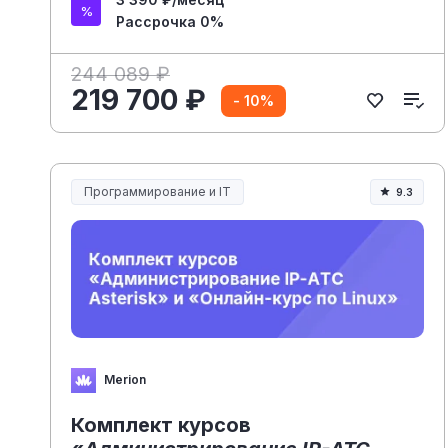
Рассрочка 0%
244 089 ₽
219 700 ₽
- 10%
Программирование и IT
9.3
Merion
Комплект курсов