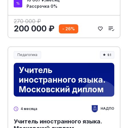
Рассрочка 0%
270 000 ₽
200 000 ₽
- 26%
Педагогика
9.1
Образование и педагогика
НАДПО
4 месяца
Учитель иностранного языка.