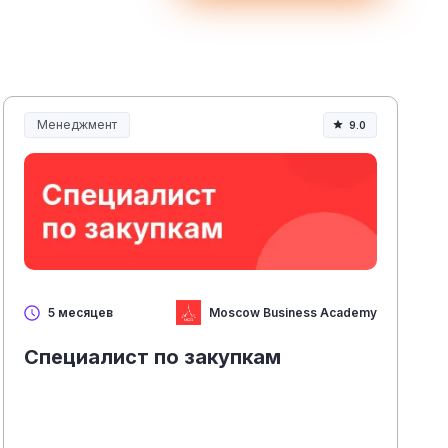
Менеджмент
9.0
Менеджмент и управление
Moscow Business Academy
5 месяцев
Специалист по закупкам