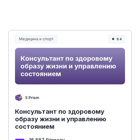
Медицина и спорт
9.4
Медицина, спорт и здоровье
5 Prism
Консультант по здоровому
образу жизни и управлению
состоянием
16 667 ₽/месяц