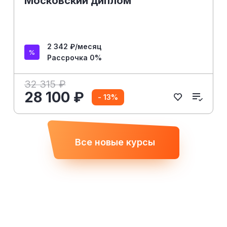
Московский диплом
2 342 ₽/месяц
Рассрочка 0%
32 315 ₽
28 100 ₽
- 13%
Все новые курсы