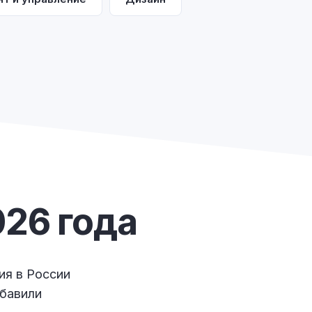
26 года
ия в России
обавили