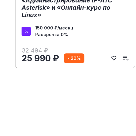
«
Администрирование IP-АТС
Asterisk
» и «
Онлайн-курс по
Linux
»
150 000 ₽/месяц
Рассрочка 0%
32 494 ₽
25 990 ₽
- 20%