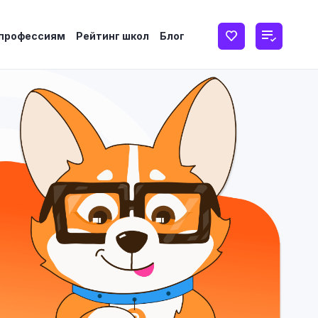
 профессиям
Рейтинг школ
Блог