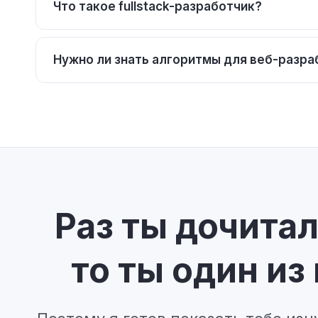
Что такое fullstack-разработчик?
Нужно ли знать алгоритмы для веб-разра
Раз ты дочитал
то ты один из