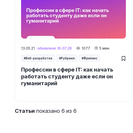
13.05.21 ·
обновлено 16.07.26
1077
5 мин.
Веб-разработка
Рубрики
Фриланс
Профессии в сфере IT: как начать
работать студенту даже если он
гуманитарий
Статьи
показано 6 из 6