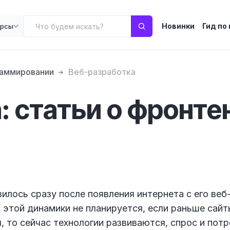
Новинки
Гид по
урсы
раммировании
Веб-разработка
: статьи о фронте
илось сразу после появления интернета с его веб
 этой динамики не планируется, если раньше сайт
я, то сейчас технологии развиваются, спрос и пот