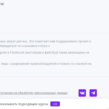
oi
ых затрат для вас. Это помогает нам поддерживать проект и
ламодателе по ссылкам в статье.
»
gram и Facebook (инстаграм и фейсбук) также запрещены на
лишь с разрешения правообладателя и только со ссылкой на
Согласие на обработку персональных данных
 показывать подходящие курсы
OK