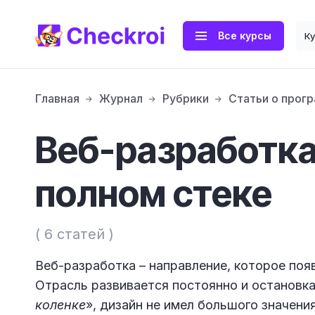
Все курсы
К
Главная
Журнал
Рубрики
Статьи о прог
Веб-разработка
полном стеке
( 6 статей )
Веб-разработка – направление, которое появ
Отрасль развивается постоянно и остановка
коленке
», дизайн не имел большого значени