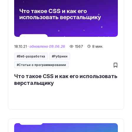
18.10.21 ·
обновлено 09.06.26
1567
8 мин.
Веб-разработка
Рубрики
Статьи о программировании
Что такое CSS и как его использовать
верстальщику