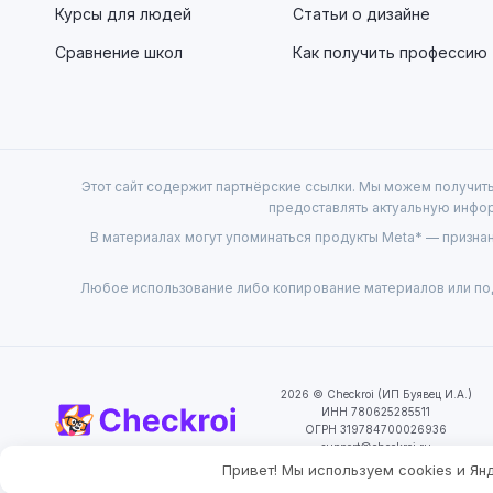
Курсы для людей
Статьи о дизайне
Сравнение школ
Как получить профессию
Этот сайт содержит партнёрские ссылки. Мы можем получить
предоставлять актуальную инфор
В материалах могут упоминаться продукты Meta* — признан
Любое использование либо копирование материалов или под
2026 © Checkroi (ИП Буявец И.А.)
ИНН 780625285511
ОГРН 319784700026936
support@checkroi.ru
Привет! Мы используем cookies и Я