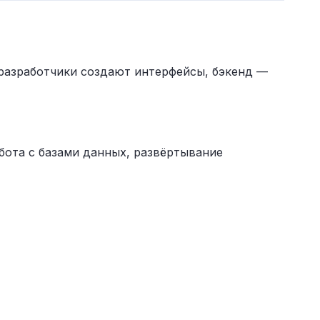
-разработчики создают интерфейсы, бэкенд —
работа с базами данных, развёртывание