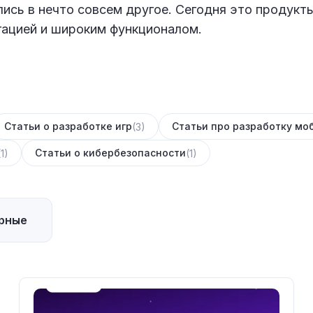
ись в нечто совсем другое. Сегодня это продукты
гацией и широким функционалом.
Статьи о разработке игр
Статьи про разработку м
(3)
Статьи о кибербезопасности
(1)
(1)
рные