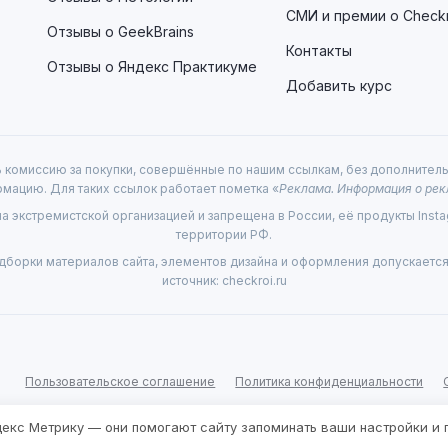
СМИ и премии о Checkr
Отзывы о GeekBrains
Контакты
Отзывы о Яндекс Практикуме
Добавить курс
 комиссию за покупки, совершённые по нашим ссылкам, без дополнительн
мацию. Для таких ссылок работает пометка «
Реклама. Информация о рек
а экстремистской организацией и запрещена в России, её продукты Insta
территории РФ.
борки материалов сайта, элементов дизайна и оформления допускается 
источник: checkroi.ru
Пользовательское соглашение
Политика конфиденциальности
ндекс Метрику — они помогают сайту запоминать ваши настройки и