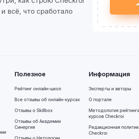
утри, как строю Checkroi
и всё, что сработало
Полезное
Информация
Рейтинг онлайн-школ
Эксперты и авторы
Все отзывы об онлайн-курсах
О портале
Отзывы о Skillbox
Методология рейтинг
курсов Checkroi
Отзывы об Академии
Синергия
Редакционная политик
нии
Checkroi
Отзывы о Нетологии