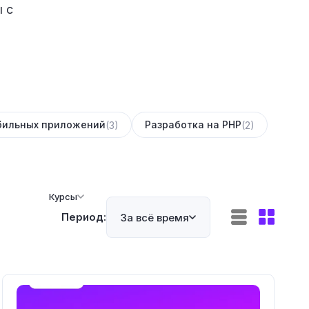
 с
обильных приложений
Разработка на PHP
(3)
(2)
Курсы
Период:
За всё время