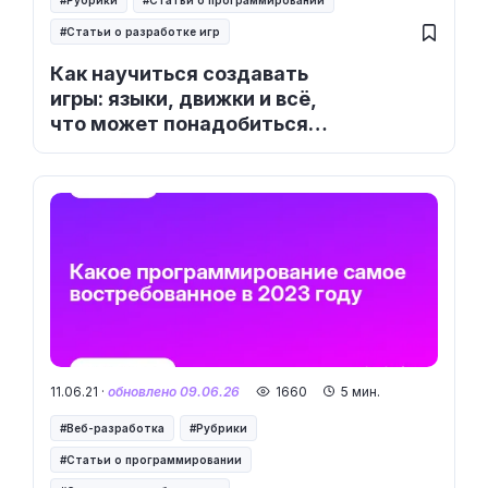
Рубрики
Статьи о программировании
Статьи о разработке игр
Как научиться создавать
игры: языки, движки и всё,
что может понадобиться
начинающему разработчику
11.06.21 ·
обновлено 09.06.26
1660
5 мин.
Веб-разработка
Рубрики
Статьи о программировании