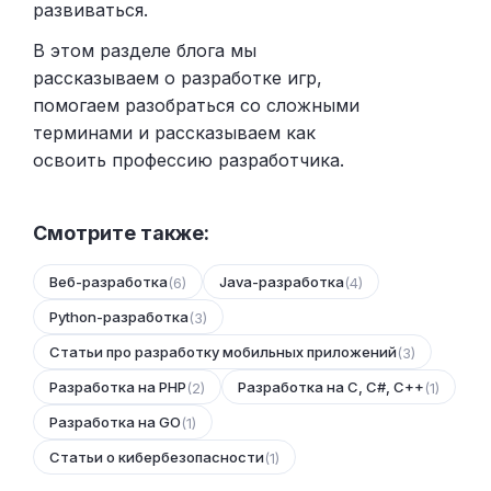
развиваться.
В этом разделе блога мы
рассказываем о разработке игр,
помогаем разобраться со сложными
терминами и рассказываем как
освоить профессию разработчика.
Смотрите также:
Веб-разработка
Java-разработка
(6)
(4)
Python-разработка
(3)
Статьи про разработку мобильных приложений
(3)
Разработка на PHP
Разработка на C, C#, C++
(2)
(1)
Разработка на GO
(1)
Статьи о кибербезопасности
(1)