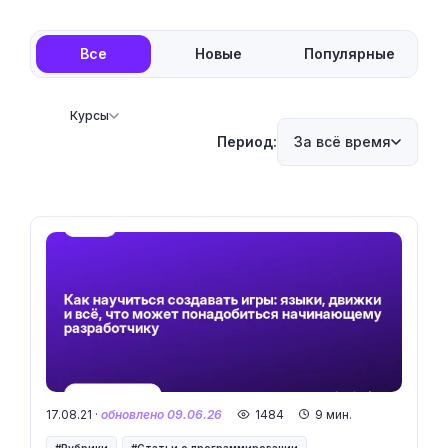
Все
Новые
Популярные
Курсы
Период:
За всё время
17.08.21 ·
обновлено 09.06.26
1484
9 мин.