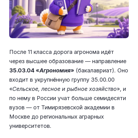
После 11 класса дорога агронома идёт
через высшее образование — направление
35.03.04 «
Агрономия
»
(бакалавриат). Оно
входит в укрупнённую группу 35.00.00
«
Сельское, лесное и рыбное хозяйство
», и
по нему в России учат больше семидесяти
вузов — от Тимирязевской академии в
Москве до региональных аграрных
университетов.