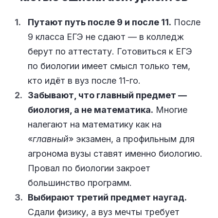
Путают путь после 9 и после 11.
После
9 класса ЕГЭ не сдают — в колледж
берут по аттестату. Готовиться к ЕГЭ
по биологии имеет смысл только тем,
кто идёт в вуз после 11-го.
Забывают, что главный предмет —
биология, а не математика.
Многие
налегают на математику как на
«
главный
» экзамен, а профильным для
агронома вузы ставят именно биологию.
Провал по биологии закроет
большинство программ.
Выбирают третий предмет наугад.
Сдали физику, а вуз мечты требует