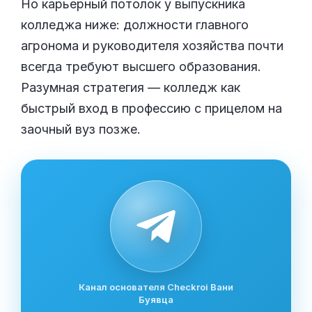
Но карьерный потолок у выпускника
колледжа ниже: должности главного
агронома и руководителя хозяйства почти
всегда требуют высшего образования.
Разумная стратегия — колледж как
быстрый вход в профессию с прицелом на
заочный вуз позже.
Канал основателя Checkroi Вани
Буявца