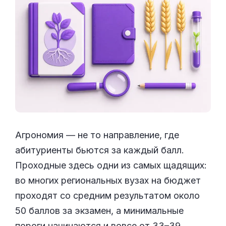
Агрономия — не то направление, где
абитуриенты бьются за каждый балл.
Проходные здесь одни из самых щадящих:
во многих региональных вузах на бюджет
проходят со средним результатом около
50 баллов за экзамен, а минимальные
пороги начинаются и вовсе от 33–39.