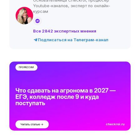
Основательница Checkroi, продюсер
Youtube-каналов, эксперт по онлайн-
курсам
Все 2842 экспертных мнения
Подписаться на Телеграм-канал