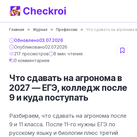
Главная
Журнал
Профессии
Что сдавать на агронома 
Обновлено
03.07.2026
Опубликовано
02.07.2026
217 просмотров
8 мин. чтения
0 комментариев
Что сдавать на агронома в
2027 — ЕГЭ, колледж после
9 и куда поступать
Разбираем, что сдавать на агронома после
9 и 11 класса. После 11-го нужны ЕГЭ по
русскому языку и биологии плюс третий