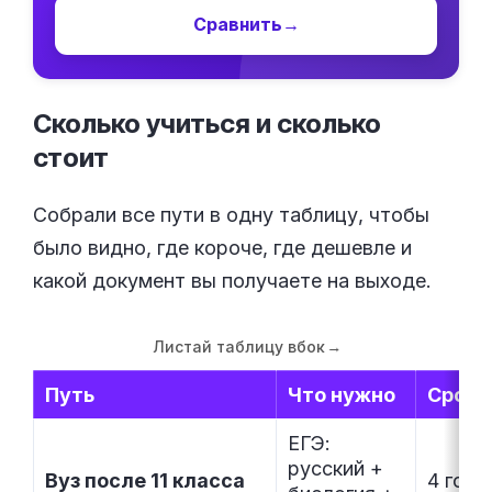
Сравнить
→
Сколько учиться и сколько
стоит
Собрали все пути в одну таблицу, чтобы
было видно, где короче, где дешевле и
какой документ вы получаете на выходе.
Листай таблицу вбок
→
Путь
Что нужно
Срок
ЕГЭ:
русский +
Вуз после 11 класса
4 года