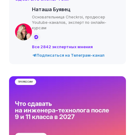
Наташа Буявец
Основательница Checkroi, продюсер
Youtube-каналов, эксперт по онлайн-
курсам
Все 2842 экспертных мнения
Подписаться на Телеграм-канал