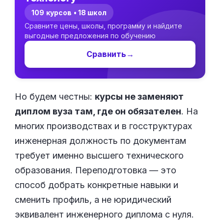
109 курсов • 18 школ
Сравните цены, школы, программу и найдите
выгодные предложения по обучению
Сравнить
→
Но будем честны:
курсы не заменяют
диплом вуза там, где он обязателен
. На
многих производствах и в госструктурах
инженерная должность по документам
требует именно высшего технического
образования. Переподготовка — это
способ добрать конкретные навыки и
сменить профиль, а не юридический
эквивалент инженерного диплома с нуля.