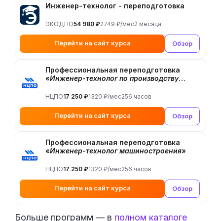
Инженер-технолог - переподготовка
ЭКОДПО
54 980 ₽
2749 ₽/мес
2 месяца
Перейти на сайт курса
Обзор
Профессиональная переподготовка
«
Инженер-технолог по производству
изделий микроэлектроники
»
НЦПО
17 250 ₽
1320 ₽/мес
256 часов
Перейти на сайт курса
Обзор
Профессиональная переподготовка
«
Инженер-технолог машиностроения
»
НЦПО
17 250 ₽
1320 ₽/мес
256 часов
Перейти на сайт курса
Обзор
Больше программ — в
полном каталоге