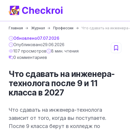
Главная
Журнал
Профессии
Что сдавать на инженера-т
Обновлено
07.07.2026
Опубликовано
29.06.2026
107 просмотров
8 мин. чтения
0 комментариев
Что сдавать на инженера-
технолога после 9 и 11
класса в 2027
Что сдавать на инженера-технолога
зависит от того, когда вы поступаете.
После 9 класса берут в колледж по