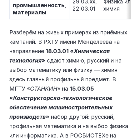
29.03.xx,
Физика или
промышленность,
22.03.01
химия
материалы
Разберём на живых примерах из приёмных
кампаний. В РХТУ имени Менделеева на
направление
18.03.01 «
Химическая
технология
»
сдают химию, русский и на
выбор математику или физику — химия
здесь главный профильный предмет. В
МГТУ «
СТАНКИН
» на
15.03.05
«
Конструкторско-технологическое
обеспечение машиностроительных
производств
»
набор другой: русский,
профильная математика и на выбор физика
или информатика. А в РОСБИОТЕХе на