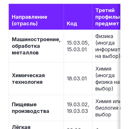
Третий
Направление
профильный
(отрасль)
Код
предмет
Физика
Машиностроение,
15.03.05,
(иногда
обработка
15.03.01
информатика
металлов
на выбор)
Химия
Химическая
(иногда
18.03.01
технология
физика на
выбор)
Химия или
Пищевые
19.03.02,
биология на
производства
19.03.03
выбор
Лёгкая