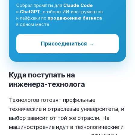
Собрал промпты для
Claude Code
и
ChatGPT
, разборы ИИ-инструментов
и лайфхаки по
продвижению бизнеса
в одном месте
Присоединиться
→
Куда поступать на
инженера-технолога
Технологов готовят профильные
технические и отраслевые университеты, и
выбор зависит от той же отрасли. На
машиностроение идут в технологические и