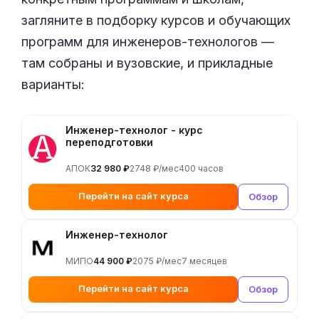
загляните в подборку курсов и обучающих
программ для инженеров-технологов —
там собраны и вузовские, и прикладные
варианты:
Инженер-технолог - курс
переподготовки
АПОК
32 980 ₽
2748 ₽/мес
400 часов
Перейти на сайт курса
Обзор
Инженер-технолог
МИПО
44 900 ₽
2075 ₽/мес
7 месяцев
Перейти на сайт курса
Обзор