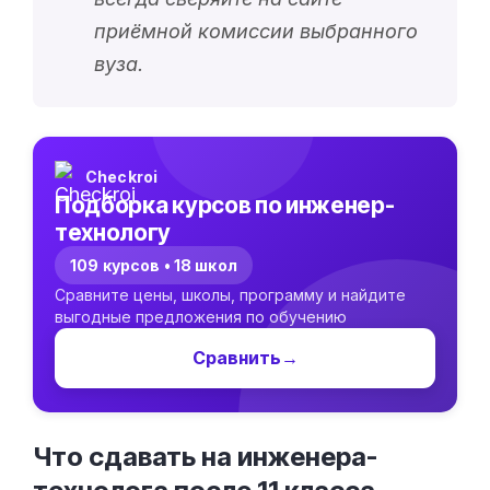
приёмной комиссии выбранного
вуза.
Checkroi
Подборка курсов по инженер-
технологу
109 курсов • 18 школ
Сравните цены, школы, программу и найдите
выгодные предложения по обучению
Сравнить
→
Что сдавать на инженера-