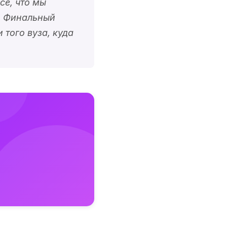
сё, что мы
. Финальный
 того вуза, куда