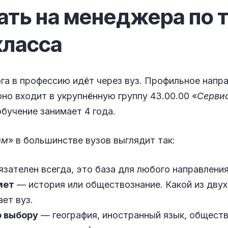
ать на менеджера по 
класса
ога в профессию идёт через вуз. Профильное напр
 оно входит в укрупнённую группу 43.00.00 «
Сервис
обучение занимает 4 года.
зм
» в большинстве вузов выглядит так:
зателен всегда, это база для любого направления
мет
— история или обществознание. Какой из двух
ет вуз.
о выбору
— география, иностранный язык, обществ