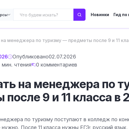
Новинки
Гид по
урсы
 на менеджера по туризму — предметы после 9 и 11 кла
026
Опубликовано
02.07.2026
 мин. чтения
0 комментариев
ать на менеджера по т
после 9 и 11 класса в 
енеджера по туризму поступают в колледж по кон
 нужно. После 11 класса нужны ЕГЭ: русский язык,