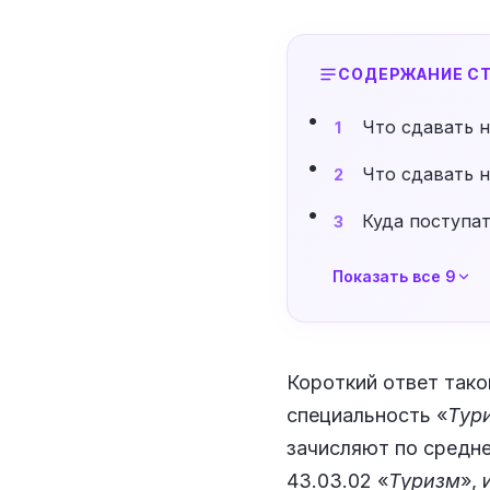
СОДЕРЖАНИЕ СТ
Что сдавать н
1
Что сдавать н
2
Куда поступа
3
Показать все 9
Короткий ответ тако
специальность «
Тур
зачисляют по средне
43.03.02 «
Туризм
»,