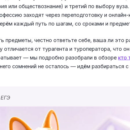
ия или обществознание) и третий по выбору вуза. 
офессию заходят через переподготовку и онлайн-
ерём каждый путь по шагам, со сроками и предме
 предметы, честно ответьте себе, ваша ли это р
 отличается от турагента и туроператора, что о
абатывает — мы подробно разобрали в обзоре
кто 
е него сомнений не осталось — идём разбираться с
 ЕГЭ