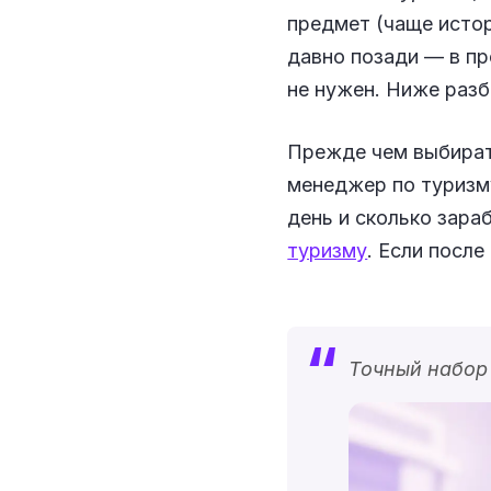
предмет (чаще истор
давно позади — в пр
не нужен. Ниже разб
Прежде чем выбирать
менеджер по туризму
день и сколько зар
туризму
. Если посл
Точный набор