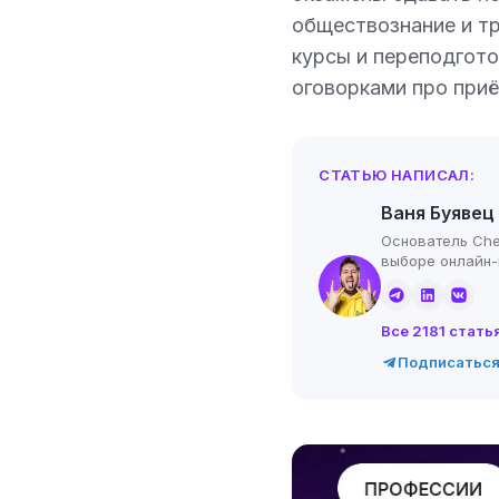
обществознание и тр
курсы и переподгото
оговорками про при
СТАТЬЮ НАПИСАЛ:
Ваня Буявец
Основатель Che
выборе онлайн
Все 2181 стать
Подписаться