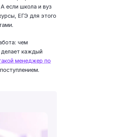
А если школа и вуз
курсы, ЕГЭ для этого
тами.
абота: чем
н делает каждый
такой менеджер по
 поступлением.