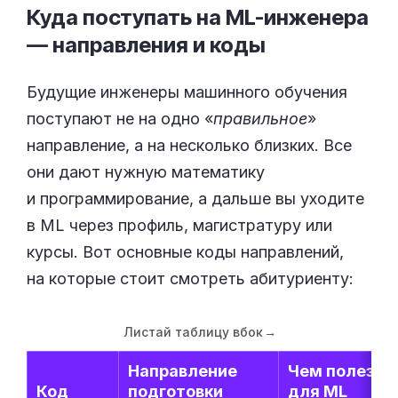
Куда поступать на ML-инженера
— направления и
коды
Будущие инженеры машинного обучения
поступают не на одно «
правильное
»
направление, а на несколько близких. Все
они дают нужную математику
и программирование, а дальше вы уходите
в ML через профиль, магистратуру или
курсы. Вот основные коды направлений,
на которые стоит смотреть абитуриенту:
Листай таблицу вбок
→
Направление
Чем полезно
Код
подготовки
для ML