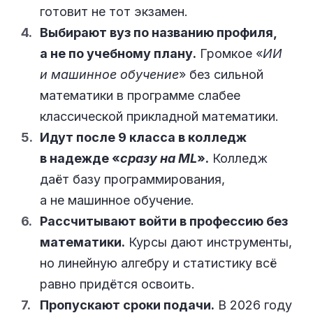
готовит не тот экзамен.
Выбирают вуз по названию профиля,
а не по учебному плану.
Громкое «
ИИ
и машинное обучение
» без сильной
математики в программе слабее
классической прикладной математики.
Идут после 9 класса в колледж
в надежде «
сразу на ML
».
Колледж
даёт базу программирования,
а не машинное обучение.
Рассчитывают войти в профессию без
математики.
Курсы дают инструменты,
но линейную алгебру и статистику всё
равно придётся освоить.
Пропускают сроки подачи.
В 2026 году