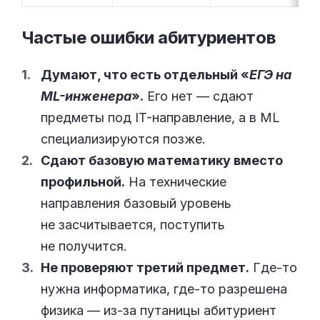
Частые ошибки
абитуриентов
Думают, что есть отдельный «
ЕГЭ на
ML-инженера
».
Его нет — сдают
предметы под IT-направление, а в ML
специализируются позже.
Сдают базовую математику вместо
профильной.
На технические
направления базовый уровень
не засчитывается, поступить
не получится.
Не проверяют третий предмет.
Где-то
нужна информатика, где-то разрешена
физика — из-за путаницы абитуриент