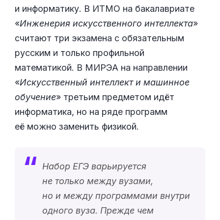
и информатику. В ИТМО на бакалавриате
«
Инженерия искусственного интеллекта
»
считают три экзамена с обязательным
русским и только профильной
математикой. В МИРЭА на направлении
«
Искусственный интеллект и машинное
обучение
» третьим предметом идёт
информатика, но на ряде программ
её можно заменить физикой.
Набор ЕГЭ варьируется
не только между вузами,
но и между программами внутри
одного вуза. Прежде чем