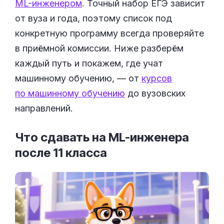
ML-инженером
. Точный набор ЕГЭ зависит
от вуза и года, поэтому список под
конкретную программу всегда проверяйте
в приёмной комиссии. Ниже разберём
каждый путь и покажем, где учат
машинному обучению, — от
курсов
по машинному обучению
до вузовских
направлений.
Что сдавать на ML-инженера
после 11
класса