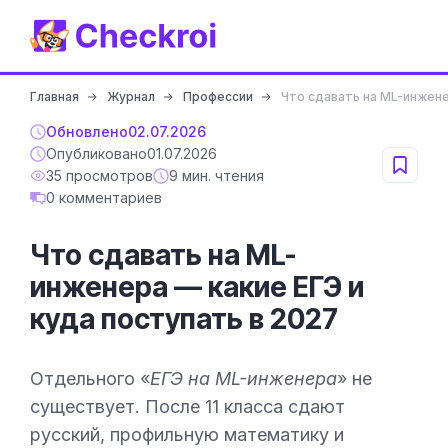
Главная
Журнал
Профессии
Что сдавать на ML-инжене
Обновлено
02.07.2026
Опубликовано
01.07.2026
35 просмотров
9 мин. чтения
0 комментариев
Что сдавать на ML-
инженера — какие ЕГЭ и
куда поступать в 2027
Отдельного «
ЕГЭ на ML-инженера
» не
существует. После 11 класса сдают
русский, профильную математику и