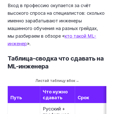
Вход в профессию окупается за счёт
высокого спроса на специалистов: сколько
именно зарабатывают инженеры
машинного обучения на разных грейдах,
мы разбираем в обзоре «
кто такой ML-
инженер
».
Таблица-сводка что сдавать на
ML-инженера
Листай таблицу вбок
→
Что нужно
Путь
сдавать
Срок
Русский +