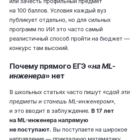
или зачесть профильный предмет
на 100 баллов. Условия каждый вуз
публикует отдельно, но для сильных
программ по ИИ это часто самый
реалистичный способ пройти на бюджет —
конкурс там высокий.
Почему прямого ЕГЭ «
на ML-
инженера
»
нет
В школьных статьях часто пишут «
сдай эти
предметы и станешь ML-инженером
»,
и это вводит в заблуждение.
В 17 лет
на ML-инженера напрямую
не поступают.
Вы поступаете на широкое
направление — прикладную математику,