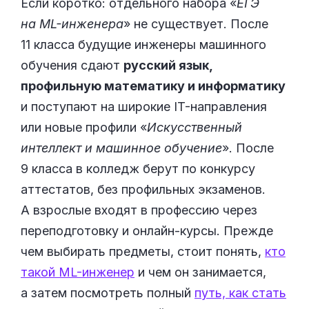
Если коротко: отдельного набора «
ЕГЭ
на ML-инженера
» не существует. После
11 класса будущие инженеры машинного
обучения сдают
русский язык,
профильную математику и информатику
и поступают на широкие IT-направления
или новые профили «
Искусственный
интеллект и машинное обучение
». После
9 класса в колледж берут по конкурсу
аттестатов, без профильных экзаменов.
А взрослые входят в профессию через
переподготовку и онлайн-курсы. Прежде
чем выбирать предметы, стоит понять,
кто
такой ML-инженер
и чем он занимается,
а затем посмотреть полный
путь, как стать