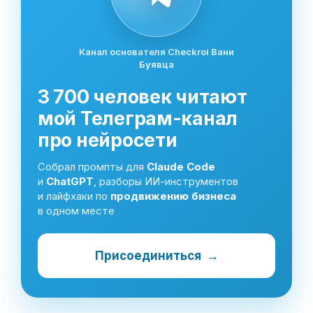
Канал основателя Checkroi Вани
Буявца
3 700 человек читают
мой Телеграм-канал
про нейросети
Собрал промпты для
Claude Code
и
ChatGPT
, разборы ИИ-инструментов
и лайфхаки по
продвижению бизнеса
в одном месте
Присоединиться
→