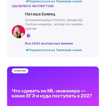
Подписаться на Телеграм-канал
ОДОБРЕНО ЭКСПЕРТОМ:
Наташа Буявец
Основательница Checkroi, продюсер
Youtube-каналов, эксперт по онлайн-
курсам
Все 2842 экспертных мнения
Подписаться на Телеграм-канал