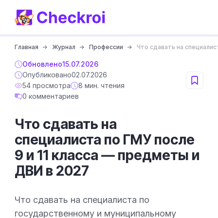
Главная
Журнал
Профессии
Что сдавать на специалис
Обновлено
15.07.2026
Опубликовано
02.07.2026
54 просмотра
8 мин. чтения
0 комментариев
Что сдавать на
специалиста по ГМУ после
9 и 11 класса — предметы и
ДВИ в 2027
Что сдавать на специалиста по
государственному и муниципальному