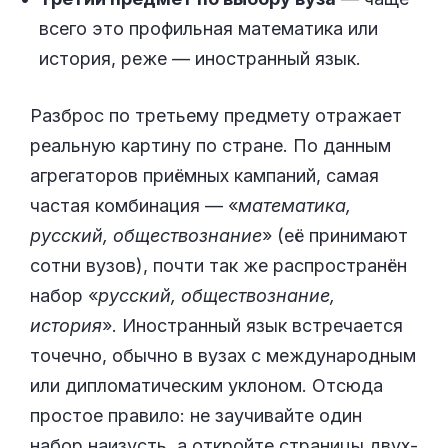
всего это профильная математика или
история, реже — иностранный язык.
Разброс по третьему предмету отражает
реальную картину по стране. По данным
агрегаторов приёмных кампаний, самая
частая комбинация — «
математика,
русский, обществознание
» (её принимают
сотни вузов), почти так же распространён
набор «
русский, обществознание,
история
». Иностранный язык встречается
точечно, обычно в вузах с международным
или дипломатическим уклоном. Отсюда
простое правило: не заучивайте один
набор наизусть, а откройте страницы двух-