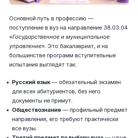
Основной путь в профессию —
поступление в вуз на направление 38.03.04
«
Государственное и муниципальное
управление
». Это бакалавриат, и на
большинстве программ вступительные
испытания выглядят так:
Русский язык
— обязательный экзамен
для всех абитуриентов, без него
документы не примут.
Обществознание
— профильный предмет
направления, его требуют практически
все вузы.
Третий предмет по выбору вуза
— чаще