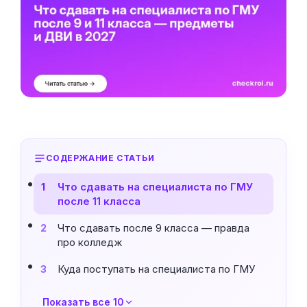
СОДЕРЖАНИЕ СТАТЬИ
Что сдавать на специалиста по ГМУ
1
после 11 класса
Что сдавать после 9 класса — правда
2
про колледж
Куда поступать на специалиста по ГМУ
3
Показать все 10