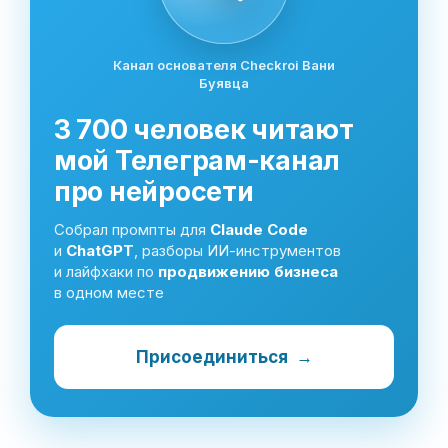
Канал основателя Checkroi Вани
Буявца
3 700 человек читают
мой Телеграм-канал
про нейросети
Собрал промпты для
Claude Code
и
ChatGPT
, разборы ИИ-инструментов
и лайфхаки по
продвижению бизнеса
в одном месте
Присоединиться
→