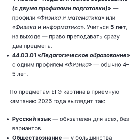
(с двумя профилями подготовки)
»
—
профили «
Физика и математика
» или
«
Физика и информатика
». Учиться
5 лет
,
на выходе — право преподавать сразу
два предмета.
44.03.01 «
Педагогическое образование
»
с одним профилем «
Физика
» — обычно 4–
5 лет.
По предметам ЕГЭ картина в приёмную
кампанию 2026 года выглядит так:
Русский язык
— обязателен для всех, без
вариантов.
Обществознание
— у большинства