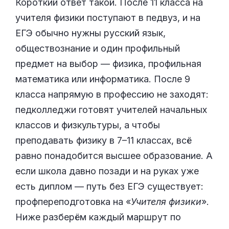
Короткий ответ такой. После 11 класса на
учителя физики поступают в педвуз, и на
ЕГЭ обычно нужны русский язык,
обществознание и один профильный
предмет на выбор — физика, профильная
математика или информатика. После 9
класса напрямую в профессию не заходят:
педколледжи готовят учителей начальных
классов и физкультуры, а чтобы
преподавать физику в 7–11 классах, всё
равно понадобится высшее образование. А
если школа давно позади и на руках уже
есть диплом — путь без ЕГЭ существует:
профпереподготовка на «
Учителя физики
».
Ниже разберём каждый маршрут по