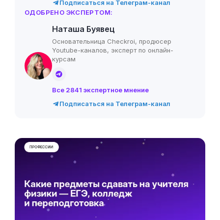
Подписаться на Телеграм-канал
ОДОБРЕНО ЭКСПЕРТОМ:
Наташа Буявец
Основательница Checkroi, продюсер
Youtube-каналов, эксперт по онлайн-
курсам
Все 2841 экспертное мнение
Подписаться на Телеграм-канал