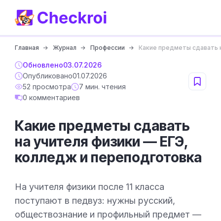
Главная
Журнал
Профессии
Какие предметы сдавать н
Обновлено
03.07.2026
Опубликовано
01.07.2026
52 просмотра
7 мин. чтения
0 комментариев
Какие предметы сдавать
на учителя физики — ЕГЭ,
колледж и переподготовка
На учителя физики после 11 класса
поступают в педвуз: нужны русский,
обществознание и профильный предмет —