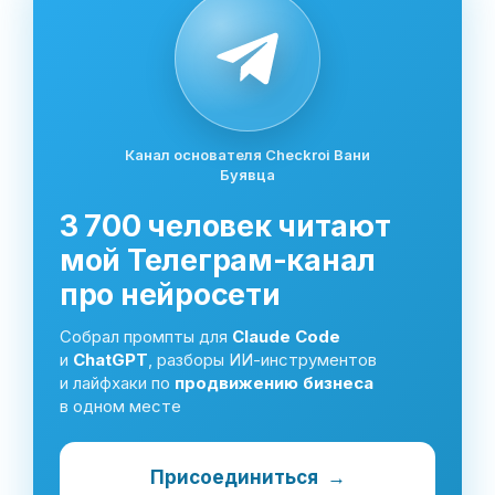
Канал основателя Checkroi Вани
Буявца
3 700 человек читают
мой Телеграм-канал
про нейросети
Собрал промпты для
Claude Code
и
ChatGPT
, разборы ИИ-инструментов
и лайфхаки по
продвижению бизнеса
в одном месте
Присоединиться
→