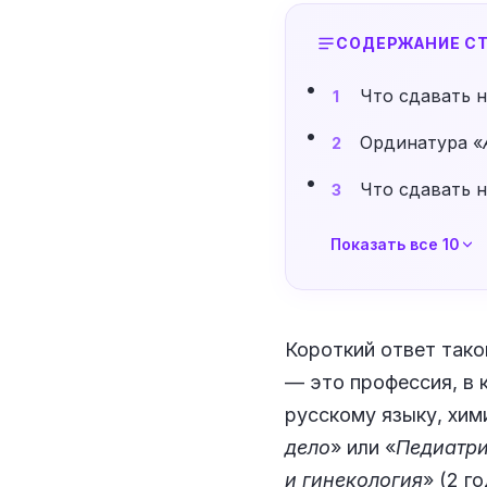
СОДЕРЖАНИЕ СТ
Что сдавать н
1
Ординатура «
2
Что сдавать н
3
Показать все 10
Короткий ответ тако
— это профессия, в 
русскому языку, хим
дело
» или «
Педиатр
и гинекология
» (2 г