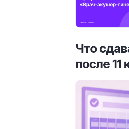
Что сдав
после 11