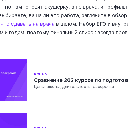
— но там готовят акушерку, а не врача, и профиль
выбираете, ваша ли это работа, загляните в обзо
р
что сдавать на врача
в целом. Набор ЕГЭ и внутр
м и годам, поэтому финальный список всегда пров
КУРСЫ
Сравнение 262 курсов по подготов
Цены, школы, длительность, рассрочка
КУРСЫ