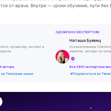
тся от врача. Внутри — сроки обучения, пути без 
ОДОБРЕНО ЭКСПЕРТОМ:
Наташа Буявец
ckroi, продюсер, эксперт в
Основательница Checkroi
-курсов
каналов, эксперт по онл
й автора
Все 2841 экспертное мн
 на Телеграм-канал
Подписаться на Теле