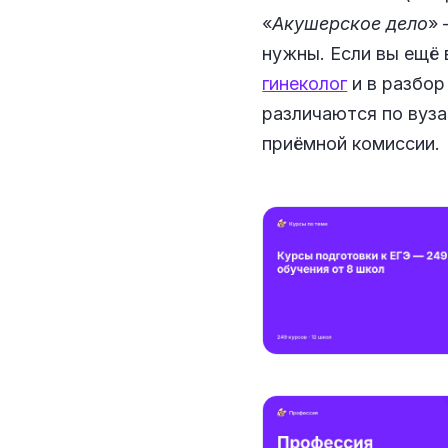
«
Акушерское дело
» 
нужны. Если вы ещё 
гинеколог
и в разбо
различаются по вуза
приёмной комиссии.