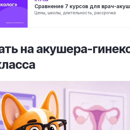
Сравнение 7 курсов для врач-аку
Цены, школы, длительность, рассрочка
ать на акушера-гинек
класса