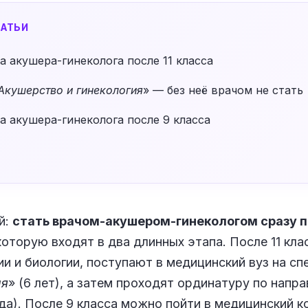
АТЬИ
а акушера-гинеколога после 11 класса
Акушерство и гинекология
» — без неё врачом не стать
а акушера-гинеколога после 9 класса
й:
стать врачом-акушером-гинекологом сразу 
которую входят в два длинных этапа. После 11 кла
ии и биологии, поступают в медицинский вуз на сп
ия
» (6 лет), а затем проходят ординатуру по напр
ода). После 9 класса можно пойти в медицинский 