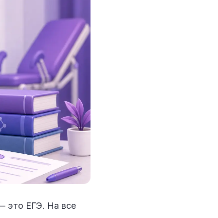
— это ЕГЭ. На все