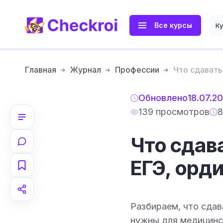
Все курсы
К
Главная
Журнал
Профессии
Что сдавать
Обновлено
18.07.2
139 просмотров
8
Что сдав
ЕГЭ, орди
Разбираем, что сдав
нужны для медицинск