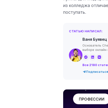
из колледжа отличае
поступать.
СТАТЬЮ НАПИСАЛ:
Ваня Буявец
Основатель Che
выборе онлайн
Все 2180 стате
Подписаться