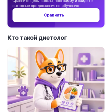
Сравните цены, школы, программу и найдите
выгодные предложения по обучению
Сравнить
→
Кто такой
диетолог