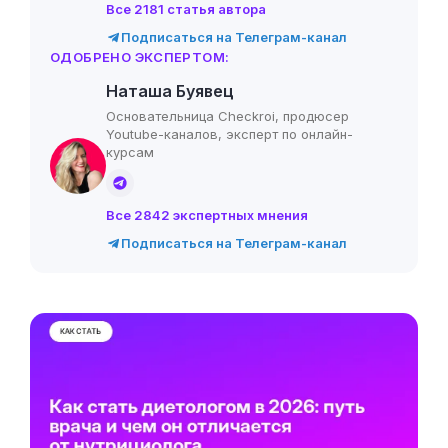
Все 2181 статья автора
Подписаться на Телеграм-канал
ОДОБРЕНО ЭКСПЕРТОМ:
Наташа Буявец
Основательница Checkroi, продюсер
Youtube-каналов, эксперт по онлайн-
курсам
Все 2842 экспертных мнения
Подписаться на Телеграм-канал