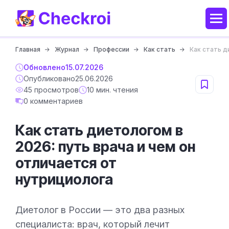
Главная
Журнал
Профессии
Как стать
Как стать д
Обновлено
15.07.2026
Опубликовано
25.06.2026
45 просмотров
10 мин. чтения
0 комментариев
Как стать диетологом в
2026: путь врача и чем он
отличается от
нутрициолога
Диетолог в России — это два разных
специалиста: врач, который лечит