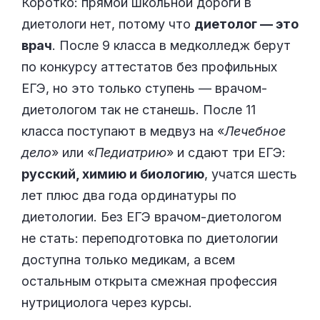
Коротко: прямой школьной дороги в
диетологи нет, потому что
диетолог — это
врач
. После 9 класса в медколледж берут
по конкурсу аттестатов без профильных
ЕГЭ, но это только ступень — врачом-
диетологом так не станешь. После 11
класса поступают в медвуз на «
Лечебное
дело
» или «
Педиатрию
» и сдают три ЕГЭ:
русский, химию и биологию
, учатся шесть
лет плюс два года ординатуры по
диетологии. Без ЕГЭ врачом-диетологом
не стать: переподготовка по диетологии
доступна только медикам, а всем
остальным открыта смежная профессия
нутрициолога через курсы.