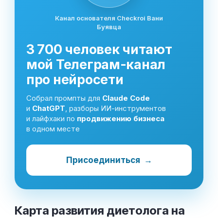
Канал основателя Checkroi Вани
Буявца
3 700 человек читают
мой Телеграм-канал
про нейросети
Собрал промпты для
Claude Code
и
ChatGPT
, разборы ИИ-инструментов
и лайфхаки по
продвижению бизнеса
в одном месте
Присоединиться
→
Карта развития диетолога на