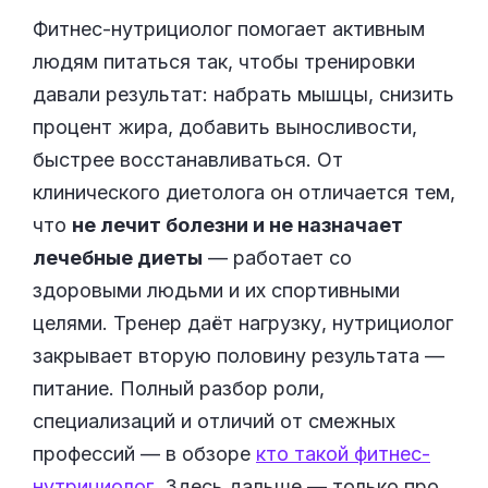
Фитнес-нутрициолог помогает активным
людям питаться так, чтобы тренировки
давали результат: набрать мышцы, снизить
процент жира, добавить выносливости,
быстрее восстанавливаться. От
клинического диетолога он отличается тем,
что
не лечит болезни и не назначает
лечебные диеты
— работает со
здоровыми людьми и их спортивными
целями. Тренер даёт нагрузку, нутрициолог
закрывает вторую половину результата —
питание. Полный разбор роли,
специализаций и отличий от смежных
профессий — в обзоре
кто такой фитнес-
нутрициолог
. Здесь дальше — только про