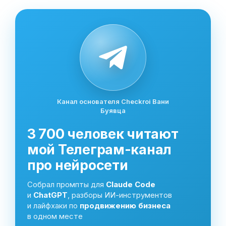
Канал основателя Checkroi Вани
Буявца
3 700 человек читают
мой Телеграм-канал
про нейросети
Собрал промпты для
Claude Code
и
ChatGPT
, разборы ИИ-инструментов
и лайфхаки по
продвижению бизнеса
в одном месте