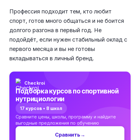
Профессия подходит тем, кто любит
спорт, готов много общаться и не боится
долгого разгона в первый год. Не
подойдёт, если нужен стабильный оклад с
первого месяца и вы не готовы
вкладываться в личный бренд.
Checkroi
Подборка курсов по спортивной
нутрициологии
17 курсов • 8 школ
Сравните цены, школы, программу и найдите
выгодные предложения по обучению
Сравнить
→