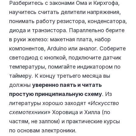
Разберитесь с законами Ома и Кирхгофа,
научитесь считать делители напряжения,
понимать работу резистора, конденсатора,
диода и транзистора. Параллельно берите
в руки железо: макетная плата, набор
компонентов, Arduino или аналог. Соберите
светодиод с кнопкой, подключите датчик
температуры, помигайте индикатором по
таймеру. К концу третьего месяца вы
должны
уверенно паять и читать
простую принципиальную схему
. Из
литературы хорошо заходят «
Искусство
схемотехники
» Хоровица и Хилла (по
частям, не залпом) и практические курсы
по основам электроники.