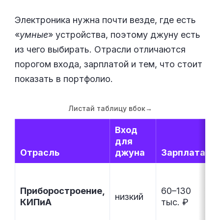
Электроника нужна почти везде, где есть
«
умные
» устройства, поэтому джуну есть
из чего выбирать. Отрасли отличаются
порогом входа, зарплатой и тем, что стоит
показать в портфолио.
Листай таблицу вбок
→
Вход
для
Отрасль
джуна
Зарплата
Приборостроение,
60–130
низкий
КИПиА
тыс. ₽