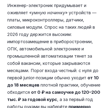
Инженер-электроник придумывает и
оживляет «
умную начинку
» устройств —
платы, микроконтроллеры, датчики,
силовые модули. Спрос на таких людей в
2026 году держится высоким:
импортозамещение в приборостроении,
ОПК, автомобильной электронике и
промышленной автоматизации тянет за
собой вакансии, которые закрываются
месяцами. Порог входа честный: с нуля до
первой junior-позиции обычно уходит
от 10
до 18 месяцев
плотной практики, обучение
обходится
от 0 ₽ на самоучке до 120–200
тыс. ₽ за годовой курс
, а за первый год
работы руками вы наберёте
примерно