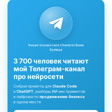
Канал основателя Checkroi Вани
Буявца
3 700 человек читают
мой Телеграм-канал
про нейросети
Собрал промпты для
Claude Code
и
ChatGPT
, разборы ИИ-инструментов
и лайфхаки по
продвижению бизнеса
в одном месте