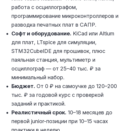
работа с осциллографом,
программирование микроконтроллеров и
разводка печатных плат в САПР.
Софт и оборудование.
KiCad или Altium
для плат, LTspice для симуляции,
STM32CubeIDE для прошивок, плюс
паяльная станция, мультиметр и
осциллограф — от 25–40 тыс. ₽ за
минимальный набор.
Бюджет.
От 0 ₽ на самоучке до 120–200
тыс. ₽ за годовой курс с проверкой
заданий и практикой.
Реалистичный срок.
10–18 месяцев до
первой junior-позиции при 10–15 часах
практики в неделю.