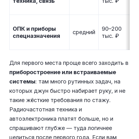
техника, связь
тыс. ₽
ОПК и приборы
90–200
средний
спецназначения
тыс. ₽
Для первого места проще всего заходить в
приборостроение или встраиваемые
системы
: там много рутинных задач, на
которых джун быстро набирает руку, и не
такие жёсткие требования по стажу.
Радиочастотная техника и
автоэлектроника платят больше, но и
спрашивают глубже — туда логичнее
целиться после первого года. Если вам