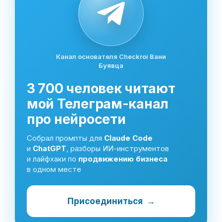
Канал основателя Checkroi Вани
Буявца
3 700 человек читают
мой Телеграм-канал
про нейросети
Собрал промпты для
Claude Code
и
ChatGPT
, разборы ИИ-инструментов
и лайфхаки по
продвижению бизнеса
в одном месте
Присоединиться
→