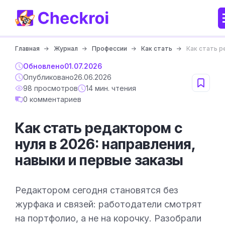
Главная
Журнал
Профессии
Как стать
Как стать р
Обновлено
01.07.2026
Опубликовано
26.06.2026
98 просмотров
14 мин. чтения
0 комментариев
Как стать редактором с
нуля в 2026: направления,
навыки и первые заказы
Редактором сегодня становятся без
журфака и связей: работодатели смотрят
на портфолио, а не на корочку. Разобрали