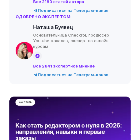
Все 2180 статей автора
Подписаться на Телеграм-канал
ОДОБРЕНО ЭКСПЕРТОМ:
Наташа Буявец
Основательница Checkroi, продюсер
Youtube-каналов, эксперт по онлайн-
курсам
Все 2841 экспертное мнение
Подписаться на Телеграм-канал