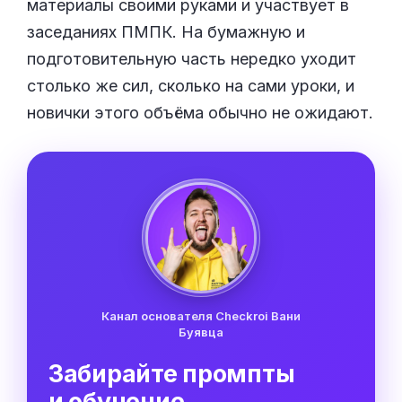
материалы своими руками и участвует в
заседаниях ПМПК. На бумажную и
подготовительную часть нередко уходит
столько же сил, сколько на сами уроки, и
новички этого объёма обычно не ожидают.
Канал основателя Checkroi Вани
Буявца
Забирайте промпты
и обучение