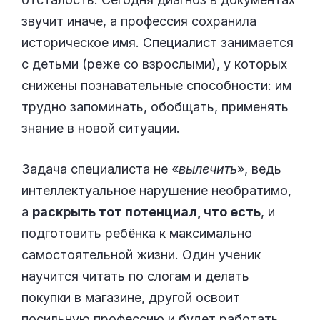
звучит иначе, а профессия сохранила
историческое имя. Специалист занимается
с детьми (реже со взрослыми), у которых
снижены познавательные способности: им
трудно запоминать, обобщать, применять
знание в новой ситуации.
Задача специалиста не «
вылечить
», ведь
интеллектуальное нарушение необратимо,
а
раскрыть тот потенциал, что есть
, и
подготовить ребёнка к максимально
самостоятельной жизни. Один ученик
научится читать по слогам и делать
покупки в магазине, другой освоит
посильную профессию и будет работать,