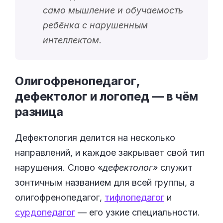
само мышление и обучаемость
ребёнка с нарушенным
интеллектом.
Олигофренопедагог,
дефектолог и логопед — в чём
разница
Дефектология делится на несколько
направлений, и каждое закрывает свой тип
нарушения. Слово «
дефектолог
» служит
зонтичным названием для всей группы, а
олигофренопедагог,
тифлопедагог
и
сурдопедагог
— его узкие специальности.