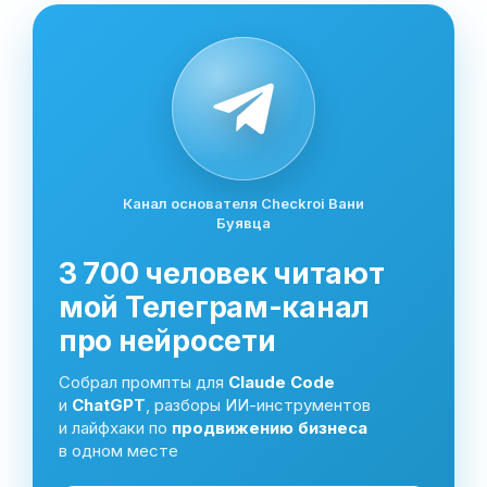
Канал основателя Checkroi Вани
Буявца
3 700 человек читают
мой Телеграм-канал
про нейросети
Собрал промпты для
Claude Code
и
ChatGPT
, разборы ИИ-инструментов
и лайфхаки по
продвижению бизнеса
в одном месте