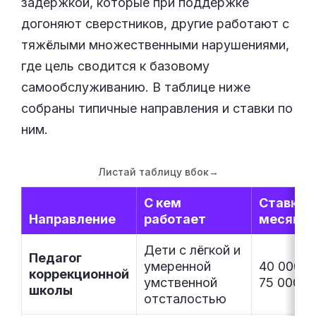
задержкой, которые при поддержке
догоняют сверстников, другие работают с
тяжёлыми множественными нарушениями,
где цель сводится к базовому
самообслуживанию. В таблице ниже
собраны типичные направления и ставки по
ним.
Листай таблицу вбок
→
С кем
Ставка в
Направление
работает
месяц
Дети с лёгкой и
Педагог
умеренной
40 000–
коррекционной
умственной
75 000 ₽
школы
отсталостью