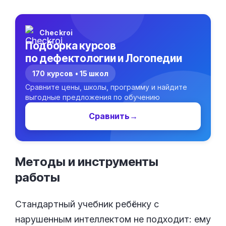
Checkroi
Подборка курсов
по дефектологии и Логопедии
170 курсов • 15 школ
Сравните цены, школы, программу и найдите
выгодные предложения по обучению
Сравнить
→
Методы и инструменты
работы
Стандартный учебник ребёнку с
нарушенным интеллектом не подходит: ему