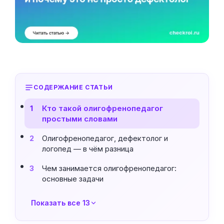
СОДЕРЖАНИЕ СТАТЬИ
Кто такой олигофренопедагог
1
простыми словами
Олигофренопедагог, дефектолог и
2
логопед — в чём разница
Чем занимается олигофренопедагог:
3
основные задачи
Показать все 13