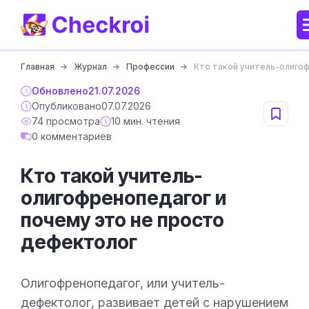
Главная
Журнал
Профессии
Кто такой учитель-олигоф
Обновлено
21.07.2026
Опубликовано
07.07.2026
74 просмотра
10 мин. чтения
0 комментариев
Кто такой учитель-
олигофренопедагог и
почему это не просто
дефектолог
Олигофренопедагог, или учитель-
дефектолог, развивает детей с нарушением