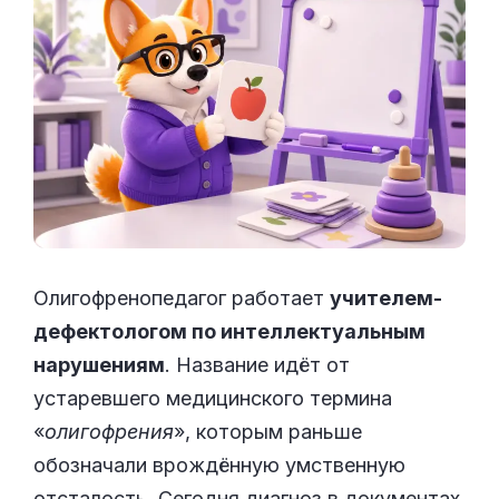
Олигофренопедагог работает
учителем-
дефектологом по интеллектуальным
нарушениям
. Название идёт от
устаревшего медицинского термина
«
олигофрения
», которым раньше
обозначали врождённую умственную
отсталость. Сегодня диагноз в документах