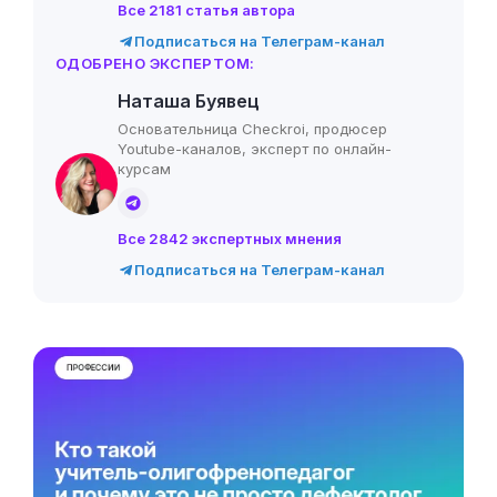
Все 2181 статья автора
Подписаться на Телеграм-канал
ОДОБРЕНО ЭКСПЕРТОМ:
Наташа Буявец
Основательница Checkroi, продюсер
Youtube-каналов, эксперт по онлайн-
курсам
Все 2842 экспертных мнения
Подписаться на Телеграм-канал