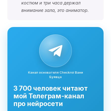
костюм и три часа держал
внимание зала, это аниматор.
Канал основателя Checkroi Вани
Буявца
3 700 человек читают
мой Телеграм-канал
про нейросети