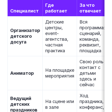
Где
За что
Специалист
работает
отвечает
Детские
Вся
центры,
программа:
Организатор
event-
сценарий,
детского
агентства,
команда,
досуга
частная
реквизит,
практика
площадка
Свою роль и
контакт с
На площадке
Аниматор
детьми
мероприятия
здесь и
сейчас
Ход
Ведущий
На сцене или
праздника,
детских
в зале
конферанс,
праздников