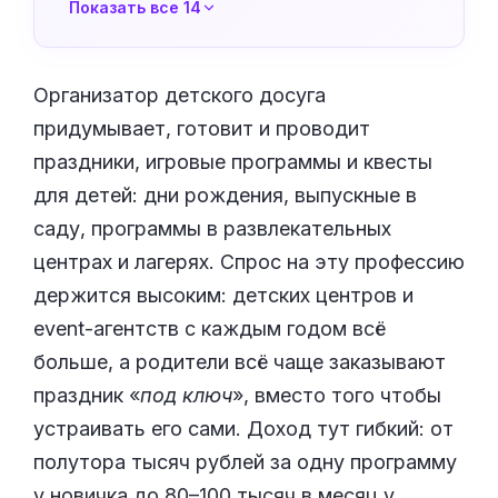
Показать все 14
Организатор детского досуга
придумывает, готовит и проводит
праздники, игровые программы и квесты
для детей: дни рождения, выпускные в
саду, программы в развлекательных
центрах и лагерях. Спрос на эту профессию
держится высоким: детских центров и
event-агентств с каждым годом всё
больше, а родители всё чаще заказывают
праздник «
под ключ
», вместо того чтобы
устраивать его сами. Доход тут гибкий: от
полутора тысяч рублей за одну программу
у новичка до 80–100 тысяч в месяц у