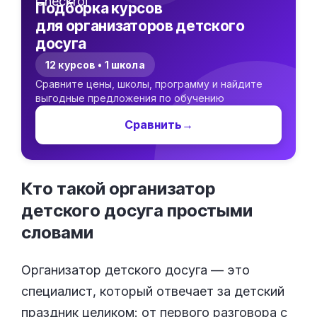
Подборка курсов
для организаторов детского
досуга
12 курсов • 1 школа
Сравните цены, школы, программу и найдите
выгодные предложения по обучению
Сравнить
→
Кто такой организатор
детского досуга простыми
словами
Организатор детского досуга — это
специалист, который отвечает за детский
праздник целиком: от первого разговора с