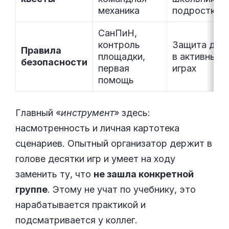
механика
подростков
СанПиН,
контроль
Защита дет
Правила
площадки,
в активных
безопасности
первая
играх
помощь
Главный «
инструмент
» здесь:
насмотренность и личная картотека
сценариев. Опытный организатор держит в
голове десятки игр и умеет на ходу
заменить ту, что
не зашла конкретной
группе
. Этому не учат по учебнику, это
нарабатывается практикой и
подсматривается у коллег.