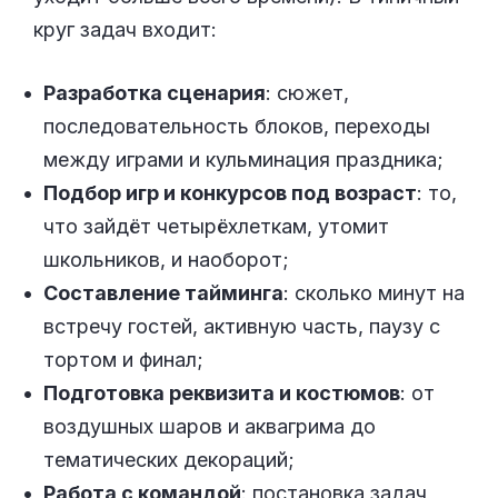
круг задач входит:
Разработка сценария
: сюжет,
последовательность блоков, переходы
между играми и кульминация праздника;
Подбор игр и конкурсов под возраст
: то,
что зайдёт четырёхлеткам, утомит
школьников, и наоборот;
Составление тайминга
: сколько минут на
встречу гостей, активную часть, паузу с
тортом и финал;
Подготовка реквизита и костюмов
: от
воздушных шаров и аквагрима до
тематических декораций;
Работа с командой
: постановка задач