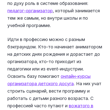
по духу роль в системе образования:
педагог-организатор
, который занимается
тем же самым, но внутри школы и по
учебной программе.
Идти в профессию можно с разным
бэкграундом. Кто-то начинает аниматором
на детских днях рождения и дорастает до
организатора, кто-то приходит из
педагогики или из event-индустрии.
Освоить базу помогают
онлайн-курсы
организатора детского досуга
. На них учат
строить сценарий, вести программу и
работать с детьми разного возраста. С
профессией часто путают и
вожатого в