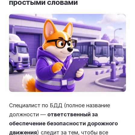
простыми
словами
Специалист по БДД (полное название
должности —
ответственный за
обеспечение безопасности дорожного
движения
) следит за тем, чтобы все