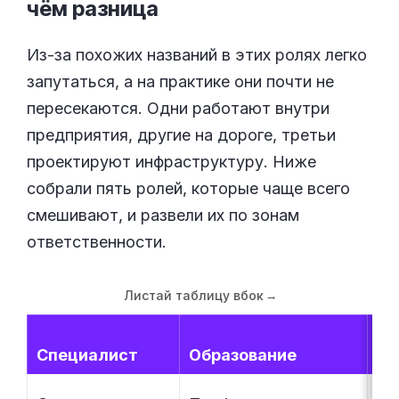
чём
разница
Из-за похожих названий в этих ролях легко
запутаться, а на практике они почти не
пересекаются. Одни работают внутри
предприятия, другие на дороге, третьи
проектируют инфраструктуру. Ниже
собрали пять ролей, которые чаще всего
смешивают, и развели их по зонам
ответственности.
Листай таблицу вбок
→
С 
Специалист
Образование
ра