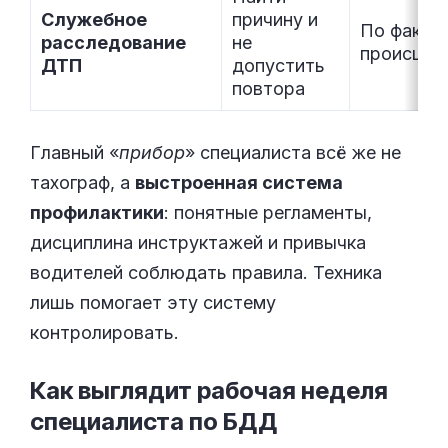
Служебное
причину и
По факту
расследование
не
происшес
ДТП
допустить
повтора
Главный «
прибор
» специалиста всё же не
тахограф, а
выстроенная система
профилактики
: понятные регламенты,
дисциплина инструктажей и привычка
водителей соблюдать правила. Техника
лишь помогает эту систему
контролировать.
Как выглядит рабочая неделя
специалиста по
БДД