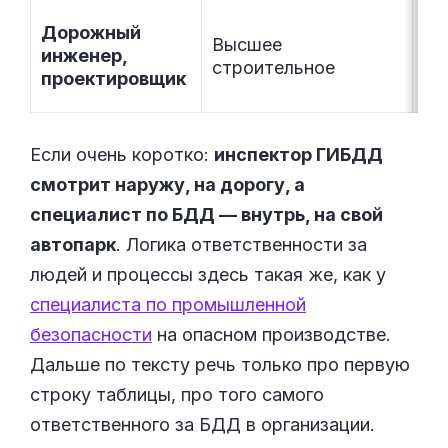
Дорожный
До
Высшее
инженер,
ра
строительное
проектировщик
зн
Если очень коротко:
инспектор ГИБДД
смотрит наружу, на дорогу, а
специалист по БДД — внутрь, на свой
автопарк
. Логика ответственности за
людей и процессы здесь такая же, как у
специалиста по промышленной
безопасности
на опасном производстве.
Дальше по тексту речь только про первую
строку таблицы, про того самого
ответственного за БДД в организации.