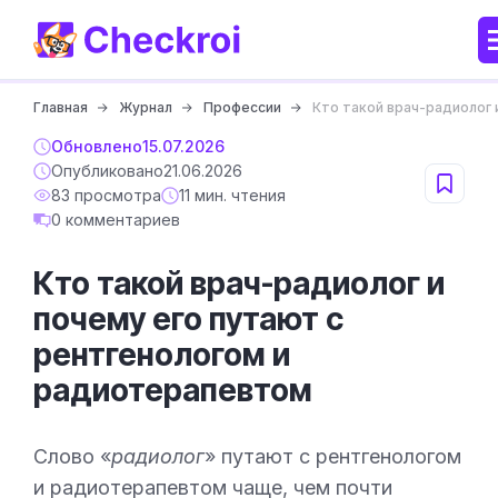
Главная
Журнал
Профессии
Кто такой врач-радиолог 
Обновлено
15.07.2026
Опубликовано
21.06.2026
83 просмотра
11 мин. чтения
0 комментариев
Кто такой врач-радиолог и
почему его путают с
рентгенологом и
радиотерапевтом
Слово «
радиолог
» путают с рентгенологом
и радиотерапевтом чаще, чем почти