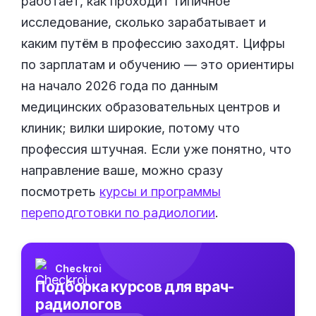
работает, как проходит типичное
исследование, сколько зарабатывает и
каким путём в профессию заходят. Цифры
по зарплатам и обучению — это ориентиры
на начало 2026 года по данным
медицинских образовательных центров и
клиник; вилки широкие, потому что
профессия штучная. Если уже понятно, что
направление ваше, можно сразу
посмотреть
курсы и программы
переподготовки по радиологии
.
Checkroi
Подборка курсов для врач-
радиологов