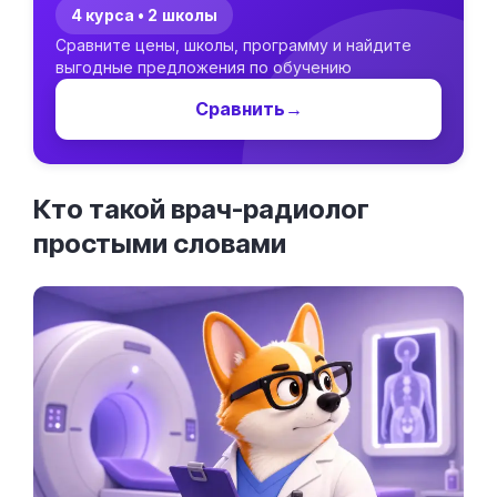
4 курса • 2 школы
Сравните цены, школы, программу и найдите
выгодные предложения по обучению
Сравнить
→
Кто такой врач-радиолог
простыми
словами