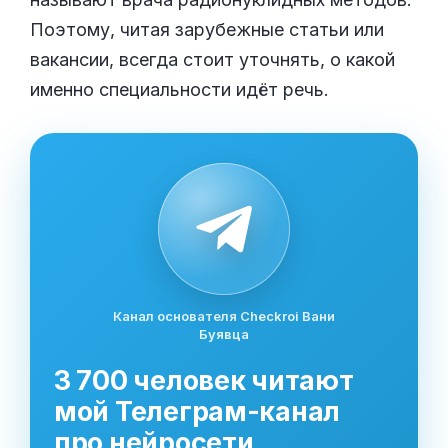
Поэтому, читая зарубежные статьи или
вакансии, всегда стоит уточнять, о какой
именно специальности идёт речь.
Канал основателя Checkroi Вани
Буявца
3 700 человек читают
мой Телеграм-канал
про нейросети