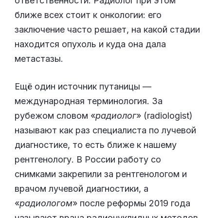
ответственности. Радиолог при этом
ближе всех стоит к онкологии: его
заключение часто решает, на какой стадии
находится опухоль и куда она дала
метастазы.
Ещё один источник путаницы —
международная терминология. За
рубежом словом «
радиолог
» (radiologist)
называют как раз специалиста по лучевой
диагностике, то есть ближе к нашему
рентгенологу. В России работу со
снимками закрепили за рентгенологом и
врачом лучевой диагностики, а
«
радиологом
» после реформы 2019 года
называют врача радионуклидных методов.