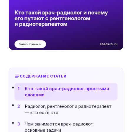
СОДЕРЖАНИЕ СТАТЬИ
Кто такой врач-радиолог простыми
1
словами
Радиолог, рентгенолог и радиотерапевт
2
— кто есть кто
Чем занимается врач-радиолог:
3
основные задачи