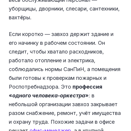
уборщицы, дворники, слесари, сантехники,
вахтёры.
Если коротко — завхоз держит здание и
его начинку в рабочем состоянии. Он
следит, чтобы хватало расходников,
работало отопление и электрика,
соблюдались нормы СанПиН, а помещения
были готовы к проверкам пожарных и
Роспотребнадзора. Это
профессия
«
одного человека-оркестра
»
: в
небольшой организации завхоз закрывает
разом снабжение, ремонт, учёт имущества
и охрану труда. Похожие задачи в офисе
решает
офис-менеджер
, а в крупной