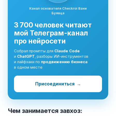
Канал основателя Checkroi Вани
Буявца
3 700 человек читают
мой Телеграм-канал
про нейросети
Собрал промпты для
Claude Code
и
ChatGPT
, разборы ИИ-инструментов
и лайфхаки по
продвижению бизнеса
в одном месте
Присоединиться
→
Чем занимается завхоз: