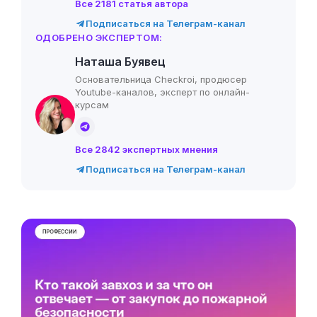
Все 2181 статья автора
Подписаться на Телеграм-канал
ОДОБРЕНО ЭКСПЕРТОМ:
Наташа Буявец
Основательница Checkroi, продюсер
Youtube-каналов, эксперт по онлайн-
курсам
Все 2842 экспертных мнения
Подписаться на Телеграм-канал