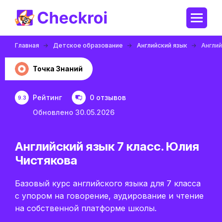
Главная
Детское образование
Английский язык
Англий
Точка Знаний
Рейтинг
0 отзывов
9.3
Обновлено 30.05.2026
Английский язык 7 класс. Юлия
Чистякова
Базовый курс английского языка для 7 класса
с упором на говорение, аудирование и чтение
на собственной платформе школы.