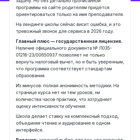
задачу. Но без детально прописанной
программы на сайте родителям придётся
ориентироваться только на имя преподавателя.
На лендинге школы сейчас висит ошибка, и это
тревожный звонок для сервиса в 2026 году.
Главный плюс — государственная лицензия.
Наличие официального документа № Л035-
01218-23/00650937 позволяет не только
вернуть налоговый вычет, но и быть уверенным,
что программа соответствует стандартам
образования.
Из минусов: полная анонимность методики. На
странице курса нет ни тем уроков, ни
количества часов практики,
что затрудняет
оценку интенсивности обучения
.
Школа делает ставку на комплексный подход,
объединяя чтение и аудирование в одном
интерфейсе.
Вердикт:
хороший выбор для тех, кто перешёл