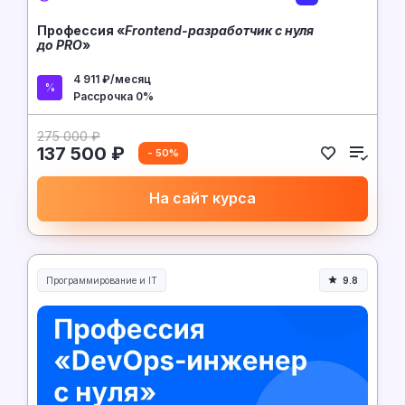
Профессия «
Frontend-разработчик с нуля
до PRO
»
4 911 ₽/месяц
Рассрочка 0%
275 000 ₽
137 500 ₽
- 50%
На сайт курса
Программирование и IT
9.8