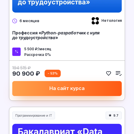
Нетология
6 месяцев
Профессия «
Python-разработчик с нуля
до трудоустройства
»
5 500 ₽/месяц
Рассрочка 0%
194 515 ₽
90 900 ₽
- 53%
На сайт курса
Программирование и IT
9.7