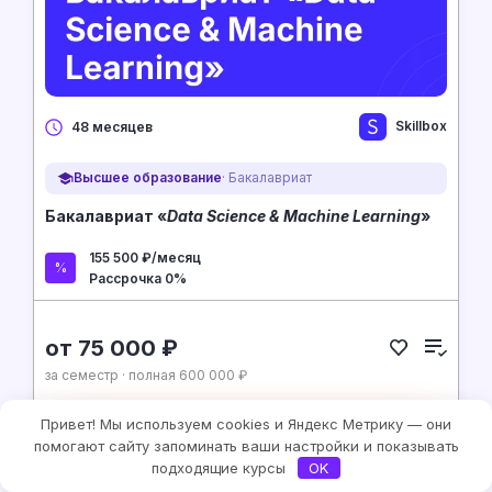
Skillbox
48 месяцев
Высшее образование
· Бакалавриат
Бакалавриат «
Data Science & Machine Learning
»
155 500 ₽/месяц
Рассрочка 0%
от 75 000 ₽
за семестр · полная 600 000 ₽
Привет! Мы используем cookies и Яндекс Метрику — они
На сайт курса
помогают сайту запоминать ваши настройки и показывать
подходящие курсы
OK