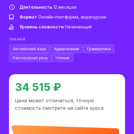
Длительность
12 месяцев
Формат
Онлайн-платформа, видеоуроки
Уровень сложности
Начинающий
НАВЫКИ
Английский язык
Аудирование
Грамматика
Разговорная речь
Чтение
34 515 ₽
Цена может отличаться, точную
стоимость смотрите на сайте курса