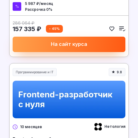
5 987 ₽/месяц
Рассрочка 0%
286 064 ₽
157 335 ₽
- 45%
На сайт курса
Программирование и IT
9.8
Нетология
10 месяцев