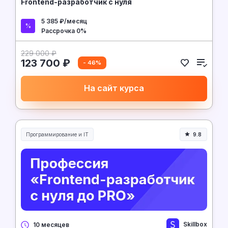
Frontend-разработчик с нуля
5 385 ₽/месяц
Рассрочка 0%
229 000 ₽
123 700 ₽
- 46%
На сайт курса
Программирование и IT
9.8
Skillbox
10 месяцев