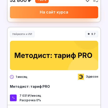
52 800 ₽
- 60%
На сайт курса
Нейросети и ИИ
9.7
Нейросети и искусственный интеллект
Эдюсон
1 месяц
Методист: тариф PRO
7 031 ₽/месяц
Рассрочка 0%