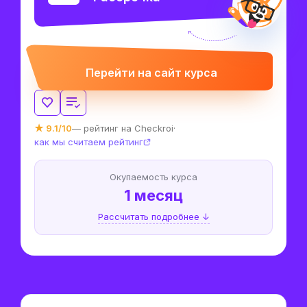
Перейти на сайт курса
★ 9.1/10
— рейтинг на Checkroi
·
как мы считаем рейтинг
Окупаемость курса
1 месяц
Рассчитать подробнее ↓