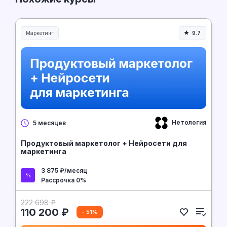
Маркетинг
9.7
Нетология
5 месяцев
Продуктовый маркетолог + Нейросети для
маркетинга
3 875 ₽/месяц
Рассрочка 0%
222 698 ₽
110 200 ₽
- 51%