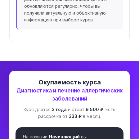
обновляются регулярно, чтобы вы
получали актуальную и объективную
информацию при выборе курса.
Окупаемость курса
Диагностика и лечение аллергических
заболеваний
Курс длится
3 года
и стоит
9 500 ₽
. Есть
рассрочка от
333 ₽
в месяц.
На позиции
Начинающий
вы