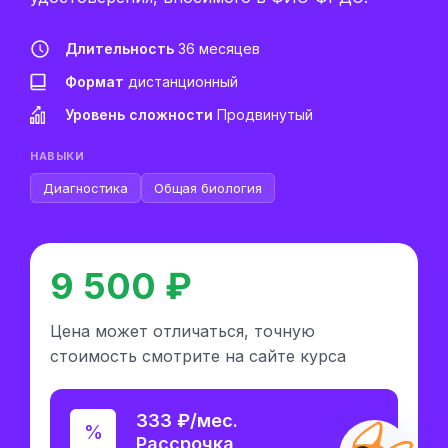
Длительность
36 месяцев
Формат
дистанционный
Уровень сложности
Продвинутый
НАВЫКИ
Диагностика
Общая биология
9 500 ₽
Цена может отличаться, точную
стоимость смотрите на сайте курса
333 ₽/мес.
Рассрочка