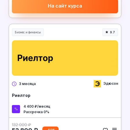
На сайт курса
Бизнес и финансы
9.7
Эдюсон
3 месяца
Риелтор
4 400 ₽/месяц
Рассрочка 0%
132 000 ₽