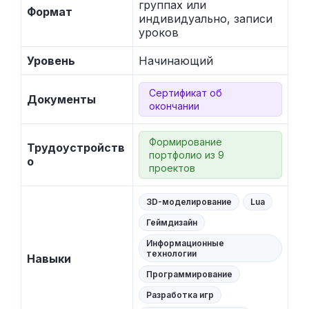
группах или
Формат
индивидуально, записи
уроков
Уровень
Начинающий
Сертификат об
Документы
окончании
Формирование
Трудоустройств
портфолио из 9
о
проектов
3D-моделирование
Lua
Геймдизайн
Информационные
технологии
Навыки
Программирование
Разработка игр