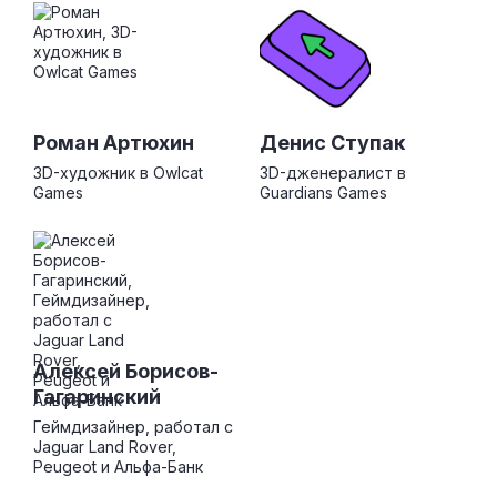
Роман Артюхин
Денис Ступак
3D-художник в Owlcat
3D-дженералист в
Games
Guardians Games
Алексей Борисов-
Гагаринский
Геймдизайнер, работал с
Jaguar Land Rover,
Peugeot и Альфа-Банк