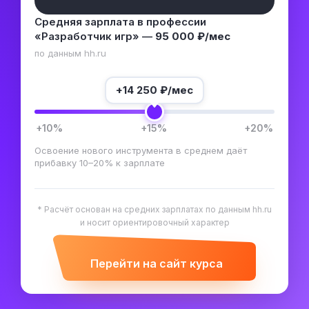
Средняя зарплата в профессии
«Разработчик игр» —
95 000 ₽/мес
по данным hh.ru
+
14 250
₽/мес
+10%
+15%
+20%
Освоение нового инструмента в среднем даёт
прибавку 10–20% к зарплате
* Расчёт основан на средних зарплатах по данным hh.ru
и носит ориентировочный характер
Перейти на сайт курса