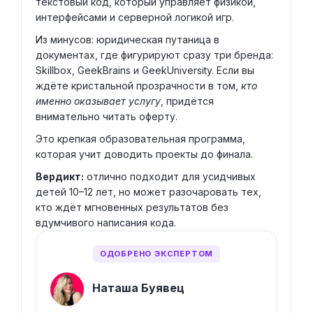
текстовый код, который управляет физикой,
интерфейсами и серверной логикой игр.
Из минусов: юридическая путаница в
документах, где фигурируют сразу три бренда:
Skillbox, GeekBrains и GeekUniversity. Если вы
ждёте кристальной прозрачности в том,
кто
именно оказывает услугу
, придётся
внимательно читать оферту.
Это крепкая образовательная программа,
которая учит доводить проекты до финала.
Вердикт:
отлично подходит для усидчивых
детей 10–12 лет, но может разочаровать тех,
кто ждёт мгновенных результатов без
вдумчивого написания кода.
ОДОБРЕНО ЭКСПЕРТОМ
Наташа Буявец