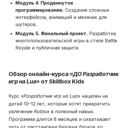
Модуль 4. Продвинутое
программирование.
Создание сложных
интерфейсов, анимаций и механик для
шутеров.
Модуль 5. Финальный проект.
Разработка
многопользовательской игры в стиле Battle
Royale и публичная защита.
Обзор онлайн-курса «
ДО Разработчик
игр на Lua
» от Skillbox Kids
Курс «
Разработчик игр на Lua
» нацелен на
детей 10–12 лет, которые хотят превратить
увлечение Roblox в полезный навык.
Программа длится 8 месяцев и охватывает
путь от расстановки базовых блоков до