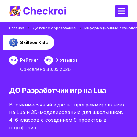
Главная
Детское образование
Информационные технолог
Skillbox Kids
Рейтинг
0 отзывов
9.4
Обновлено 30.05.2026
ДО Разработчик игр на Lua
Восьмимесячный курс по программированию
на Lua и 3D-моделированию для школьников
4–6 классов с созданием 9 проектов в
портфолио.