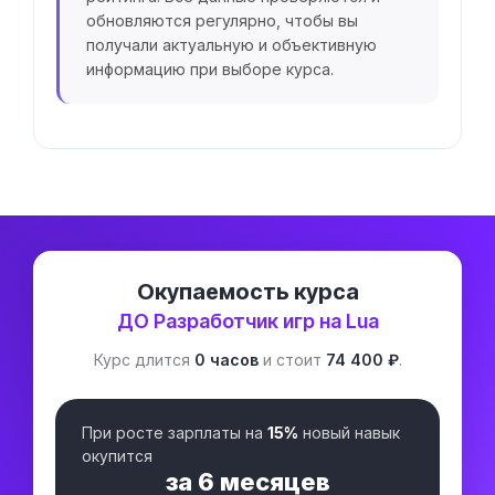
обновляются регулярно, чтобы вы
получали актуальную и объективную
информацию при выборе курса.
Окупаемость курса
ДО Разработчик игр на Lua
Курс длится
0 часов
и стоит
74 400 ₽
.
При росте зарплаты на
15%
новый навык
окупится
за
6 месяцев