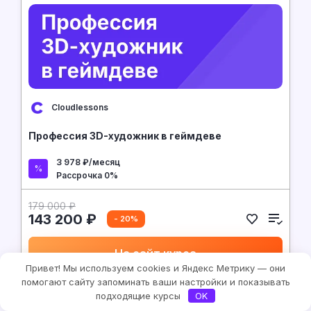
Cloudlessons
Профессия 3D-художник в геймдеве
3 978 ₽/месяц
Рассрочка 0%
179 000 ₽
143 200 ₽
- 20%
На сайт курса
Привет! Мы используем cookies и Яндекс Метрику — они
помогают сайту запоминать ваши настройки и показывать
подходящие курсы
OK