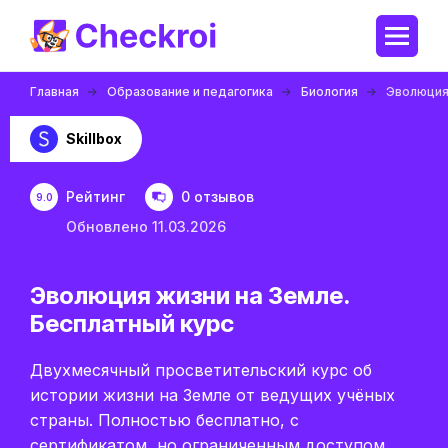
Главная
Образование и педагогика
Биология
Эволюция
Skillbox
Рейтинг
0 отзывов
9.0
Обновлено 11.03.2026
Эволюция жизни на Земле.
Бесплатный курс
Двухмесячный просветительский курс об
истории жизни на Земле от ведущих учёных
страны. Полностью бесплатно, с
сертификатом, но ограниченным доступом.