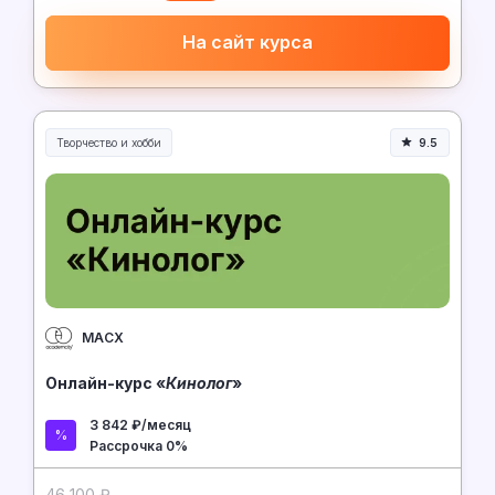
На сайт курса
Творчество и хобби
9.5
Творчество, контент и хобби
МАСХ
Онлайн-курс «
Кинолог
»
3 842 ₽/месяц
Рассрочка 0%
46 100 ₽