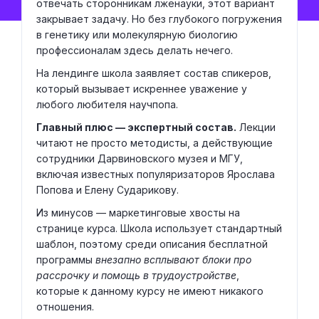
отвечать сторонникам лженауки, этот вариант
закрывает задачу. Но без глубокого погружения
в генетику или молекулярную биологию
профессионалам здесь делать нечего.
На лендинге школа заявляет состав спикеров,
который вызывает искреннее уважение у
любого любителя научпопа.
Главный плюс — экспертный состав.
Лекции
читают не просто методисты, а действующие
сотрудники Дарвиновского музея и МГУ,
включая известных популяризаторов Ярослава
Попова и Елену Сударикову.
Из минусов — маркетинговые хвосты на
странице курса. Школа использует стандартный
шаблон, поэтому среди описания бесплатной
программы
внезапно всплывают блоки про
рассрочку и помощь в трудоустройстве
,
которые к данному курсу не имеют никакого
отношения.