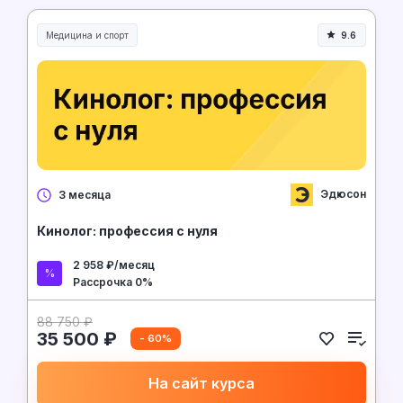
Медицина и спорт
9.6
Медицина, спорт и здоровье
Эдюсон
3 месяца
Кинолог: профессия с нуля
2 958 ₽/месяц
Рассрочка 0%
88 750 ₽
35 500 ₽
- 60%
На сайт курса