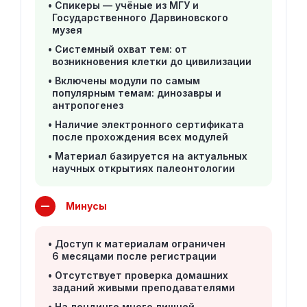
Спикеры — учёные из МГУ и
Государственного Дарвиновского
музея
Системный охват тем: от
возникновения клетки до цивилизации
Включены модули по самым
популярным темам: динозавры и
антропогенез
Наличие электронного сертификата
после прохождения всех модулей
Материал базируется на актуальных
научных открытиях палеонтологии
Минусы
Доступ к материалам ограничен
6 месяцами после регистрации
Отсутствует проверка домашних
заданий живыми преподавателями
На лендинге много лишней