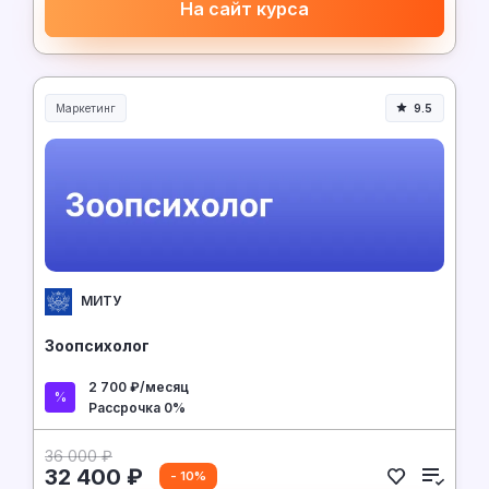
На сайт курса
Маркетинг
9.5
МИТУ
Зоопсихолог
2 700 ₽/месяц
Рассрочка 0%
36 000 ₽
32 400 ₽
- 10%