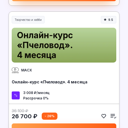
Творчество и хобби
9.5
Творчество, контент и хобби
МАСХ
Онлайн-курс «
Пчеловод
». 4 месяца
3 008 ₽/месяц
Рассрочка 0%
36 100 ₽
26 700 ₽
- 26%