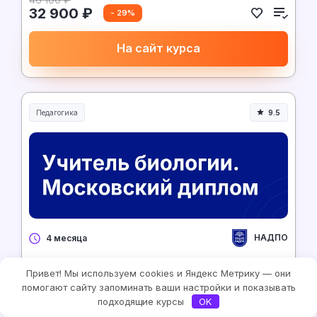
32 900 ₽
- 29%
На сайт курса
Педагогика
9.5
Образование и педагогика
НАДПО
4 месяца
Учитель биологии. Московский диплом
Привет! Мы используем cookies и Яндекс Метрику — они
помогают сайту запоминать ваши настройки и показывать
2 334 ₽/месяц
подходящие курсы
OK
Рассрочка 0%