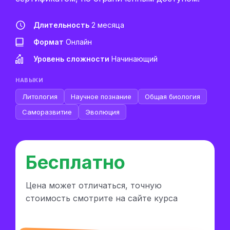
Длительность
2 месяца
Формат
Онлайн
Уровень сложности
Начинающий
НАВЫКИ
Литология
Научное познание
Общая биология
Саморазвитие
Эволюция
Бесплатно
Цена может отличаться, точную
стоимость смотрите на сайте курса