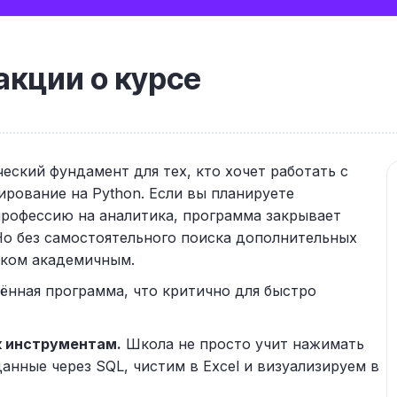
кции о курсе
еский фундамент для тех, кто хочет работать с
ирование на Python. Если вы планируете
профессию на аналитика, программа закрывает
Но без самостоятельного поиска дополнительных
шком академичным.
ённая программа, что критично для быстро
к инструментам.
Школа не просто учит нажимать
данные через SQL, чистим в Excel и визуализируем в