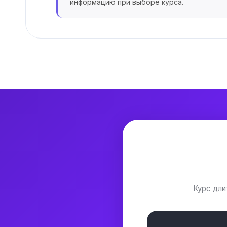
информацию при выборе курса.
Курс дл