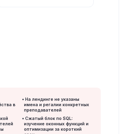
На лендинге не указаны
йства в
имена и регалии конкретных
преподавателей
вкой
Сжатый блок по SQL:
ателей
изучение оконных функций и
мы
оптимизации за короткий