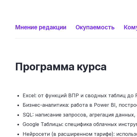
Мнение редакции
Окупаемость
Ком
Программа курса
Excel: от функций ВПР и сводных таблиц до P
Бизнес-аналитика: работа в Power BI, пост
SQL: написание запросов, агрегация данных,
Google Таблицы: специфика облачных инстру
Нейросети (в расширенном тарифе): использ