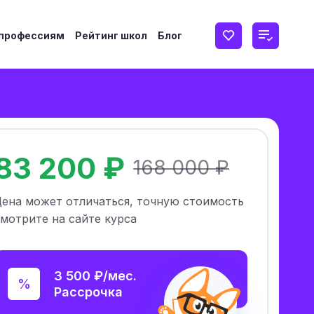
 профессиям
Рейтинг школ
Блог
83 200 ₽
168 000 ₽
Цена может отличаться, точную стоимость
мотрите на сайте курса
3 500 ₽/мес.
Рассрочка