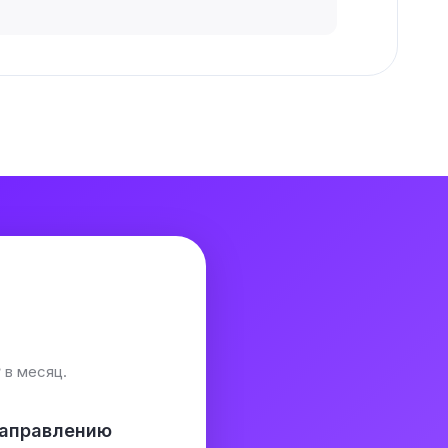
₽
в месяц.
направлению