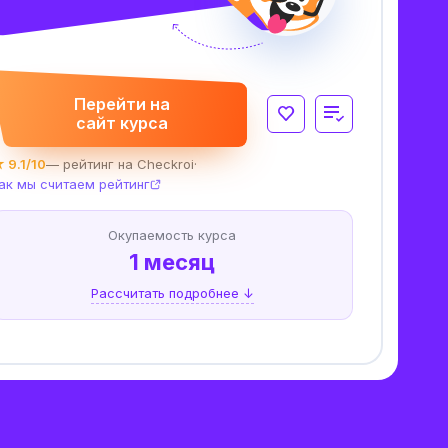
Перейти на
сайт курса
 9.1/10
— рейтинг на Checkroi
·
ак мы считаем рейтинг
Окупаемость курса
1 месяц
Рассчитать подробнее ↓