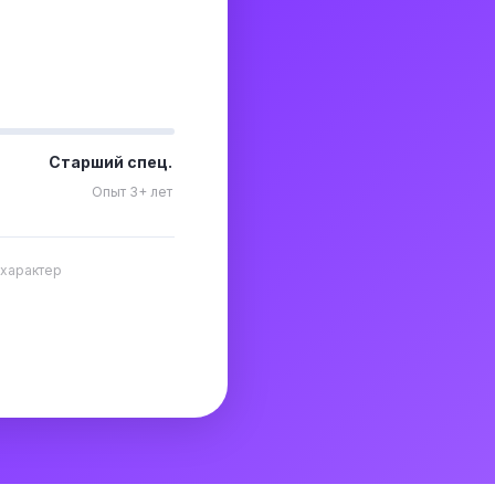
Старший спец.
Опыт 3+ лет
 характер