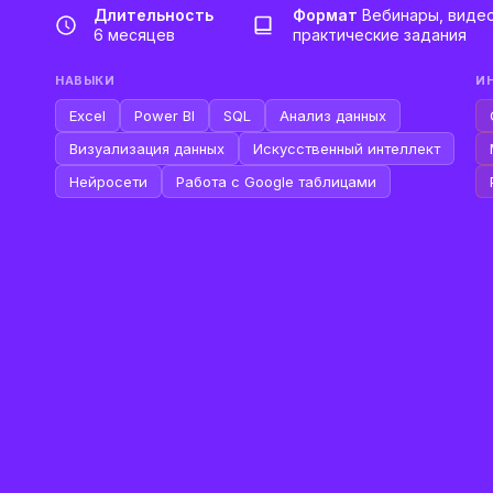
Длительность
Формат
Вебинары, видео
6 месяцев
практические задания
НАВЫКИ
И
Excel
Power BI
SQL
Анализ данных
Визуализация данных
Искусственный интеллект
Нейросети
Работа с Google таблицами