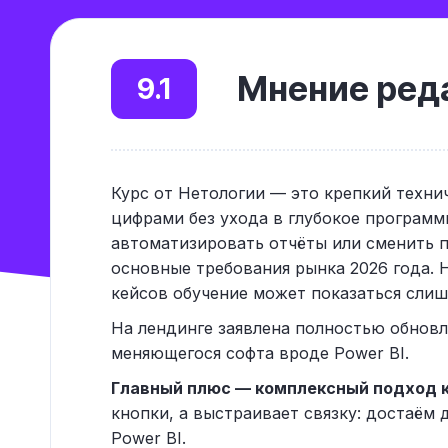
Мнение реда
9.1
Курс от Нетологии — это крепкий технич
цифрами без ухода в глубокое программ
автоматизировать отчёты или сменить 
основные требования рынка 2026 года. 
кейсов обучение может показаться сли
На лендинге заявлена полностью обновл
меняющегося софта вроде Power BI.
Главный плюс — комплексный подход 
кнопки, а выстраивает связку: достаём 
Power BI.