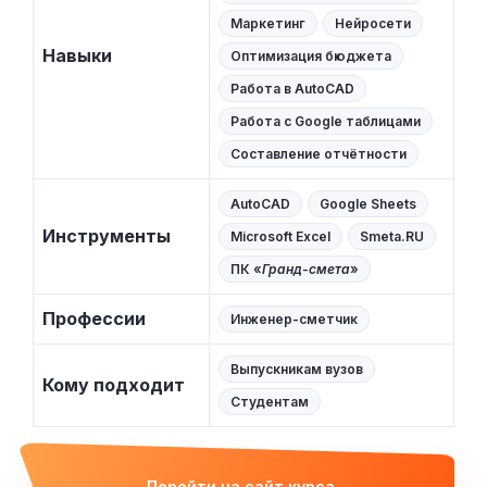
Маркетинг
Нейросети
Навыки
Оптимизация бюджета
Работа в AutoCAD
Работа с Google таблицами
Составление отчётности
AutoCAD
Google Sheets
Инструменты
Microsoft Excel
Smeta.RU
ПК «
Гранд-смета
»
Профессии
Инженер-сметчик
Выпускникам вузов
Кому подходит
Студентам
Перейти на сайт курса