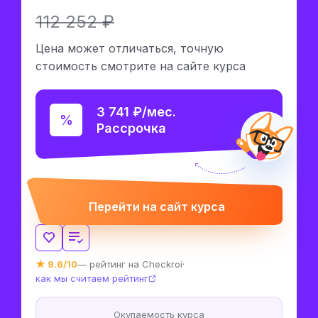
112 252 ₽
Цена может отличаться, точную
стоимость смотрите на сайте курса
3 741 ₽/мес.
Рассрочка
Перейти на сайт курса
★ 9.6/10
— рейтинг на Checkroi
·
как мы считаем рейтинг
Окупаемость курса