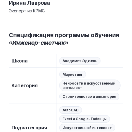
Ирина Лаврова
Эксперт из KPMG
Спецификация программы обучения
«
Инженер-сметчик
»
Школа
Академия Эдюсон
Маркетинг
Нейросети и искусственный
Категория
интеллект
Строительство и инженерия
AutoCAD
Excel и Google-Таблицы
Подкатегория
Искусственный интеллект