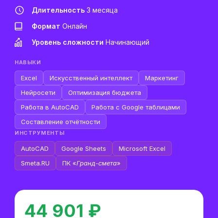
Длительность
3 месяца
Формат
Онлайн
Уровень сложности
Начинающий
НАВЫКИ
Excel
Искусственный интеллект
Маркетинг
Нейросети
Оптимизация бюджета
Работа в AutoCAD
Работа с Google таблицами
Составление отчётности
ИНСТРУМЕНТЫ
AutoCAD
Google Sheets
Microsoft Excel
Smeta.RU
ПК «
Гранд-смета
»
44 901 ₽