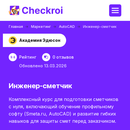
Главная
Маркетинг
AutoCAD
Инженер-сметчик
Академия Эдюсон
Рейтинг
0 отзывов
9.6
Обновлено 13.03.2026
Инженер-сметчик
Комплексный курс для подготовки сметчиков
с нуля, включающий обучение профильному
софту (Smeta.ru, AutoCAD) и развитие гибких
навыков для защиты смет перед заказчиком.