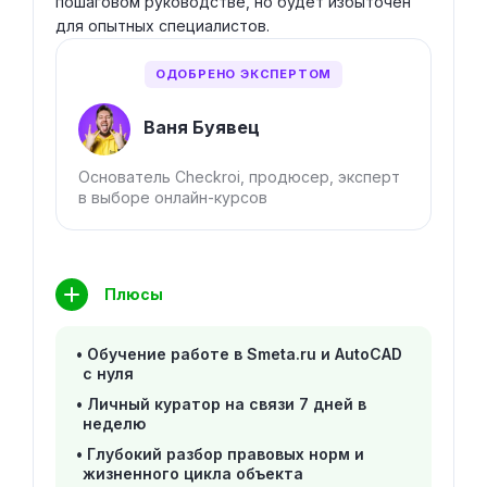
пошаговом руководстве, но будет избыточен
для опытных специалистов.
ОДОБРЕНО ЭКСПЕРТОМ
Ваня Буявец
Основатель Checkroi, продюсер, эксперт
в выборе онлайн-курсов
Плюсы
Обучение работе в Smeta.ru и AutoCAD
с нуля
Личный куратор на связи 7 дней в
неделю
Глубокий разбор правовых норм и
жизненного цикла объекта