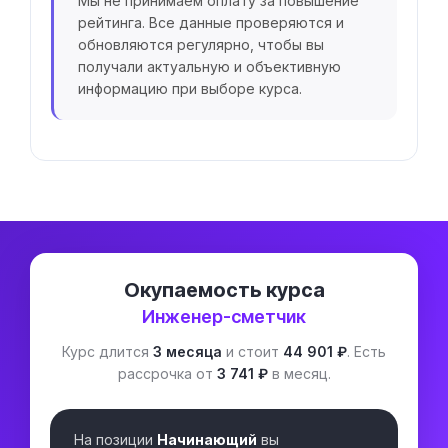
Мы не принимаем оплату за повышение
рейтинга. Все данные проверяются и
обновляются регулярно, чтобы вы
получали актуальную и объективную
информацию при выборе курса.
Окупаемость курса
Инженер-сметчик
Курс длится
3 месяца
и стоит
44 901 ₽
. Есть
рассрочка от
3 741 ₽
в месяц.
На позиции
Начинающий
вы