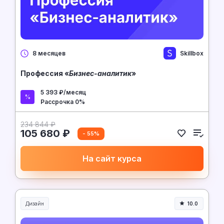
Skillbox
8 месяцев
Профессия «
Бизнес-аналитик
»
5 393 ₽/месяц
Рассрочка 0%
234 844 ₽
105 680 ₽
- 55%
На сайт курса
Дизайн
10.0