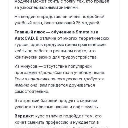
модулей может сбить с толку тех, кто пришел
за узкоспециальными знаниями.
На лендинге представлен очень подробный
учебный план, охватывающий 25 модулей.
Главный плюс — обучение в Smeta.ru и
AutoCAD.
В отличие от многих теоретических
курсов, здесь предусмотрены практические
кейсы по работе в реальном софте, что
критически важно для трудоустройства.
Из минусов — отсутствие популярной
программы «
Гранд-Смета
» в учебном плане.
Если в вакансиях вашего региона требуется
именно она
, вам придется доучиваться
самостоятельно.
Это крепкий базовый продукт с сильным
уклоном в офисные навыки и софт-скиллы.
Вердикт:
курс отлично подойдет тем, кто
хочет сменить профессию и нуждается в