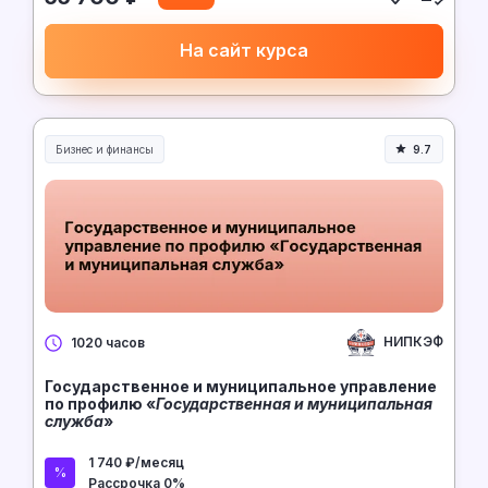
На сайт курса
Бизнес и финансы
9.7
НИПКЭФ
1020 часов
Государственное и муниципальное управление
по профилю «
Государственная и муниципальная
служба
»
1 740 ₽/месяц
Рассрочка 0%