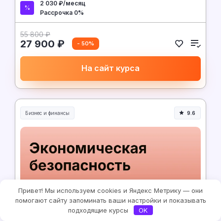
2 030 ₽/месяц
Рассрочка 0%
55 800 ₽
27 900 ₽
- 50%
На сайт курса
Бизнес и финансы
9.6
Привет! Мы используем cookies и Яндекс Метрику — они
помогают сайту запоминать ваши настройки и показывать
НИПКЭФ
800 часов
подходящие курсы
OK
Экономическая безопасность