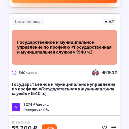
Бизнес и финансы
9.7
НИПКЭФ
540 часов
Государственное и муниципальное управление
по профилю «
Государственная и муниципальная
служба
» (540 ч.)
1 274 ₽/месяц
Рассрочка 0%
80 800 ₽
55 700 ₽
- 31%