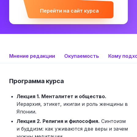
Перейти на сайт курса
Мнение редакции
Окупаемость
Кому подх
Программа курса
Лекция 1. Менталитет и общество.
Иерархия, этикет, икигаи и роль женщины в
Японии.
Лекция 2. Религия и философия.
Синтоизм
и буддизм: как уживаются две веры и зачем
нужны медитации.