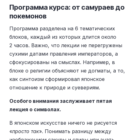
Программа курса: от самураев до
покемонов
Программа разделена на 6 тематических
блоков, каждый из которых длится около
2 часов. Важно, что лекции не перегружены
сухими датами правления императоров, а
сфокусированы на смыслах. Например, в
блоке о религии объясняют не догматы, а то,
как синтоизм сформировал японское
отношение к природе и суевериям.
Особого внимания заслуживает пятая
лекция о символах.
В японском искусстве ничего не рисуется
«
просто так
». Понимать разницу между
изображением сакуры и сливы или знать,