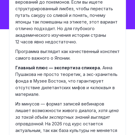
верований до покемонов. Если вы ищете
структурированный ликбез, чтобы перестать
путать сакуру со сливой и понять, почему
японцы так помешаны на этикете, этот вариант
отлично подходит. Но для глубокого
академического изучения истории страны
12 часов явно недостаточно.
Программа выглядит как качественный конспект
самого важного о Японии.
Главный плюс — экспертиза спикера.
Анна
Пушакова не просто теоретик, а экс-хранитель
фонда в Музее Востока, что гарантирует
отсутствие дилетантских мифов и «
клюквы
» в
материале.
Из минусов — формат записей вебинаров
лишает возможности живого диалога,
хотя цена
за такой объём экспертных знаний выглядит
оправданной
. На 2026 год курс остается
актуальным, так как база культуры не меняется