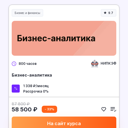
Бизнес и финансы
9.7
НИПКЭФ
800 часов
Бизнес-аналитика
1 338 ₽/месяц
Рассрочка 0%
87 800 ₽
58 500 ₽
- 33%
На сайт курса