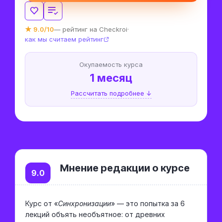
★ 9.0/10
— рейтинг на Checkroi
·
как мы считаем рейтинг
Окупаемость курса
1 месяц
Рассчитать подробнее ↓
Мнение редакции о курсе
9.0
Курс от «
Синхронизации
» — это попытка за 6
лекций объять необъятное: от древних