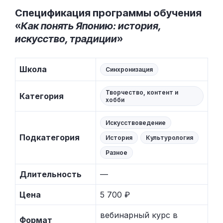
Спецификация программы обучения
«
Как понять Японию: история,
искусство, традиции
»
Школа
Синхронизация
Творчество, контент и
Категория
хобби
Искусствоведение
Подкатегория
История
Культурология
Разное
Длительность
—
Цена
5 700 ₽
вебинарный курс в
Формат