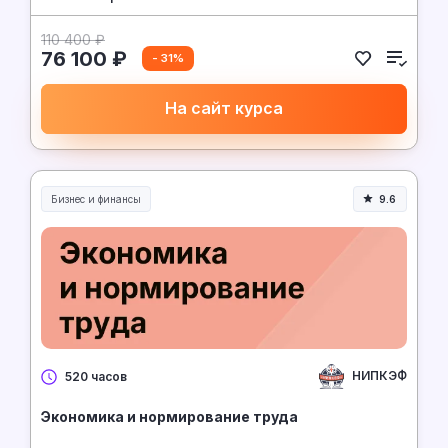
110 400 ₽
76 100 ₽
- 31%
На сайт курса
Бизнес и финансы
9.6
НИПКЭФ
520 часов
Экономика и нормирование труда