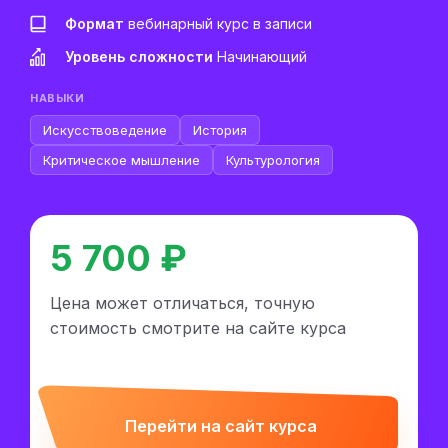
Формат
вебинарный курс в записи
Уровень сложности
Начинающий
НАВЫКИ
Искусствоведение
История
Критическое мышление
Культурология
5 700 ₽
Цена может отличаться, точную
стоимость смотрите на сайте курса
Перейти на сайт курса