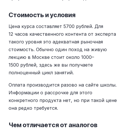
Стоимость и условия
Цена курса составляет 5700 рублей. Для
12 часов качественного контента от эксперта
такого уровня это адекватная рыночная
стоимость. Обычно один поход на живую
лекцию в Москве стоит около 1000–
1500 рублей, здесь же вы получаете
полноценный цикл занятий.
Оплата производится разово на сайте школы.
Информации о рассрочке для этого
конкретного продукта нет, но при такой цене
она редко требуется.
Чем отличается от аналогов