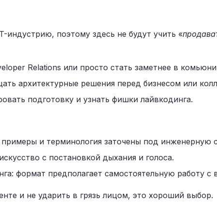
T-индустрию, поэтому здесь не будут учить «
продава
eloper Relations или просто стать заметнее в комьюни
ать архитектурные решения перед бизнесом или колл
вать подготовку и узнать фишки лайвкодинга.
примеры и терминология заточены под инженерную с
искусство с постановкой дыхания и голоса.
а: формат предполагает самостоятельную работу с 
нте и не ударить в грязь лицом, это хороший выбор.