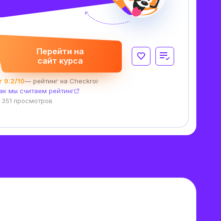
Перейти на
сайт курса
 9.2/10
— рейтинг на Checkroi
·
ак мы считаем рейтинг
 351 просмотров