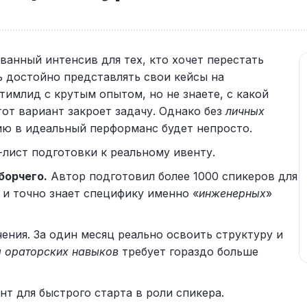
ованный интенсив для тех, кто хочет перестать
ь достойно представлять свои кейсы на
тимлид с крутым опытом, но не знаете, с какой
тот вариант закроет задачу. Однако без
личных
ю в идеальный перформанс будет непросто.
лист подготовки к реальному ивенту.
борчего.
Автор подготовил более 1000 спикеров для
и точно знает специфику именно «
инженерных
»
ения. За один месяц реально освоить структуру и
а ораторских навыков
требует гораздо больше
т для быстрого старта в роли спикера.