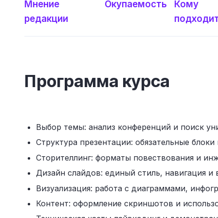
Мнение
Окупаемость
Кому
редакции
подходи
Программа курса
Выбор темы: анализ конференций и поиск ун
Структура презентации: обязательные блоки 
Сторителлинг: форматы повествования и ин
Дизайн слайдов: единый стиль, навигация и 
Визуализация: работа с диаграммами, инфог
Контент: оформление скриншотов и использо