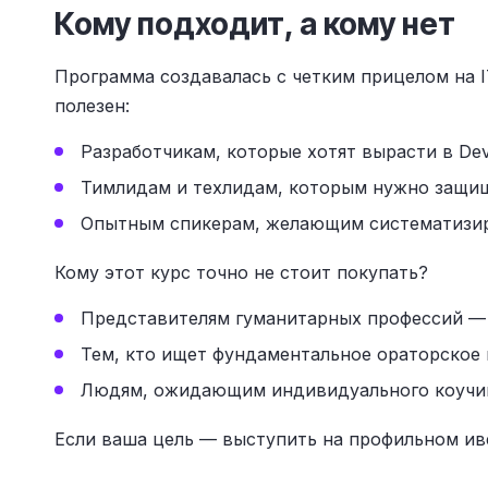
Кому подходит, а кому нет
Программа создавалась с четким прицелом на I
полезен:
Разработчикам, которые хотят вырасти в Dev
Тимлидам и техлидам, которым нужно защищ
Опытным спикерам, желающим систематизиро
Кому этот курс точно не стоит покупать?
Представителям гуманитарных профессий — 
Тем, кто ищет фундаментальное ораторское 
Людям, ожидающим индивидуального коучинг
Если ваша цель — выступить на профильном иве