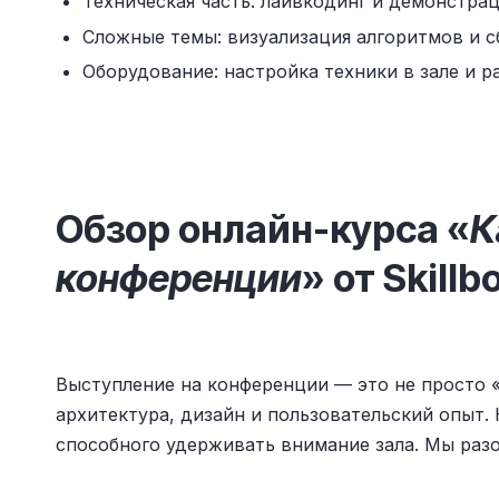
Техническая часть: лайвкодинг и демонстрац
Сложные темы: визуализация алгоритмов и с
Оборудование: настройка техники в зале и р
Обзор онлайн-курса «
К
конференции
» от Skillb
Выступление на конференции — это не просто 
архитектура, дизайн и пользовательский опыт. 
способного удерживать внимание зала. Мы разоб