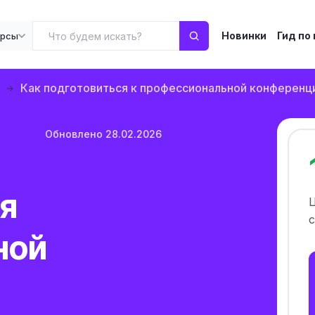
Новинки
Гид по
урсы
т
Как подготовиться к профессиональной конференц
Обновлено 28.02.2026
ся
с
ной