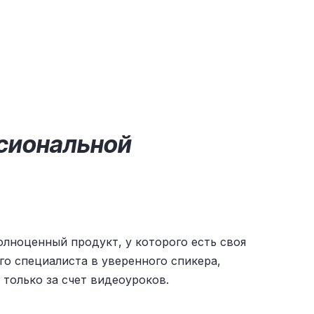
ссиональной
полноценный продукт, у которого есть своя
ого специалиста в уверенного спикера,
 только за счет видеоуроков.