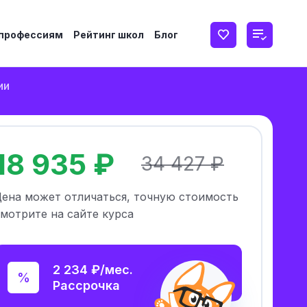
 профессиям
Рейтинг школ
Блог
ии
18 935 ₽
34 427 ₽
Цена может отличаться, точную стоимость
мотрите на сайте курса
2 234 ₽/мес.
Рассрочка