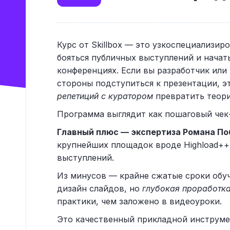
Курс от Skillbox — это узкоспециализир
бояться публичных выступлений и начат
конференциях. Если вы разработчик или 
стороны подступиться к презентации, э
репетиций с куратором
превратить теори
Программа выглядит как пошаговый чек-
Главный плюс — экспертиза Романа По
крупнейших площадок вроде Highload++ 
выступлений.
Из минусов — крайне сжатые сроки обуч
дизайн слайдов, но
глубокая проработк
практики, чем заложено в видеоуроки.
Это качественный прикладной инструмен