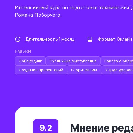
Интенсивный курс по подготовке технических 
Романа Поборчего.
Длительность
1 месяц
Формат
Онлайн
НАВЫКИ
Лайвкодинг
Публичные выступления
Работа с обо
Создание презентаций
Сторителлинг
Структуриров
Мнение реда
9.2