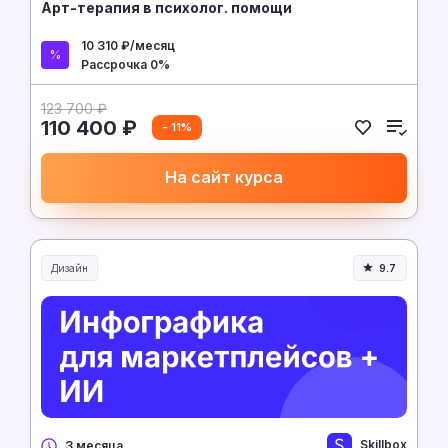
Арт-терапия в психолог. помощи
10 310 ₽/месяц
Рассрочка 0%
123 700 ₽
110 400 ₽
- 11%
На сайт курса
Дизайн
9.7
Skillbox
3 месяца