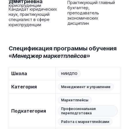
Дмитриевна
Практикующий главный
бухгалтер,
Кандидат юридических
преподаватель
наук, практикующий
экономических
специалист в сфере
дисциплин
юриспруденции
Спецификация программы обучения
«
Менеджер маркетплейсов
»
Школа
НИИДПО
Категория
Менеджмент и управление
Маркетплейсы
Профессиональная
Подкатегория
переподготовка
Работа с маркетплейсами