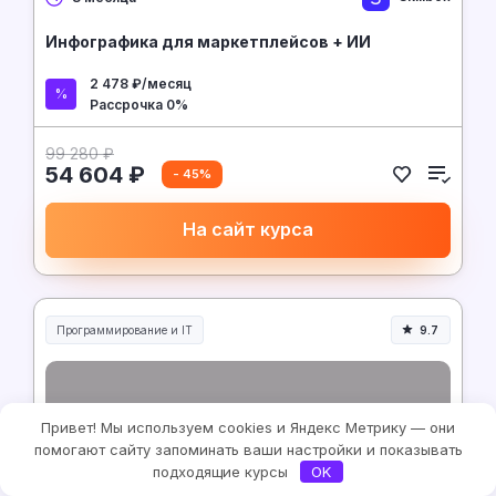
Инфографика для маркетплейсов + ИИ
2 478 ₽/месяц
Рассрочка 0%
99 280 ₽
54 604 ₽
- 45%
На сайт курса
Программирование и IT
9.7
Привет! Мы используем cookies и Яндекс Метрику — они
помогают сайту запоминать ваши настройки и показывать
подходящие курсы
OK