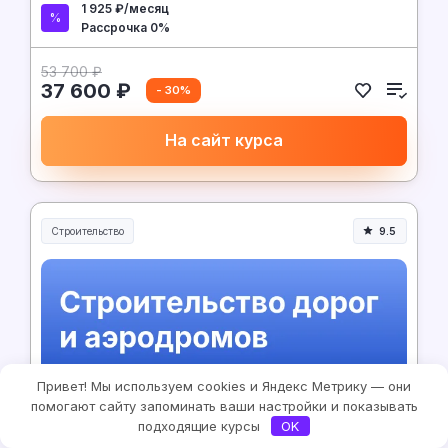
1 925 ₽/месяц
Рассрочка 0%
53 700 ₽
37 600 ₽
- 30%
На сайт курса
Строительство
9.5
Строительство и инженерия
Привет! Мы используем cookies и Яндекс Метрику — они
помогают сайту запоминать ваши настройки и показывать
МИПО
10 месяцев
подходящие курсы
OK