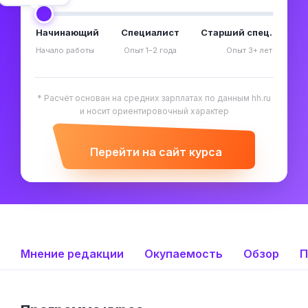
Начинающий
Специалист
Старший спец.
Начало работы
Опыт 1–2 года
Опыт 3+ лет
* Расчёт основан на средних зарплатах по данным hh.ru
и носит ориентировочный характер
Перейти на сайт курса
Мнение редакции
Окупаемость
Обзор
П