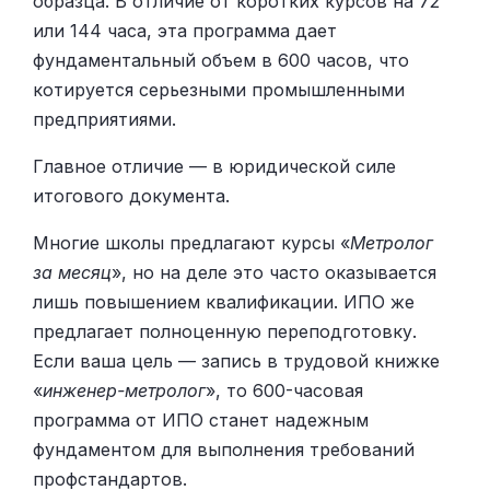
образца. В отличие от коротких курсов на 72
или 144 часа, эта программа дает
фундаментальный объем в 600 часов, что
котируется серьезными промышленными
предприятиями.
Главное отличие — в юридической силе
итогового документа.
Многие школы предлагают курсы «
Метролог
за месяц
», но на деле это часто оказывается
лишь повышением квалификации. ИПО же
предлагает полноценную переподготовку.
Если ваша цель — запись в трудовой книжке
«
инженер-метролог
», то 600-часовая
программа от ИПО станет надежным
фундаментом для выполнения требований
профстандартов.