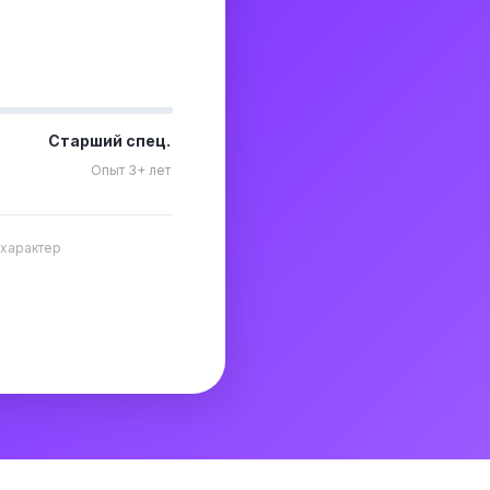
Старший спец.
Опыт 3+ лет
 характер