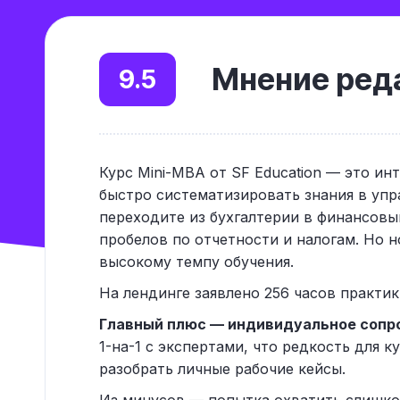
Мнение реда
9.5
Курс Mini-MBA от SF Education — это ин
быстро систематизировать знания в уп
переходите из бухгалтерии в финансов
пробелов по отчетности и налогам. Но 
высокому темпу обучения.
На лендинге заявлено 256 часов практики
Главный плюс — индивидуальное сопр
1-на-1 с экспертами, что редкость для 
разобрать личные рабочие кейсы.