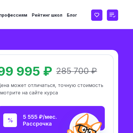
 профессиям
Рейтинг школ
Блог
99 995 ₽
285 700 ₽
Цена может отличаться, точную стоимость
мотрите на сайте курса
5 555 ₽/мес.
Рассрочка