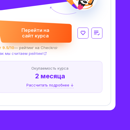
Перейти на
сайт курса
 9.5/10
— рейтинг на Checkroi
·
ак мы считаем рейтинг
Окупаемость курса
2 месяца
Рассчитать подробнее ↓