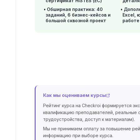
сертификат HISTES (ЕС)
деталя
Обширная практика: 40
Допол
заданий, 6 бизнес-кейсов и
Excel,
большой сквозной проект
работе
Как мы оцениваем курсы
Рейтинг курса на Checkroi формируется эк
квалификацию преподавателей, реальные о
трудоустройства, доступ к материалам).
Мы не принимаем оплату за повышение рей
информацию при выборе курса.