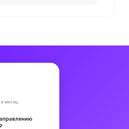
в месяц.
направлению
₽