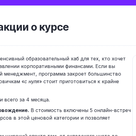
кции о курсе
тенсивный образовательный хаб для тех, кто хочет
равлении корпоративными финансами. Если вы
ый менеджмент, программа закроет большинство
новичкам «
с нуля
» стоит приготовиться к крайне
 всего за 4 месяца.
овождение.
В стоимость включены 5 онлайн-встреч
курсов в этой ценовой категории и позволяет