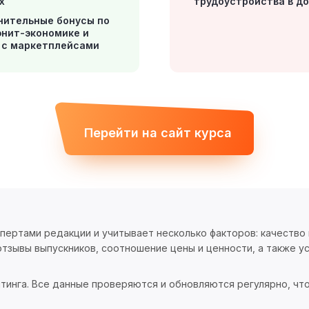
х
трудоустройства в д
нительные бонусы по
 юнит-экономике и
 с маркетплейсами
Перейти на сайт курса
спертами редакции и учитывает несколько факторов: качество
тзывы выпускников, соотношение цены и ценности, а также ус
тинга. Все данные проверяются и обновляются регулярно, чт