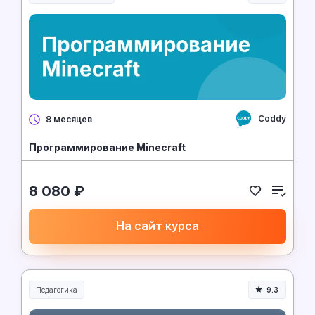
Coddy
8 месяцев
Программирование Minecraft
8 080 ₽
На сайт курса
Педагогика
9.3
Образование и педагогика