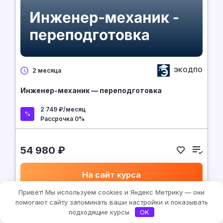
ЭКОДПО
2 месяца
Инженер-механик — переподготовка
2 749 ₽/месяц
Рассрочка 0%
54 980 ₽
На сайт курса
Привет! Мы используем cookies и Яндекс Метрику — они
помогают сайту запоминать ваши настройки и показывать
подходящие курсы
OK
Программирование и IT
9.3