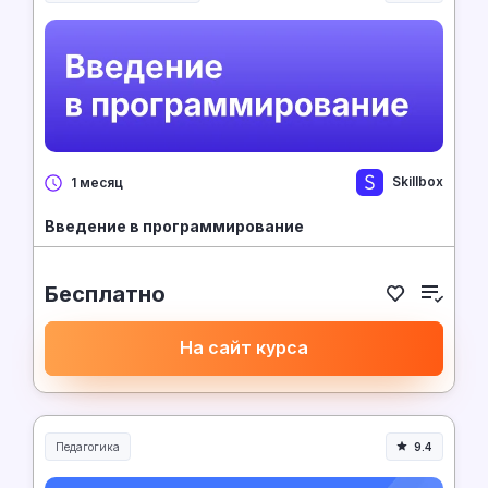
Skillbox
1 месяц
Введение в программирование
Бесплатно
На сайт курса
Педагогика
9.4
Образование и педагогика