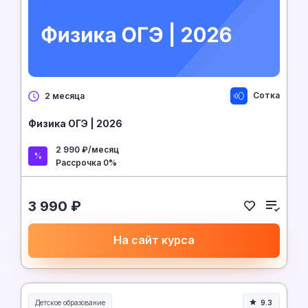
Сотка
2 месяца
Физика ОГЭ | 2026
2 990 ₽/месяц
Рассрочка 0%
3 990 ₽
На сайт курса
Детское образование
9.3