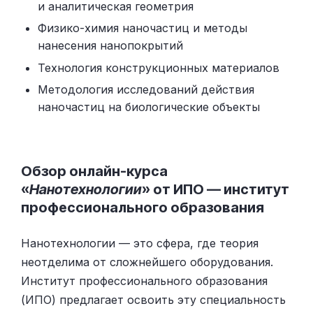
и аналитическая геометрия
Физико-химия наночастиц и методы
нанесения нанопокрытий
Технология конструкционных материалов
Методология исследований действия
наночастиц на биологические объекты
Обзор онлайн-курса
«
Нанотехнологии
» от ИПО — институт
профессионального образования
Нанотехнологии — это сфера, где теория
неотделима от сложнейшего оборудования.
Институт профессионального образования
(ИПО) предлагает освоить эту специальность