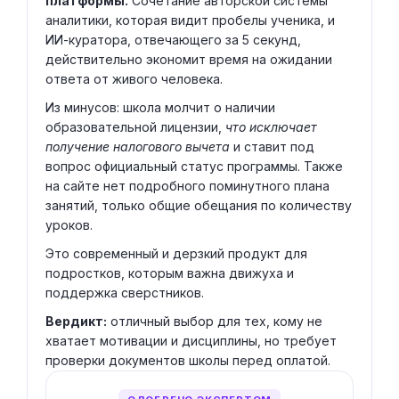
платформы.
Сочетание авторской системы
аналитики, которая видит пробелы ученика, и
ИИ-куратора, отвечающего за 5 секунд,
действительно экономит время на ожидании
ответа от живого человека.
Из минусов: школа молчит о наличии
образовательной лицензии,
что исключает
получение налогового вычета
и ставит под
вопрос официальный статус программы. Также
на сайте нет подробного поминутного плана
занятий, только общие обещания по количеству
уроков.
Это современный и дерзкий продукт для
подростков, которым важна движуха и
поддержка сверстников.
Вердикт:
отличный выбор для тех, кому не
хватает мотивации и дисциплины, но требует
проверки документов школы перед оплатой.