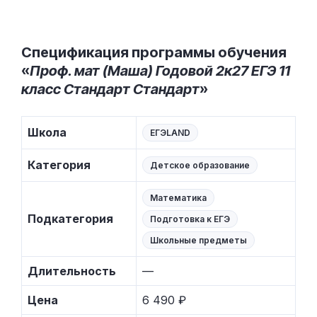
Спецификация программы обучения
«
Проф. мат (Маша) Годовой 2к27 ЕГЭ 11
класс Стандарт Стандарт
»
Школа
ЕГЭLAND
Категория
Детское образование
Математика
Подкатегория
Подготовка к ЕГЭ
Школьные предметы
Длительность
—
Цена
6 490 ₽