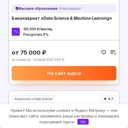
Высшее образование
· Бакалавриат
Бакалавриат «
Data Science & Machine Learning
»
155 500 ₽/месяц
Рассрочка 0%
от 75 000 ₽
за семестр · полная 600 000 ₽
На сайт курса
Аналитика и Data Science
9.7
Привет! Мы используем cookies и Яндекс Метрику — они
помогают сайту запоминать ваши настройки и показывать
подходящие курсы
OK