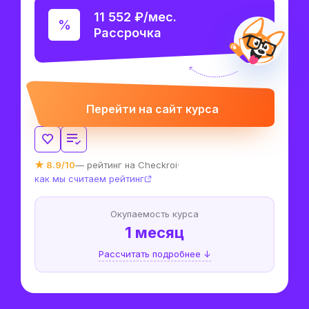
11 552 ₽/мес.
Рассрочка
Перейти на сайт курса
★ 8.9/10
— рейтинг на Checkroi
·
как мы считаем рейтинг
Окупаемость курса
1 месяц
Рассчитать подробнее ↓