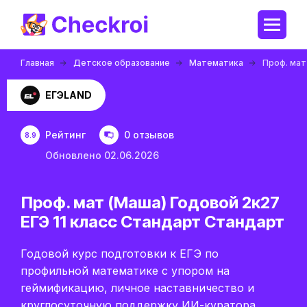
Главная
Детское образование
Математика
Проф. мат
ЕГЭLAND
Рейтинг
0 отзывов
8.9
Обновлено 02.06.2026
Проф. мат (Маша) Годовой 2к27
ЕГЭ 11 класс Стандарт Стандарт
Годовой курс подготовки к ЕГЭ по
профильной математике с упором на
геймификацию, личное наставничество и
круглосуточную поддержку ИИ-куратора.