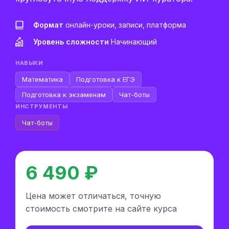
Формат
онлайн-уроки, записи, платформа
Уровень сложности
Начинающий
НАВЫКИ
Математика
Подготовка к ЕГЭ
Подготовка к экзаменам
Чат-боты
ИНСТРУМЕНТЫ
Чат-боты
6 490 ₽
Цена может отличаться, точную
стоимость смотрите на сайте курса