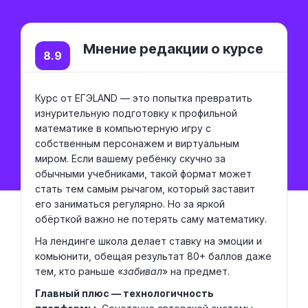
Мнение редакции о курсе
8.9
Курс от ЕГЭLAND — это попытка превратить
изнурительную подготовку к профильной
математике в компьютерную игру с
собственным персонажем и виртуальным
миром. Если вашему ребёнку скучно за
обычными учебниками, такой формат может
стать тем самым рычагом, который заставит
его заниматься регулярно. Но за яркой
обёрткой важно не потерять саму математику.
На лендинге школа делает ставку на эмоции и
комьюнити, обещая результат 80+ баллов даже
тем, кто раньше «
забивал
» на предмет.
Главный плюс — технологичность