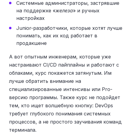
Системные администраторы, застрявшие
на поддержке «
железа
» и ручных
настройках
Junior-разработчики, которые хотят лучше
понимать, как их код работает в
продакшене
А вот опытным инженерам, которые уже
настраивают CI/CD пайплайны и работают с
облаками, курс покажется затянутым. Им
лучше обратить внимание на
специализированные интенсивы или Pro-
версию программы. Также курс не подойдет
тем, кто ищет волшебную кнопку: DevOps
требует глубокого понимания системных
процессов, а не простого заучивания команд
терминала.