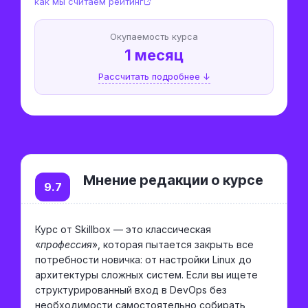
как мы считаем рейтинг
Окупаемость курса
1 месяц
Рассчитать подробнее ↓
Мнение редакции о курсе
9.7
Курс от Skillbox — это классическая
«
профессия
», которая пытается закрыть все
потребности новичка: от настройки Linux до
архитектуры сложных систем. Если вы ищете
структурированный вход в DevOps без
необходимости самостоятельно собирать