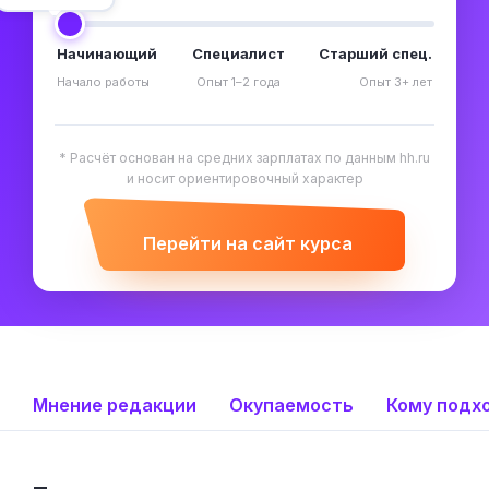
Начинающий
Специалист
Старший спец.
Начало работы
Опыт 1–2 года
Опыт 3+ лет
* Расчёт основан на средних зарплатах по данным hh.ru
и носит ориентировочный характер
Перейти на сайт курса
Мнение редакции
Окупаемость
Кому подх