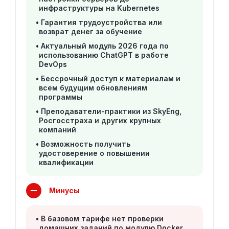
инфраструктуры на Kubernetes
Гарантия трудоустройства или
возврат денег за обучение
Актуальный модуль 2026 года по
использованию ChatGPT в работе
DevOps
Бессрочный доступ к материалам и
всем будущим обновлениям
программы
Преподаватели-практики из SkyEng,
Росгосстраха и других крупных
компаний
Возможность получить
удостоверение о повышении
квалификации
Минусы
В базовом тарифе нет проверки
домашних заданий по модулю Docker