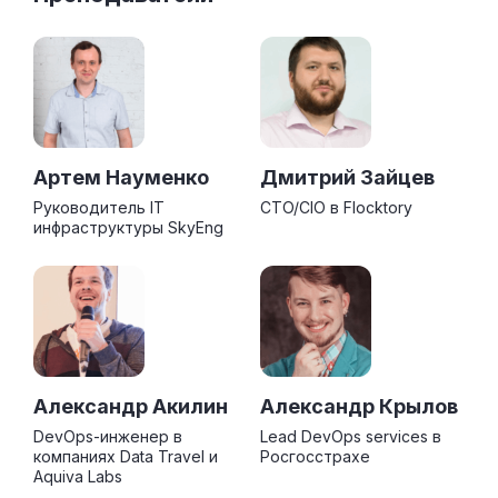
Артем Науменко
Дмитрий Зайцев
Руководитель IT
CTO/CIO в Flocktory
инфраструктуры SkyEng
Александр Акилин
Александр Крылов
DevOps-инженер в
Lead DevOps services в
компаниях Data Travel и
Росгосстрахе
Aquiva Labs