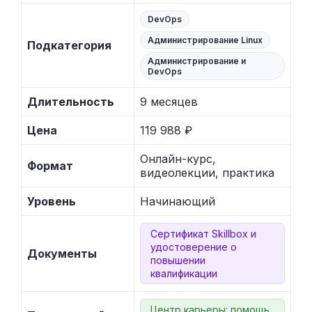
DevOps
Администрирование Linux
Подкатегория
Администрирование и
DevOps
Длительность
9 месяцев
Цена
119 988 ₽
Онлайн-курс,
Формат
видеолекции, практика
Уровень
Начинающий
Сертификат Skillbox и
удостоверение о
Документы
повышении
квалификации
Центр карьеры: помощь