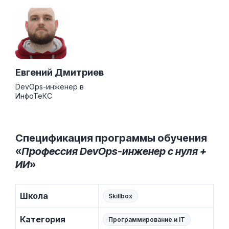
Евгений Дмитриев
DevOps-инженер в
ИнфоТеКС
Спецификация программы обучения
«
Профессия DevOps-инженер с нуля +
ИИ
»
Школа
Skillbox
Категория
Программирование и IT