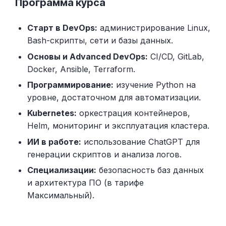
Программа курса
Старт в DevOps:
администрирование Linux,
Bash-скрипты, сети и базы данных.
Основы и Advanced DevOps:
CI/CD, GitLab,
Docker, Ansible, Terraform.
Программирование:
изучение Python на
уровне, достаточном для автоматизации.
Kubernetes:
оркестрация контейнеров,
Helm, мониторинг и эксплуатация кластера.
ИИ в работе:
использование ChatGPT для
генерации скриптов и анализа логов.
Специализации:
безопасность баз данных
и архитектура ПО (в тарифе
Максимальный).