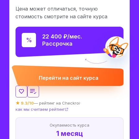
Цена может отличаться, точную
стоимость смотрите на сайте курса
22 400 ₽/мес.
Рассрочка
Перейти на сайт курса
★ 9.3/10
— рейтинг на Checkroi
·
как мы считаем рейтинг
Окупаемость курса
1 месяц