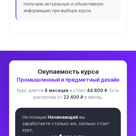
получали актуальную и объективную
информацию при выборе курса.
Окупаемость курса
Промышленный и предметный дизайн
Курс длится
8 месяцев
и стоит
44 800 ₽
. Есть
рассрочка от
22 400 ₽
в месяц.
На позиции
Начинающий
вы
заработаете столько же, сколько стоит
курс,