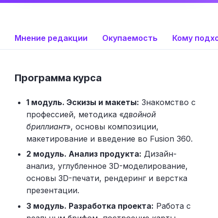
Мнение редакции
Окупаемость
Кому подх
Программа курса
1 модуль. Эскизы и макеты:
Знакомство с
профессией, методика «
двойной
бриллиант
», основы композиции,
макетирование и введение во Fusion 360.
2 модуль. Анализ продукта:
Дизайн-
анализ, углубленное 3D-моделирование,
основы 3D-печати, рендеринг и верстка
презентации.
3 модуль. Разработка проекта:
Работа с
реальным брифом, построение карты