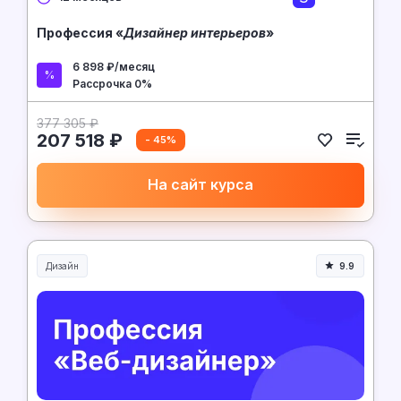
Профессия «
Дизайнер интерьеров
»
6 898 ₽/месяц
Рассрочка 0%
377 305 ₽
207 518 ₽
- 45%
На сайт курса
Дизайн
9.9