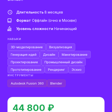
Длительность
8 месяцев
Формат
Оффлайн (очно в Москве)
Уровень сложности
Начинающий
НАВЫКИ
3D-моделирование
Визуализация
Генерация идей
Дизайн
Макетирование
Проектирование
Промышленный дизайн
Прототипирование
Рендеринг
Эскиз
ИНСТРУМЕНТЫ
Autodesk Fusion 360
Blender
44 800 ₽