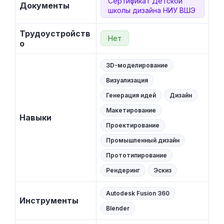
Сертификат Детской
Документы
школы дизайна НИУ ВШЭ
Трудоустройств
Нет
о
3D-моделирование
Визуализация
Генерация идей
Дизайн
Макетирование
Навыки
Проектирование
Промышленный дизайн
Прототипирование
Рендеринг
Эскиз
Autodesk Fusion 360
Инструменты
Blender