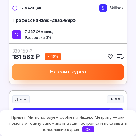
Skillbox
12 месяцев
Профессия «
Веб-дизайнер
»
7 387 ₽/месяц
Рассрочка 0%
330 150 ₽
181 582 ₽
- 45%
На сайт курса
Дизайн
9.9
Привет! Мы используем cookies и Яндекс Метрику — они
помогают сайту запоминать ваши настройки и показывать
подходящие курсы
OK