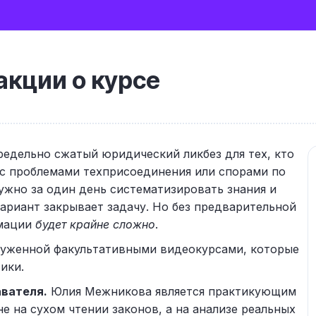
кции о курсе
предельно сжатый юридический ликбез для тех, кто
я с проблемами техприсоединения или спорами по
ужно за один день систематизировать знания и
ариант закрывает задачу. Но без предварительной
рмации
будет крайне сложно
.
руженной факультативными видеокурсами, которые
ики.
вателя.
Юлия Межникова является практикующим
е на сухом чтении законов, а на анализе реальных