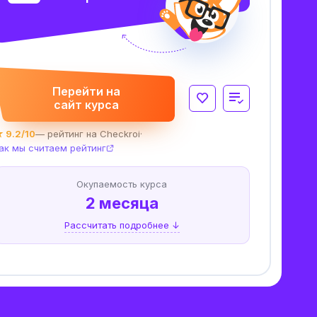
Перейти на
сайт курса
 9.2/10
— рейтинг на Checkroi
·
ак мы считаем рейтинг
Окупаемость курса
2 месяца
Рассчитать подробнее ↓