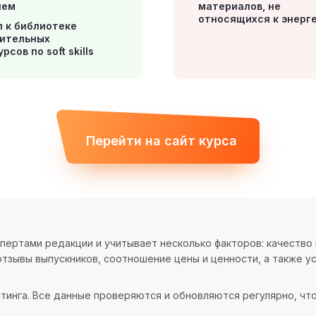
ием
материалов, не
относящихся к энерг
 к библиотеке
ительных
рсов по soft skills
Перейти на сайт курса
спертами редакции и учитывает несколько факторов: качество
тзывы выпускников, соотношение цены и ценности, а также ус
тинга. Все данные проверяются и обновляются регулярно, чт