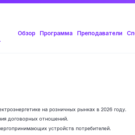
Обзор
Программа
Преподаватели
Сп
т
ектроэнергетике на розничных рынках в 2026 году.
ния договорных отношений.
нергопринимающих устройств потребителей.