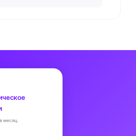
ическое
и
в месяц.