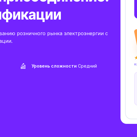
ификации
ванию розничного рынка электроэнергии с
ации.
★
к
Уровень сложности
Средний