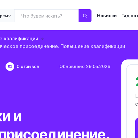
Новинки
Гид по
урсы
 квалификации
ическое присоединение. Повышение квалификации
0 отзывов
Обновлено 29.05.2026
с
и и
 присоединение.