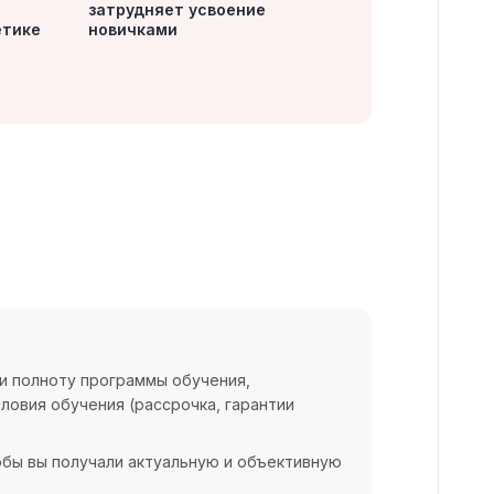
затрудняет усвоение
етике
новичками
 и полноту программы обучения,
ловия обучения (рассрочка, гарантии
обы вы получали актуальную и объективную