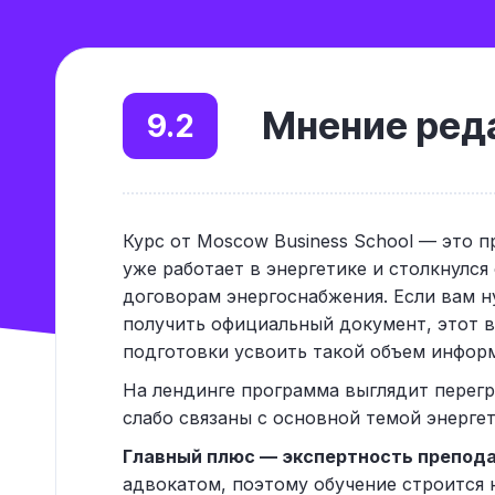
Мнение реда
9.2
Курс от Moscow Business School — это 
уже работает в энергетике и столкнулс
договорам энергоснабжения. Если вам н
получить официальный документ, этот в
подготовки усвоить такой объем инфо
На лендинге программа выглядит перег
слабо связаны с основной темой энергет
Главный плюс — экспертность препода
адвокатом, поэтому обучение строится н