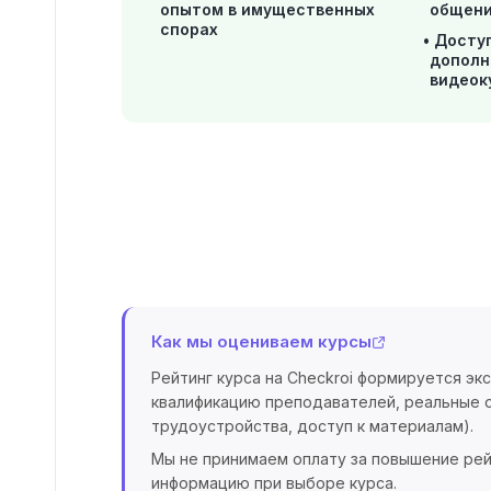
опытом в имущественных
общен
спорах
Доступ
дополн
видеоку
Как мы оцениваем курсы
Рейтинг курса на Checkroi формируется эк
квалификацию преподавателей, реальные о
трудоустройства, доступ к материалам).
Мы не принимаем оплату за повышение рей
информацию при выборе курса.