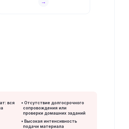
→
ат: вся
Отсутствие долгосрочного
ма
сопровождения или
проверки домашних заданий
Высокая интенсивность
подачи материала