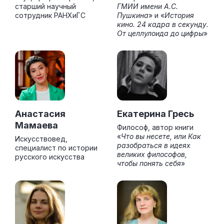
старший научный
ГМИИ имени А.С.
сотрудник РАНХиГС
Пушкина
» и «
История
кино. 24 кадра в секунду.
От целлулоида до цифры
»
Анастасия
Екатерина Гресь
Мамаева
Философ, автор книги
«
Что вы несете, или Как
Искусствовед,
разобраться в идеях
специалист по истории
великих философов,
русского искусства
чтобы понять себя
»