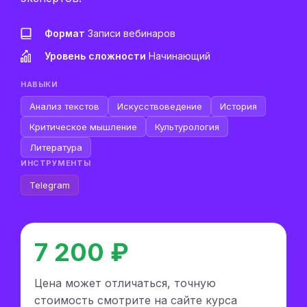
Формат
Записи вебинаров
Уровень сложности
Начинающий
НАВЫКИ
Анализ текстов
Искусствоведение
История
Критическое мышление
Культурология
Литература
ИНСТРУМЕНТЫ
Telegram
7 200 ₽
Цена может отличаться, точную
стоимость смотрите на сайте курса