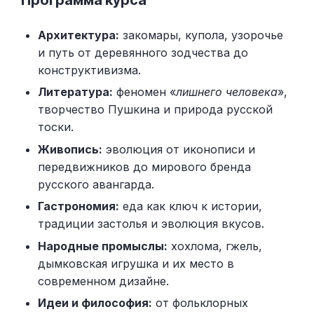
Программа курса
Архитектура:
закомары, купола, узорочье
и путь от деревянного зодчества до
конструктивизма.
Литература:
феномен «
лишнего человека
»,
творчество Пушкина и природа русской
тоски.
Живопись:
эволюция от иконописи и
передвижников до мирового бренда
русского авангарда.
Гастрономия:
еда как ключ к истории,
традиции застолья и эволюция вкусов.
Народные промыслы:
хохлома, гжель,
дымковская игрушка и их место в
современном дизайне.
Идеи и философия:
от фольклорных