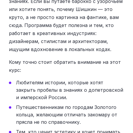
знаниях. Если вы путаете барокко с узорочьем
или хотите понять, почему Шишкин — это
круто, а не просто картинка на фантике, вам
сюда. Программа будет полезна и тем, кто
работает в креативных индустриях:
дизайнерам, стилистам и архитекторам,
ищущим вдохновение в локальных кодах.
Кому точно стоит обратить внимание на этот
курс:
Любителям истории, которые хотят
закрыть пробелы в знаниях о допетровской
и имперской России.
Путешественникам по городам Золотого
кольца, желающим отличать закомару от
прясла не по справочнику.
Тем, кто ценит эстетику и хочет понимать