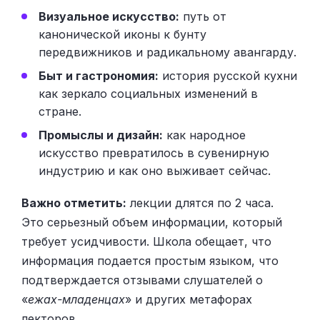
Визуальное искусство:
путь от
канонической иконы к бунту
передвижников и радикальному авангарду.
Быт и гастрономия:
история русской кухни
как зеркало социальных изменений в
стране.
Промыслы и дизайн:
как народное
искусство превратилось в сувенирную
индустрию и как оно выживает сейчас.
Важно отметить:
лекции длятся по 2 часа.
Это серьезный объем информации, который
требует усидчивости. Школа обещает, что
информация подается простым языком, что
подтверждается отзывами слушателей о
«
ежах-младенцах
» и других метафорах
лекторов.