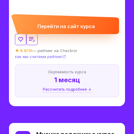
Перейти на сайт курса
★ 8.8/10
— рейтинг на Checkroi
·
как мы считаем рейтинг
Окупаемость курса
1 месяц
Рассчитать подробнее ↓