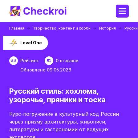
Главная
Творчество, контент и хобби
История
Русски
Level One
Рейтинг
0 отзывов
8.8
Обновлено 09.05.2026
Русский стиль: хохлома,
узорочье, пряники и тоска
Курс-погружение в культурный код России
через призму архитектуры, живописи,
литературы и гастрономии от ведущих
экспертов.