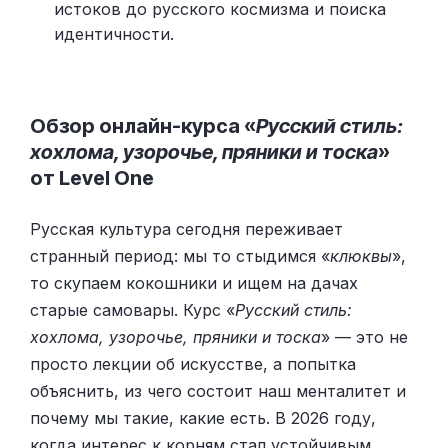
истоков до русского космизма и поиска
идентичности.
Обзор онлайн-курса «
Русский стиль:
хохлома, узорочье, пряники и тоска
»
от Level One
Русская культура сегодня переживает
странный период: мы то стыдимся «
клюквы
»,
то скупаем кокошники и ищем на дачах
старые самовары. Курс «
Русский стиль:
хохлома, узорочье, пряники и тоска
» — это не
просто лекции об искусстве, а попытка
объяснить, из чего состоит наш менталитет и
почему мы такие, какие есть. В 2026 году,
когда интерес к корням стал устойчивым