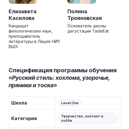
Елизавета
Полина
Касилова
Трояновская
Кандидат
Основатель школы
филологических наук,
дегустации TasteEat
преподаватель
литературы в Лицее НИУ
ВШЭ
Спецификация программы обучения
«
Русский стиль: хохлома, узорочье,
пряники и тоска
»
Школа
Level One
Творчество, контент и
Категория
хобби