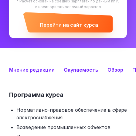
* Расчёт основан на средних зарплатах по данным hh.ru
и носит ориентировочный характер
Перейти на сайт курса
Мнение редакции
Окупаемость
Обзор
П
Программа курса
Нормативно-правовое обеспечение в сфере
электроснабжения
Возведение промышленных объектов