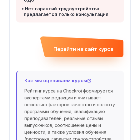
Нет гарантий трудоустройства,
предлагается только консультация
Перейти на сайт курса
Как мы оцениваем курсы
Рейтинг курса на Checkroi формируется
экспертами редакции и учитывает
несколько факторов: качество и полноту
программы обучения, квалификацию
преподавателей, реальные отзывы
выпускников, соотношение цены и
ценности, а также условия обучения
(рассрочка, гарантии трудоустройства,