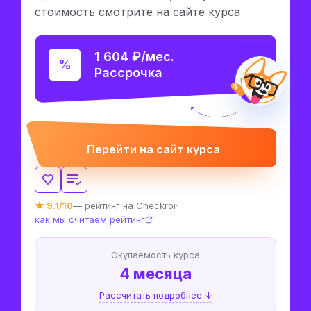
стоимость смотрите на сайте курса
1 604 ₽/мес.
Рассрочка
Перейти на сайт курса
★ 9.1/10
— рейтинг на Checkroi
·
как мы считаем рейтинг
Окупаемость курса
4 месяца
Рассчитать подробнее ↓