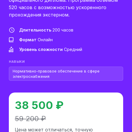
официального диплома. Программа объемом
520 часов с возможностью ускоренного
прохождения экстерном.
Длительность
200 часов
Формат
Онлайн
Уровень сложности
Средний
НАВЫКИ
Нормативно-правовое обеспечение в сфере
электроснабжения
38 500 ₽
59 200 ₽
Цена может отличаться, точную