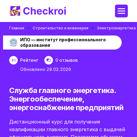
Главная
Строительство и инженерия
Электроэнергетика
ИПО — институт профессионального
образования
Рейтинг
0 отзывов
9.1
Обновлено 28.02.2026
Служба главного энергетика.
Энергообеспечение,
энергоснабжение предприятий
Дистанционный курс для получения
квалификации главного энергетика с выдачей