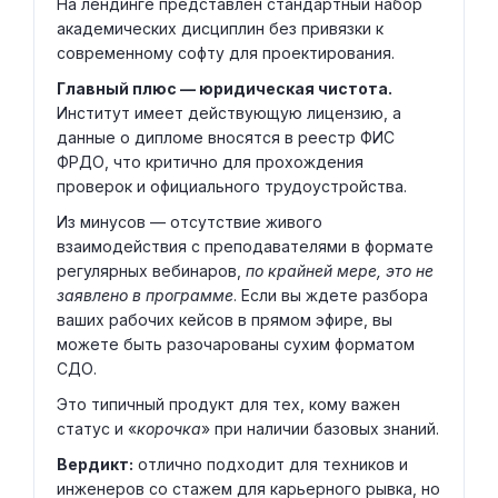
На лендинге представлен стандартный набор
академических дисциплин без привязки к
современному софту для проектирования.
Главный плюс — юридическая чистота.
Институт имеет действующую лицензию, а
данные о дипломе вносятся в реестр ФИС
ФРДО, что критично для прохождения
проверок и официального трудоустройства.
Из минусов — отсутствие живого
взаимодействия с преподавателями в формате
регулярных вебинаров,
по крайней мере, это не
заявлено в программе
. Если вы ждете разбора
ваших рабочих кейсов в прямом эфире, вы
можете быть разочарованы сухим форматом
СДО.
Это типичный продукт для тех, кому важен
статус и «
корочка
» при наличии базовых знаний.
Вердикт:
отлично подходит для техников и
инженеров со стажем для карьерного рывка, но