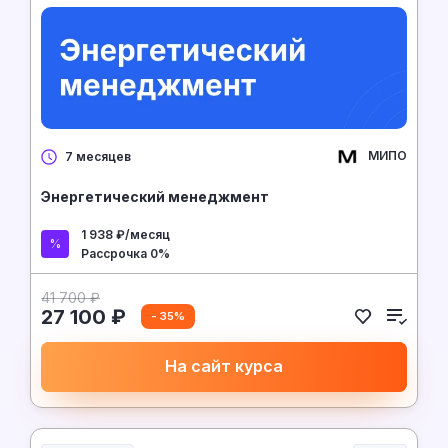
МИПО
7 месяцев
Энергетический менеджмент
1 938 ₽/месяц
Рассрочка 0%
41 700 ₽
27 100 ₽
- 35%
На сайт курса