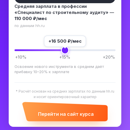
Средняя зарплата в профессии
«Специалист по строительному аудиту» —
110 000 ₽/мес
по данным hh.ru
+
16 500
₽/мес
+10%
+15%
+20%
Освоение нового инструмента в среднем даёт
прибавку 10–20% к зарплате
* Расчёт основан на средних зарплатах по данным hh.ru
и носит ориентировочный характер
Перейти на сайт курса