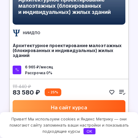
НИИДПО
Архитектурное проектирование малоэтажных
(блокированных и индивидуальных) жилых
зданий
6 965 ₽/месяц
Рассрочка 0%
111 440 ₽
83 580 ₽
- 25%
На сайт курса
Привет! Мы используем cookies и Яндекс Метрику — они
помогают сайту запоминать ваши настройки и показывать
подходящие курсы
OK
Строительство
9.6