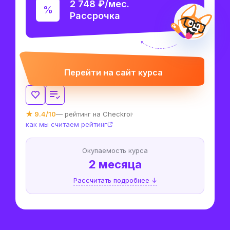
2 748 ₽/мес.
Рассрочка
Перейти на сайт курса
★ 9.4/10
— рейтинг на Checkroi
·
как мы считаем рейтинг
Окупаемость курса
2 месяца
Рассчитать подробнее ↓