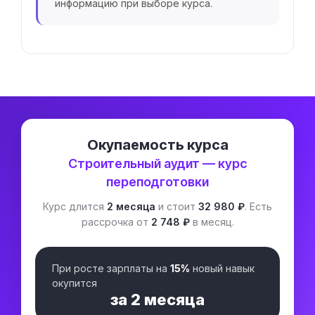
информацию при выборе курса.
Окупаемость курса
Строительный аудит — курс
переподготовки
Курс длится
2 месяца
и стоит
32 980 ₽
. Есть
рассрочка от
2 748 ₽
в месяц.
При росте зарплаты на
15%
новый навык
окупится
за
2 месяца