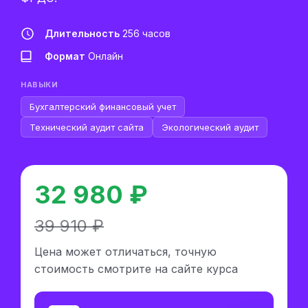
Длительность
256 часов
Формат
Онлайн
НАВЫКИ
Бухгалтерский финансовый учет
Технический аудит сайта
Экологический аудит
32 980 ₽
39 910 ₽
Цена может отличаться, точную
стоимость смотрите на сайте курса