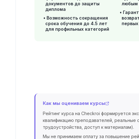
документов до защиты
любым 
диплома
Гаран
Возможность сокращения
возвра
срока обучения до 4.5 лет
первых
для профильных категорий
Как мы оцениваем курсы
Рейтинг курса на Checkroi формируется эк
квалификацию преподавателей, реальные о
трудоустройства, доступ к материалам).
Мы не принимаем оплату за повышение рей