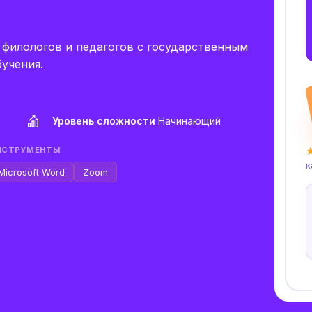
филологов и педагогов с государственным
учения.
Уровень сложности
Начинающий
НСТРУМЕНТЫ
★
к
Microsoft Word
Zoom