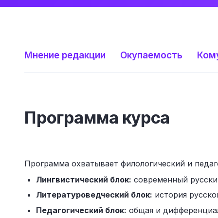
Мнение редакции
Окупаемость
Ком
Программа курса
Программа охватывает филологический и педаго
Лингвистический блок:
современный русский 
Литературоведческий блок:
история русской
Педагогический блок:
общая и дифференциал