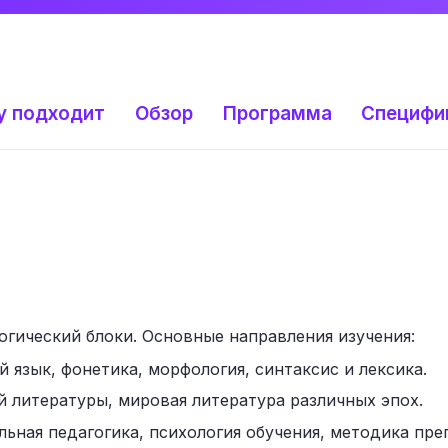
у подходит
Обзор
Программа
Специфи
гический блоки. Основные направления изучения:
язык, фонетика, морфология, синтаксис и лексика.
 литературы, мировая литература различных эпох.
ьная педагогика, психология обучения, методика пре