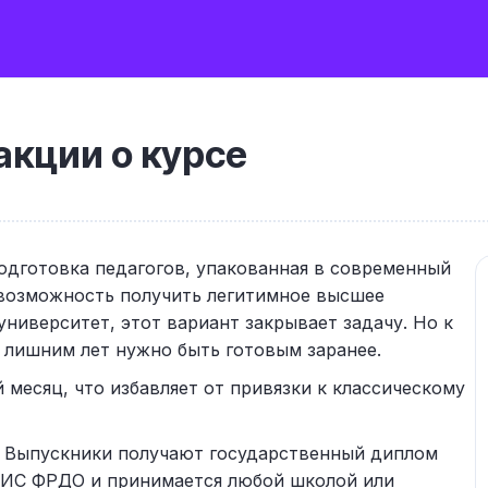
кции о курсе
одготовка педагогов, упакованная в современный
возможность получить легитимное высшее
ниверситет, этот вариант закрывает задачу. Но к
с лишним лет нужно быть готовым заранее.
 месяц, что избавляет от привязки к классическому
Выпускники получают государственный диплом
 ФИС ФРДО и принимается любой школой или