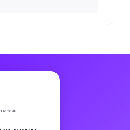
в месяц.
тель русского