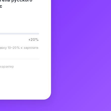
с
+20%
авку 10–20% к зарплате
 характер