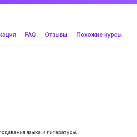
кация
FAQ
Отзывы
Похожие курсы
подавания языка и литературы.