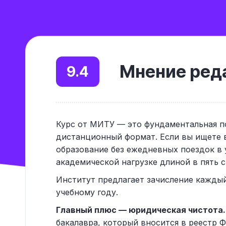
Мнение реда
9.4
Курс от МИТУ — это фундаментальная п
дистанционный формат. Если вы ищете 
образование без ежедневных поездок в у
академической нагрузке длиной в пять 
Институт предлагает зачисление каждый
учебному году.
Главный плюс — юридическая чистота.
бакалавра, который вносится в реестр