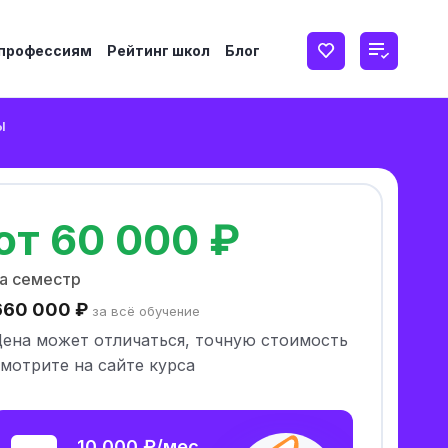
 профессиям
Рейтинг школ
Блог
ы
от 60 000 ₽
а семестр
660 000 ₽
за всё обучение
Цена может отличаться, точную стоимость
мотрите на сайте курса
10 000 ₽/мес.