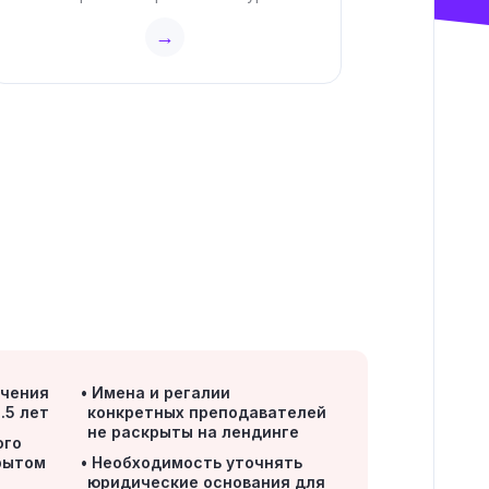
→
учения
Имена и регалии
5.5 лет
конкретных преподавателей
не раскрыты на лендинге
ого
крытом
Необходимость уточнять
юридические основания для