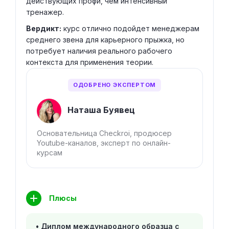
действующих профи, чем интенсивный
тренажер.
Вердикт:
курс отлично подойдет менеджерам
среднего звена для карьерного прыжка, но
потребует наличия реального рабочего
контекста для применения теории.
ОДОБРЕНО ЭКСПЕРТОМ
Наташа Буявец
Основательница Checkroi, продюсер
Youtube-каналов, эксперт по онлайн-
курсам
Плюсы
Диплом международного образца с