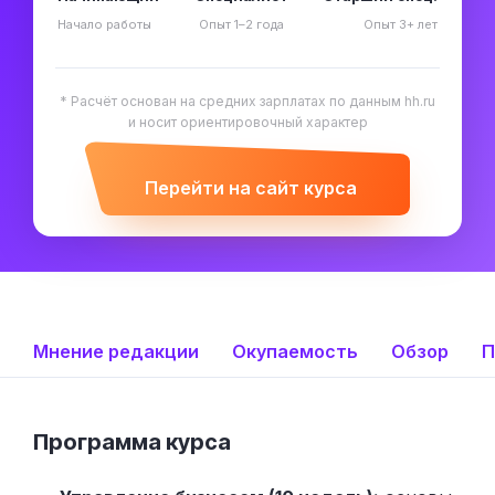
Начало работы
Опыт 1–2 года
Опыт 3+ лет
* Расчёт основан на средних зарплатах по данным hh.ru
и носит ориентировочный характер
Перейти на сайт курса
Мнение редакции
Окупаемость
Обзор
П
Программа курса