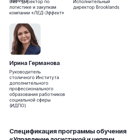
Экс - директор по
Исполнительный
логистике и закупкам
директор Brooklands
компании «
ЛЕД-Эффект
»
Ирина Германова
Руководитель
столичного Института
дополнительного
профессионального
образования работников
социальной сферы
(ИДПО)
Спецификация программы обучения
«
Управление логистикой и цепями