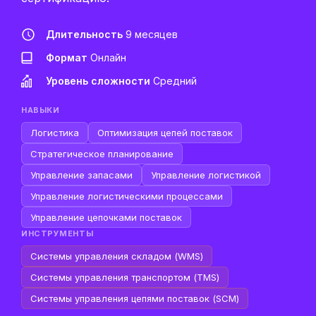
Длительность
9 месяцев
Формат
Онлайн
Уровень сложности
Средний
НАВЫКИ
Логистика
Оптимизация цепей поставок
Стратегическое планирование
Управление запасами
Управление логистикой
Управление логистическими процессами
Управление цепочками поставок
ИНСТРУМЕНТЫ
Системы управления складом (WMS)
Системы управления транспортом (TMS)
Системы управления цепями поставок (SCM)