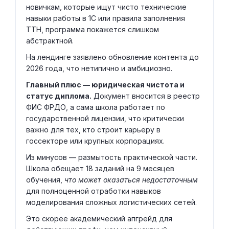
новичкам, которые ищут чисто технические
навыки работы в 1С или правила заполнения
ТТН, программа покажется слишком
абстрактной.
На лендинге заявлено обновление контента до
2026 года, что нетипично и амбициозно.
Главный плюс — юридическая чистота и
статус диплома.
Документ вносится в реестр
ФИС ФРДО, а сама школа работает по
государственной лицензии, что критически
важно для тех, кто строит карьеру в
госсекторе или крупных корпорациях.
Из минусов — размытость практической части.
Школа обещает 18 заданий на 9 месяцев
обучения,
что может оказаться недостаточным
для полноценной отработки навыков
моделирования сложных логистических сетей.
Это скорее академический апгрейд для