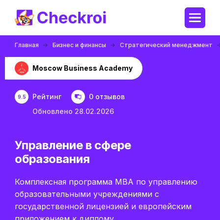
Главная
Бизнес и финансы
Стратегический менеджмент
Moscow Business Academy
Рейтинг
0 отзывов
9.5
Обновлено 28.02.2026
Управление в сфере
образования
Комплексная программа MBA по управлению
образовательными учреждениями с
государственной лицензией и европейским
приложением к диплому.