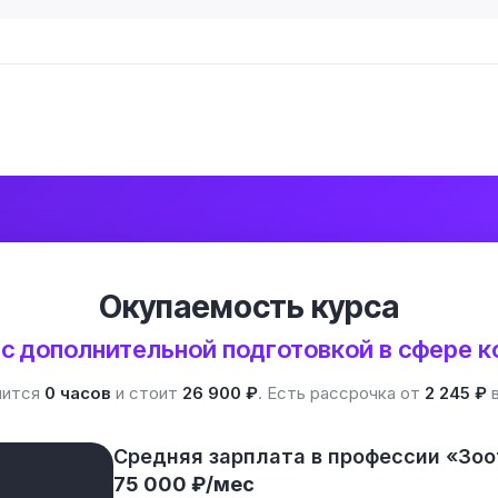
Окупаемость курса
 с дополнительной подготовкой в сфере к
лится
0 часов
и стоит
26 900 ₽
. Есть рассрочка от
2 245 ₽
в
Средняя зарплата в профессии «Зо
75 000 ₽/мес