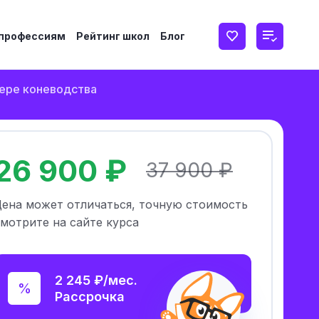
 профессиям
Рейтинг школ
Блог
фере коневодства
26 900 ₽
37 900 ₽
Цена может отличаться, точную стоимость
мотрите на сайте курса
2 245 ₽/мес.
Рассрочка