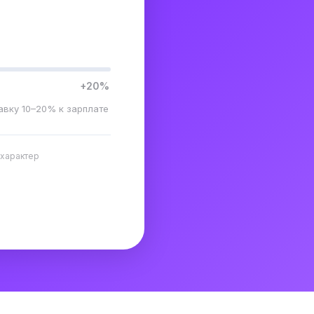
+20%
авку 10–20% к зарплате
 характер