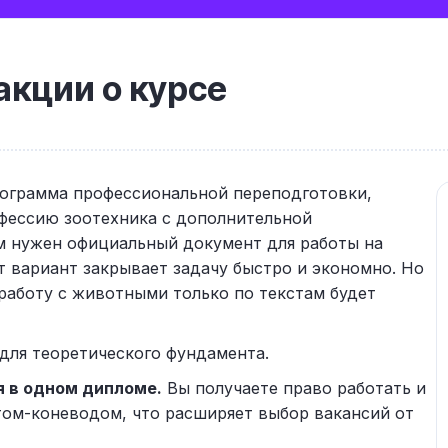
кции о курсе
ограмма профессиональной переподготовки,
офессию зоотехника с дополнительной
ам нужен официальный документ для работы на
т вариант закрывает задачу быстро и экономно. Но
работу с животными только по текстам будет
для теоретического фундамента.
 в одном дипломе.
Вы получаете право работать и
том-коневодом, что расширяет выбор вакансий от