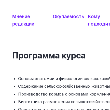
Мнение
Окупаемость
Кому
редакции
подходи
Программа курса
Основы анатомии и физиологии сельскохозя
Содержание сельскохозяйственных животны
Производство кормов с основами кормлени
Биотехника размножения сельскохозяйстве
Оценка и контроль качества продукции жив