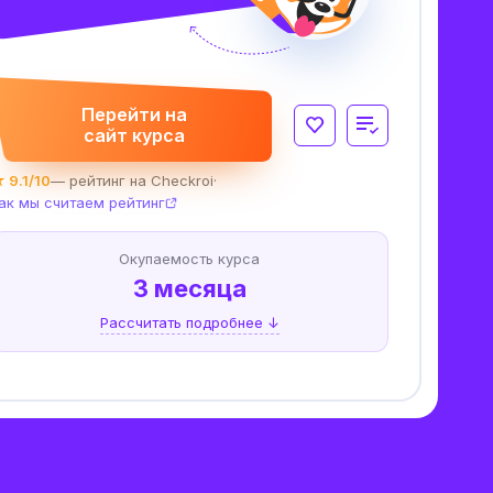
Перейти на
сайт курса
 9.1/10
— рейтинг на Checkroi
·
ак мы считаем рейтинг
Окупаемость курса
3 месяца
Рассчитать подробнее ↓