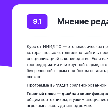
Мнение реда
9.1
Курс от НИИДПО — это классическая пр
которая позволяет легально войти в пр
специализацией в коневодстве. Если в
госпредприятии или крупной ферме, это
без реальной фермы под боком освоить 
сложно.
Программа выглядит сбалансированной 
Главный плюс — двойная квалификация
общим зоотехником, и узким специалис
агрокомплексов до ипподромов.