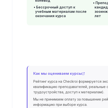
коневод
Препо
Бессрочный доступ к
кандид
учебным материалам после
зооинж
окончания курса
лет
Как мы оцениваем курсы
Рейтинг курса на Checkroi формируется эк
квалификацию преподавателей, реальные о
трудоустройства, доступ к материалам).
Мы не принимаем оплату за повышение рей
информацию при выборе курса.