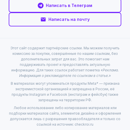
Написать в Телеграм
Написать на почту
Этот сайт содержит партнёрские ссылки. Мы можем получить
комиссию за покупки, совершённые по нашим ссылкам, без
дополнительных затрат для вас. Это помогает нам
поддерживать проект и предоставлять актуальную
информацию. Для таких ссылок работает пометка «
Реклама.
Информация о рекламодателе по ссылкам в статье.
»
В материалах могут упоминаться продукты Meta* — признана
экстремистской организацией и запрещена в России, её
продукты Instagram и Facebook (инстаграм и фейсбук) также
запрещены на территории РФ.
Любое использование либо копирование материалов или
подборки материалов сайта, элементов дизайна и оформления
допускается лишь с разрешения правообладателя и только со
ссылкой на источник: checkroi.ru