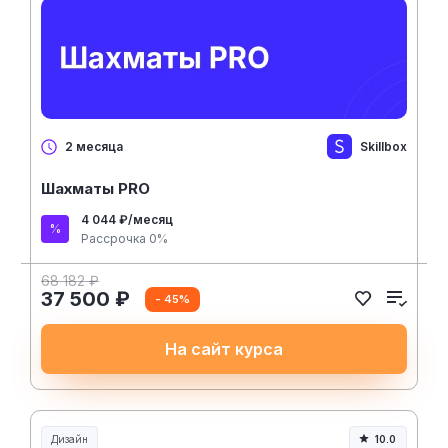
Skillbox
2 месяца
Шахматы PRO
4 044 ₽/месяц
Рассрочка 0%
68 182 ₽
37 500 ₽
- 45%
На сайт курса
Дизайн
10.0