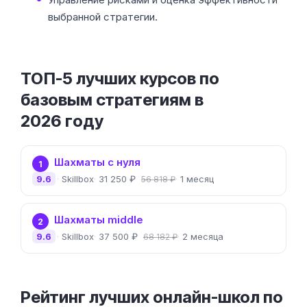
выбранной стратегии.
ТОП-5 лучших курсов по
базовым стратегиям в
2026 году
Шахматы с нуля
1
9.6
Skillbox
31 250 ₽
1 месяц
56 818 ₽
Шахматы middle
2
9.6
Skillbox
37 500 ₽
2 месяца
68 182 ₽
Рейтинг лучших онлайн-школ по