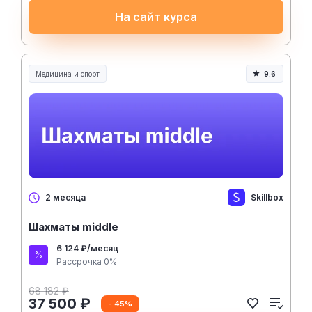
На сайт курса
Медицина и спорт
9.6
Медицина, спорт и здоровье
Skillbox
2 месяца
Шахматы middle
6 124 ₽/месяц
Рассрочка 0%
68 182 ₽
37 500 ₽
- 45%