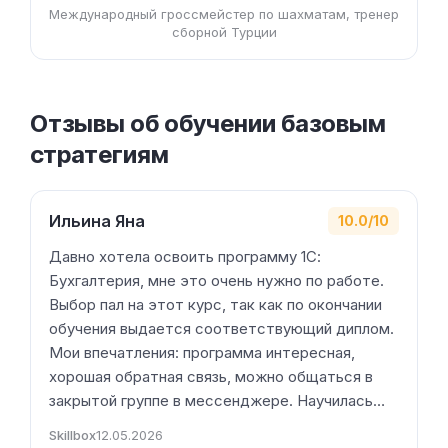
Международный гроссмейстер по шахматам, тренер
сборной Турции
Отзывы об обучении базовым
стратегиям
Ильина Яна
10.0/10
Давно хотела освоить программу 1С:
Бухгалтерия, мне это очень нужно по работе.
Выбор пал на этот курс, так как по окончании
обучения выдается соответствующий диплом.
Мои впечатления: программа интересная,
хорошая обратная связь, можно общаться в
закрытой группе в мессенджере. Научилась…
Skillbox
12.05.2026