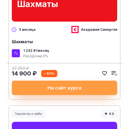
Академия Синергия
3 месяца
Шахматы
1 242 ₽/месяц
Рассрочка 0%
37 250 ₽
14 900 ₽
- 60%
На сайт курса
Творчество и хобби
8.9
Творчество, контент и хобби