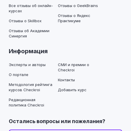
Все отзывы об онлайн-
Отзывы о GeekBrains
курсах
Отзывы о Яндекс
Отзывы о Skillbox
Практикуме
Отзывы об Академии
Синергия
Информация
Эксперты и авторы
СМИ и премии о
Checkroi
О портале
Контакты
Методология рейтинга
курсов Checkroi
Добавить курс
Редакционная
политика Checkroi
Остались вопросы или пожелания?