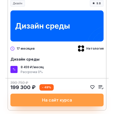
Дизайн
9.8
Нетология
17 месяцев
Дизайн среды
8 459 ₽/месяц
Рассрочка 0%
390 750 ₽
199 300 ₽
- 49%
На сайт курса