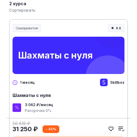
2 курса
Сортировать:
Саморазвитие
9.6
Skillbox
1 месяц
Шахматы с нуля
3 062 ₽/месяц
Рассрочка 0%
56 818 ₽
31 250 ₽
- 45%