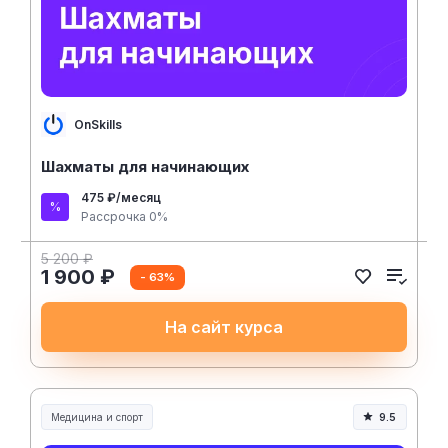
OnSkills
Шахматы для начинающих
475 ₽/месяц
Рассрочка 0%
5 200 ₽
1 900 ₽
- 63%
На сайт курса
Медицина и спорт
9.5
Медицина, спорт и здоровье