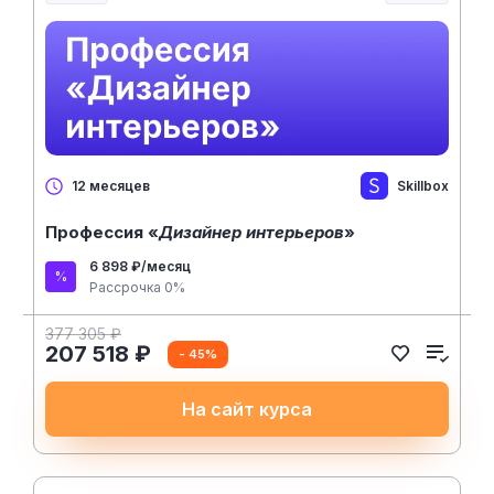
Skillbox
12 месяцев
Профессия «
Дизайнер интерьеров
»
6 898 ₽/месяц
Рассрочка 0%
377 305 ₽
207 518 ₽
- 45%
На сайт курса