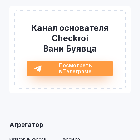
Канал основателя
Checkroi
Вани Буявца
Посмотреть
в Телеграме
Агрегатор
Категории курсов
Курсы по