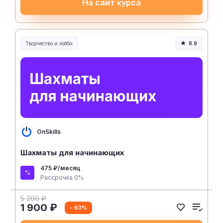
На сайт курса
Творчество и хобби
8.9
Творчество, контент и хобби
OnSkills
Шахматы для начинающих
475 ₽/месяц
Рассрочка 0%
5 200 ₽
1 900 ₽
- 63%