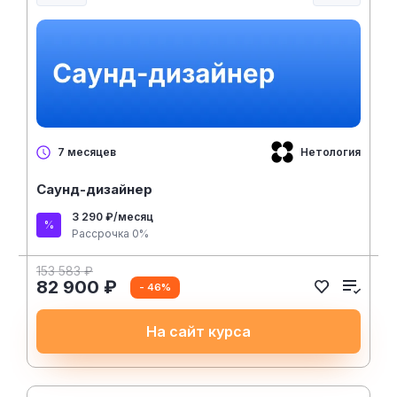
Нетология
7 месяцев
Саунд-дизайнер
3 290 ₽/месяц
Рассрочка 0%
153 583 ₽
82 900 ₽
- 46%
На сайт курса