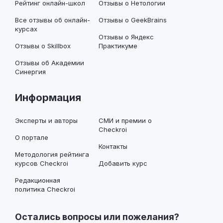
Рейтинг онлайн-школ
Отзывы о Нетологии
Все отзывы об онлайн-
Отзывы о GeekBrains
курсах
Отзывы о Яндекс
Отзывы о Skillbox
Практикуме
Отзывы об Академии
Синергия
Информация
Эксперты и авторы
СМИ и премии о
Checkroi
О портале
Контакты
Методология рейтинга
курсов Checkroi
Добавить курс
Редакционная
политика Checkroi
Остались вопросы или пожелания?