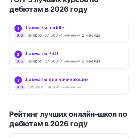
дебютам в 2026 году
Шахматы middle
1
9.6
Skillbox
37 500 ₽
2 месяца
68 182 ₽
Шахматы PRO
2
9.5
Skillbox
37 500 ₽
2 месяца
68 182 ₽
Шахматы для начинающих
3
8.9
OnSkills
1 900 ₽
—
5 200 ₽
Рейтинг лучших онлайн-школ по
дебютам в 2026 году