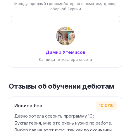
Международный гроссмейстер по шахматам, тренер
сборной Турции
Дамир Утемисов
Кандидат в мастера спорта
Отзывы об обучении дебютам
Ильина Яна
10.0/10
Давно хотела освоить программу 1С:
Бухгалтерия, мне это очень нужно по работе.
Выбор пал на этот курс, так как по окончании