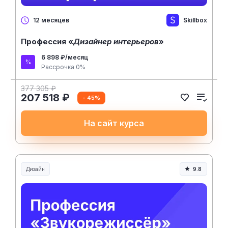
Skillbox
12 месяцев
Профессия «
Дизайнер интерьеров
»
6 898 ₽/месяц
Рассрочка 0%
377 305 ₽
207 518 ₽
- 45%
На сайт курса
Дизайн
9.8