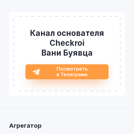
Канал основателя
Checkroi
Вани Буявца
Посмотреть
в Телеграме
Агрегатор