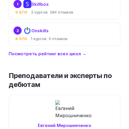
Skillbox
1
9.8/10
2
284
Onskills
2
8.5/10
1
0
Посмотреть рейтинг всех школ →
Преподаватели и эксперты по
дебютам
Евгений Мирошниченко