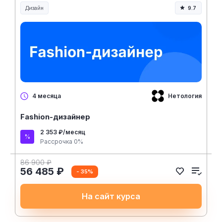
Дизайн
9.7
Нетология
4 месяца
Fashion-дизайнер
2 353 ₽/месяц
Рассрочка 0%
86 900 ₽
56 485 ₽
- 35%
На сайт курса