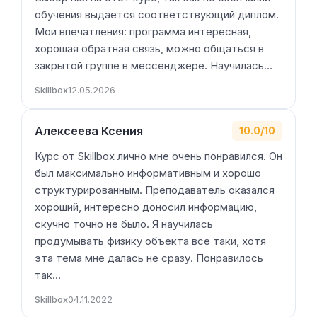
обучения выдается соответствующий диплом.
Мои впечатления: программа интересная,
хорошая обратная связь, можно общаться в
закрытой группе в мессенджере. Научилась…
Skillbox
12.05.2026
Алексеева Ксения
10.0/10
Курс от Skillbox лично мне очень понравился. Он
был максимально информативным и хорошо
структурированным. Преподаватель оказался
хороший, интересно доносил информацию,
скучно точно не было. Я научилась
продумывать физику объекта все таки, хотя
эта тема мне далась не сразу. Понравилось
так…
Skillbox
04.11.2022