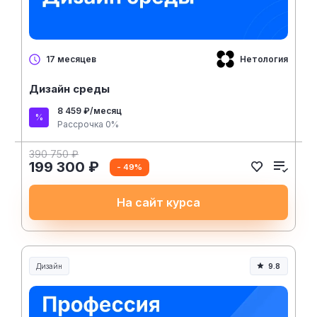
Нетология
17 месяцев
Дизайн среды
8 459 ₽/месяц
Рассрочка 0%
390 750 ₽
199 300 ₽
- 49%
На сайт курса
Дизайн
9.8