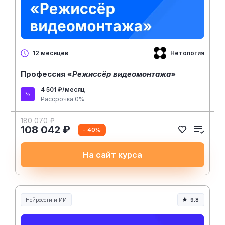
Нетология
12 месяцев
Профессия «
Режиссёр видеомонтажа
»
4 501 ₽/месяц
Рассрочка 0%
180 070 ₽
108 042 ₽
- 40%
На сайт курса
Нейросети и ИИ
9.8
Нейросети и искусственный интеллект