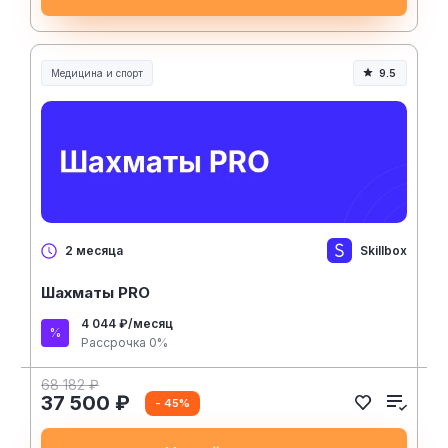
Медицина и спорт
9.5
Медицина, спорт и здоровье
Skillbox
2 месяца
Шахматы PRO
4 044 ₽/месяц
Рассрочка 0%
68 182 ₽
37 500 ₽
- 45%