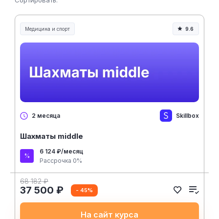
Сортировать:
Медицина и спорт
9.6
Медицина, спорт и здоровье
Skillbox
2 месяца
Шахматы middle
6 124 ₽/месяц
Рассрочка 0%
68 182 ₽
37 500 ₽
- 45%
На сайт курса