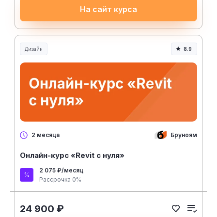
На сайт курса
Дизайн
8.9
Бруноям
2 месяца
Онлайн-курс «Revit с нуля»
2 075 ₽/месяц
Рассрочка 0%
24 900 ₽