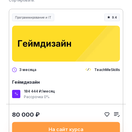
Сортировать:
Программирование и IT
9.4
TeachMeSkills
3 месяца
Геймдизайн
184 444 ₽/месяц
Рассрочка 0%
80 000 ₽
На сайт курса