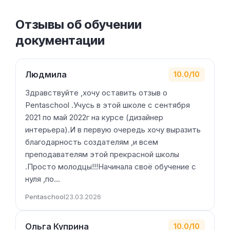
Отзывы об обучении
документации
Людмила
10.0/10
Здравствуйте ,хочу оставить отзыв о
Pentaschool .Учусь в этой школе с сентября
2021 по май 2022г на курсе (дизайнер
интерьера).И в первую очередь хочу выразить
благодарность создателям ,и всем
преподавателям этой прекрасной школы
.Просто молодцы!!!Начинала своё обучение с
нуля ,по…
Pentaschool
23.03.2026
Ольга Куприна
10.0/10