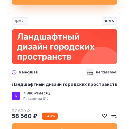
Дизайн
9.5
Pentaschool
6 месяцев
Ландшафтный дизайн городских пространств
4 880 ₽/месяц
Рассрочка 0%
97 600 ₽
58 560 ₽
- 40%