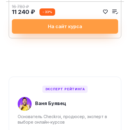
16 780 ₽
11 240 ₽
- 33%
На сайт курса
ЭКСПЕРТ РЕЙТИНГА
Ваня Буявец
Основатель Checkroi, продюсер, эксперт в
выборе онлайн-курсов