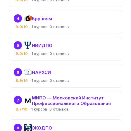
Бруноям
4
9.0/10
1
0
НИИДПО
5
9.0/10
1
0
НАРХСИ
6
8.9/10
1
0
МИПО — Московский Институт
7
Профессионального Образования
8.7/10
1
0
ЭКОДПО
8