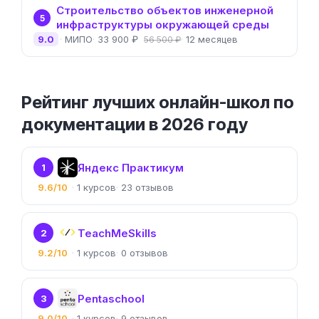
Строительство объектов инженерной
5
инфраструктуры окружающей среды
9.0
МИПО
33 900 ₽
12 месяцев
56 500 ₽
Рейтинг лучших онлайн-школ по
документации в 2026 году
Яндекс Практикум
1
9.6/10
1
23
TeachMeSkills
2
9.2/10
1
0
Pentaschool
3
9.0/10
1
9