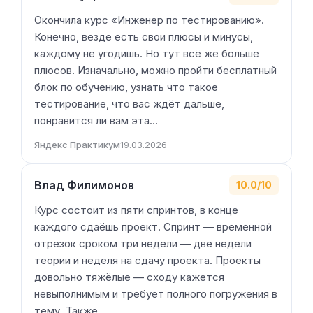
Окончила курс «Инженер по тестированию».
Конечно, везде есть свои плюсы и минусы,
каждому не угодишь. Но тут всё же больше
плюсов. Изначально, можно пройти бесплатный
блок по обучению, узнать что такое
тестирование, что вас ждёт дальше,
понравится ли вам эта…
Яндекс Практикум
19.03.2026
Влад Филимонов
10.0/10
Курс состоит из пяти спринтов, в конце
каждого сдаёшь проект. Спринт — временной
отрезок сроком три недели — две недели
теории и неделя на сдачу проекта. Проекты
довольно тяжёлые — сходу кажется
невыполнимым и требует полного погружения в
тему. Также…