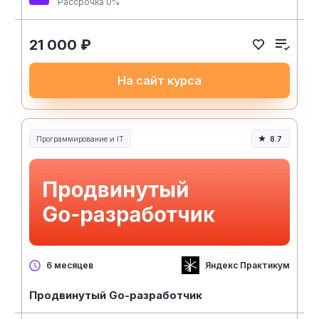
Рассрочка 0%
21 000 ₽
На сайт курса
Программирование и IT
8.7
Яндекс Практикум
6 месяцев
Продвинутый Go-разработчик