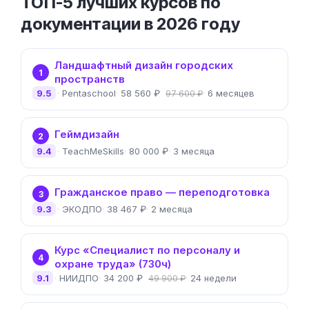
ТОП-5 лучших курсов по
документации в 2026 году
Ландшафтный дизайн городских
1
пространств
9.5
Pentaschool
58 560 ₽
6 месяцев
97 600 ₽
Геймдизайн
2
9.4
TeachMeSkills
80 000 ₽
3 месяца
Гражданское право — переподготовка
3
9.3
ЭКОДПО
38 467 ₽
2 месяца
Курс «Специалист по персоналу и
4
охране труда» (730ч)
9.1
НИИДПО
34 200 ₽
24 недели
49 900 ₽