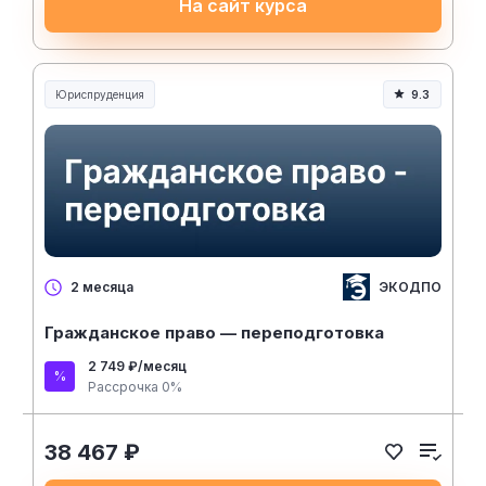
На сайт курса
Юриспруденция
9.3
Юриспруденция и право
ЭКОДПО
2 месяца
Гражданское право — переподготовка
2 749 ₽/месяц
Рассрочка 0%
38 467 ₽