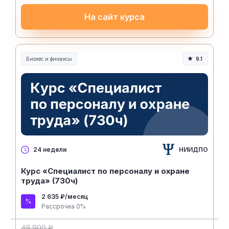
На сайт курса
Бизнес и финансы
9.1
НИИДПО
24 недели
Курс «Специалист по персоналу и охране
труда» (730ч)
2 635 ₽/месяц
Рассрочка 0%
49 900 ₽