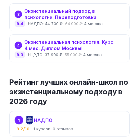
Экзистенциальный подход в
3
психологии. Переподготовка
9.4
НАДПО
44 700 ₽
4 месяца
64 900 ₽
Экзистенциальная психология. Курс
4
4 мес. Диплом Москвы!
9.3
НЦРДО
37 900 ₽
4 месяца
55 000 ₽
Рейтинг лучших онлайн-школ по
экзистенциальному подходу в
2026 году
НАДПО
1
9.2/10
1
0