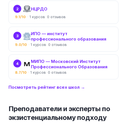
НЦРДО
2
9.1/10
1
0
ИПО — институт
3
профессионального образования
9.0/10
1
0
МИПО — Московский Институт
4
Профессионального Образования
8.7/10
1
0
Посмотреть рейтинг всех школ →
Преподаватели и эксперты по
экзистенциальному подходу