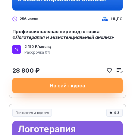
НЦПО
256 часов
Профессиональная переподготовка
«
Логотерапия и экзистенциальный анализ
»
2 150 ₽/месяц
Рассрочка 0%
28 800 ₽
На сайт курса
Психология и терапия
9.3