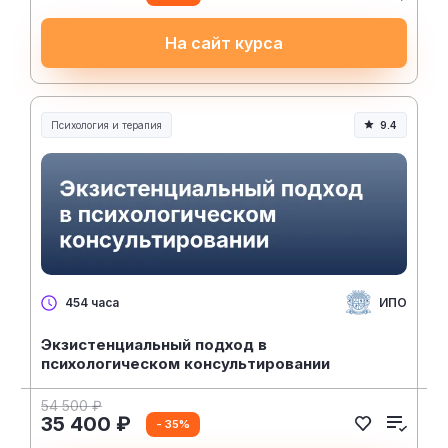
На сайт курса
Психология и терапия
9.4
ИПО
454 часа
Экзистенциальный подход в
психологическом консультировании
54 500 ₽
35 400 ₽
- 35%