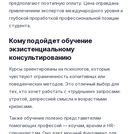
предполагают поэтапную оплату. Цена оправдана
привлечением экспертов международного уровня и
глубокой проработкой профессиональной позиции
студента.
Кому подойдет обучение
экзистенциальному
консультированию
Курсы ориентированы на психологов, которые
чувствуют ограниченность когнитивных или
поведенческих методов. Это отличный выбор для
тех, кто хочет работать с «
трудными
» запросами:
утратой, депрессией смысла и возрастными
кризисами.
Также обучение полезно представителям
помогающих профессий — коучам, врачам и HR-
специалистам. Оно дает мощный фундамент для