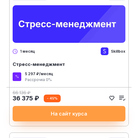
Skillbox
1 месяц
Стресс-менеджмент
5 297 ₽/месяц
Рассрочка 0%
66 136 ₽
36 375 ₽
- 45%
На сайт курса