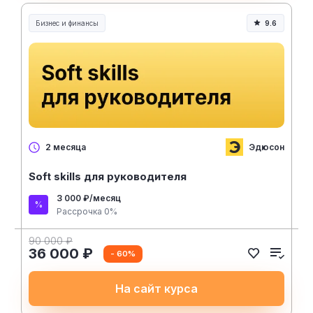
Бизнес и финансы
9.6
Эдюсон
2 месяца
Soft skills для руководителя
3 000 ₽/месяц
Рассрочка 0%
90 000 ₽
36 000 ₽
- 60%
На сайт курса