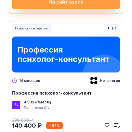
На сайт курса
Психология и терапия
9.6
Нетология
14 месяцев
Профессия психолог-консультант
4 333 ₽/месяц
Рассрочка 0%
390 000 ₽
140 400 ₽
- 64%