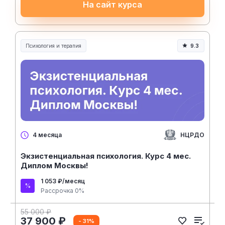
На сайт курса
Психология и терапия
9.3
НЦРДО
4 месяца
Экзистенциальная психология. Курс 4 мес.
Диплом Москвы!
1 053 ₽/месяц
Рассрочка 0%
55 000 ₽
37 900 ₽
- 31%