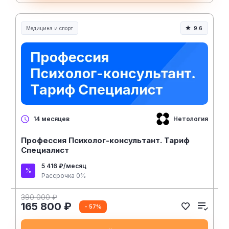
Медицина и спорт
9.6
Медицина, спорт и здоровье
Нетология
14 месяцев
Профессия Психолог-консультант. Тариф
Специалист
5 416 ₽/месяц
Рассрочка 0%
390 000 ₽
165 800 ₽
- 57%