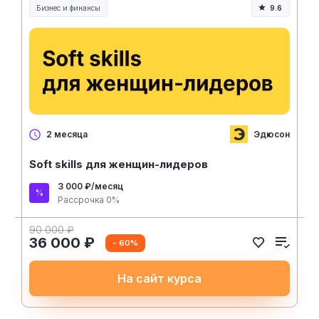
Бизнес и финансы
9.6
Эдюсон
2 месяца
Soft skills для женщин-лидеров
3 000 ₽/месяц
Рассрочка 0%
90 000 ₽
36 000 ₽
- 60%
На сайт курса