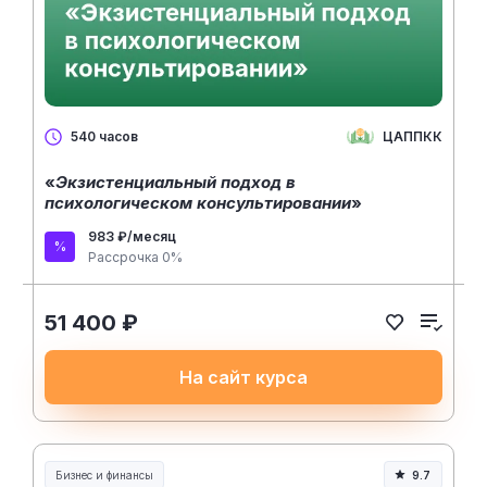
ЦАППКК
540 часов
«
Экзистенциальный подход в
психологическом консультировании
»
983 ₽/месяц
Рассрочка 0%
51 400 ₽
На сайт курса
Бизнес и финансы
9.7