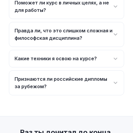
Поможет ли курс в личных целях, а не
для работы?
Правда ли, что это слишком сложная и
философская дисциплина?
Какие техники я освою на курсе?
Признаются ли российские дипломы
за рубежом?
Раз ты дочитал до конца,