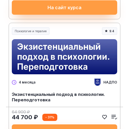
На сайт курса
Психология и терапия
9.4
НАДПО
4 месяца
Экзистенциальный подход в психологии.
Переподготовка
64 900 ₽
44 700 ₽
- 31%