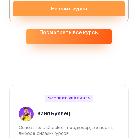
На сайт курса
Посмотреть все курсы
ЭКСПЕРТ РЕЙТИНГА
Ваня Буявец
Основатель Checkroi, продюсер, эксперт в
выборе онлайн-курсов