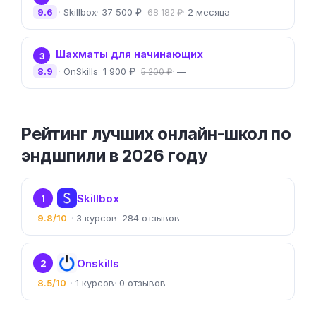
9.6
Skillbox
37 500 ₽
2 месяца
68 182 ₽
Шахматы для начинающих
3
8.9
OnSkills
1 900 ₽
—
5 200 ₽
Рейтинг лучших онлайн-школ по
эндшпили в 2026 году
Skillbox
1
9.8/10
3
284
Onskills
2
8.5/10
1
0