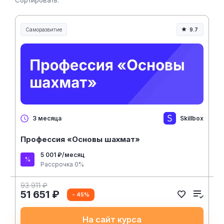
Сортировать:
Саморазвитие
9.7
Skillbox
3 месяца
Профессия «Основы шахмат»
5 001 ₽/месяц
Рассрочка 0%
93 911 ₽
51 651 ₽
- 45%
На сайт курса