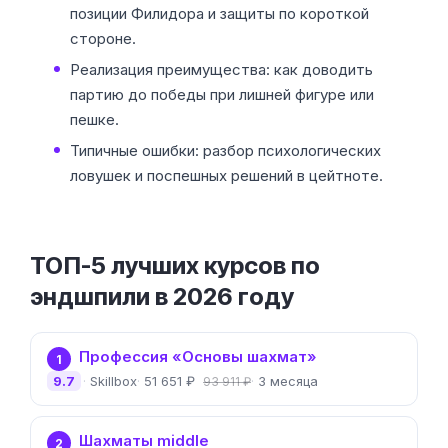
позиции Филидора и защиты по короткой
стороне.
Реализация преимущества: как доводить
партию до победы при лишней фигуре или
пешке.
Типичные ошибки: разбор психологических
ловушек и поспешных решений в цейтноте.
ТОП-5 лучших курсов по
эндшпили в 2026 году
Профессия «Основы шахмат»
1
9.7
Skillbox
51 651 ₽
3 месяца
93 911 ₽
Шахматы middle
2