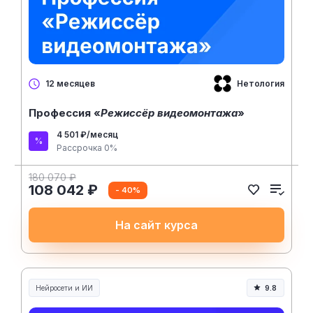
Нетология
12 месяцев
Профессия «
Режиссёр видеомонтажа
»
4 501 ₽/месяц
Рассрочка 0%
180 070 ₽
108 042 ₽
- 40%
На сайт курса
Нейросети и ИИ
9.8
Нейросети и искусственный интеллект