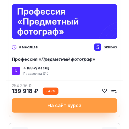
Skillbox
8 месяцев
Профессия «
Предметный фотограф
»
4 188 ₽/месяц
Рассрочка 0%
254 396 ₽
139 918 ₽
- 45%
На сайт курса