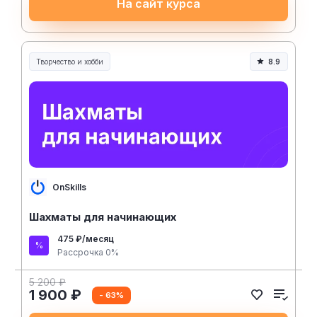
На сайт курса
Творчество и хобби
8.9
Творчество, контент и хобби
OnSkills
Шахматы для начинающих
475 ₽/месяц
Рассрочка 0%
5 200 ₽
1 900 ₽
- 63%