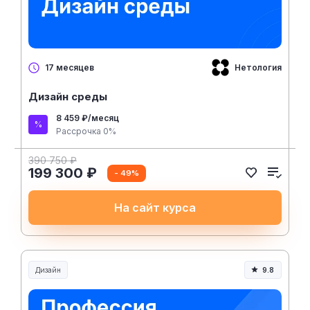
Нетология
17 месяцев
Дизайн среды
8 459 ₽/месяц
Рассрочка 0%
390 750 ₽
199 300 ₽
- 49%
На сайт курса
Дизайн
9.8