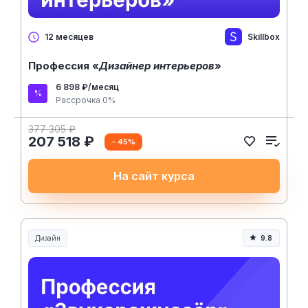
Skillbox
12 месяцев
Профессия «
Дизайнер интерьеров
»
6 898 ₽/месяц
Рассрочка 0%
377 305 ₽
207 518 ₽
- 45%
На сайт курса
Дизайн
9.8