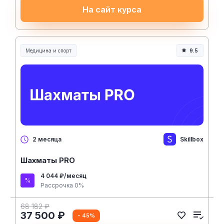
На сайт курса
Медицина и спорт
9.5
Медицина, спорт и здоровье
Skillbox
2 месяца
Шахматы PRO
4 044 ₽/месяц
Рассрочка 0%
68 182 ₽
37 500 ₽
- 45%