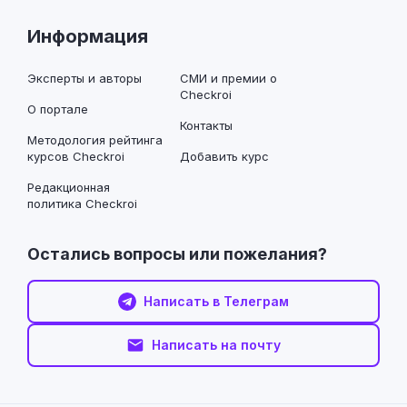
Информация
Эксперты и авторы
СМИ и премии о
Checkroi
О портале
Контакты
Методология рейтинга
курсов Checkroi
Добавить курс
Редакционная
политика Checkroi
Остались вопросы или пожелания?
Написать в Телеграм
Написать на почту