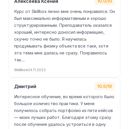
Алексеева Ксения
10.0/10
Курс от Skillbox лично мне очень понравился. Он
был максимально информативным и хорошо
структурированным. Преподаватель оказался
хороший, интересно доносил информацию,
скучно точно не было. Я научилась
продумывать физику объекта все таки, хотя
эта тема мне далась не сразу. Понравилось
так…
Skillbox
04.11.2022
Дмитрий
10.0/10
Интересное обучение, во время которого было
большое количество практики. У меня
получилось собрать портфолио из пяти кейсов
— моих лучших работ. Благодаря этому сразу
после обучения удалось устроиться в одну