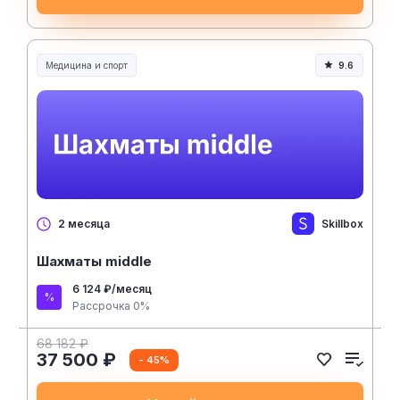
Медицина и спорт
9.6
Медицина, спорт и здоровье
Skillbox
2 месяца
Шахматы middle
6 124 ₽/месяц
Рассрочка 0%
68 182 ₽
37 500 ₽
- 45%