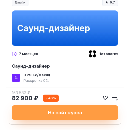
Дизайн
9.7
Нетология
7 месяцев
Саунд-дизайнер
3 290 ₽/месяц
Рассрочка 0%
153 583 ₽
82 900 ₽
- 46%
На сайт курса