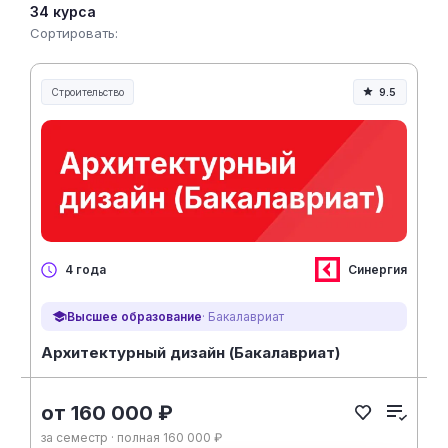
34 курса
Сортировать:
Строительство
9.5
Строительство и инженерия
Синергия
4 года
Высшее образование
· Бакалавриат
Архитектурный дизайн (Бакалавриат)
от 160 000 ₽
за семестр · полная 160 000 ₽