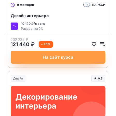
НАРХСИ
9 месяцев
Дизайн интерьера
10 120 ₽/месяц
Рассрочка 0%
202 285 ₽
121 440 ₽
- 40%
На сайт курса
Дизайн
9.5