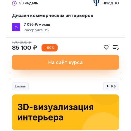
НИИДПО
30 недель
Дизайн коммерческих интерьеров
7 095 ₽/месяц
Рассрочка 0%
170 200 ₽
85 100 ₽
- 50%
На сайт курса
Дизайн
9.5