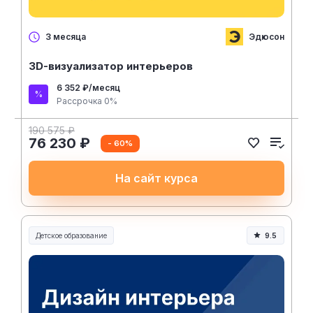
Эдюсон
3 месяца
3D-визуализатор интерьеров
6 352 ₽/месяц
Рассрочка 0%
190 575 ₽
76 230 ₽
- 60%
На сайт курса
Детское образование
9.5