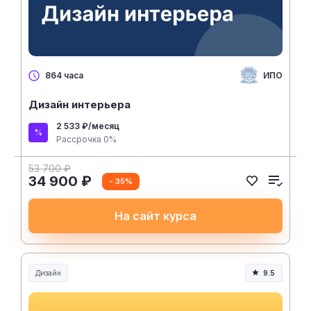
ИПО
864 часа
Дизайн интерьера
2 533 ₽/месяц
Рассрочка 0%
53 700 ₽
34 900 ₽
- 35%
На сайт курса
Дизайн
9.5