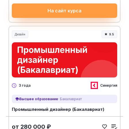
На сайт курса
Дизайн
9.5
Синергия
3 года
Высшее образование
· Бакалавриат
Промышленный дизайнер (Бакалавриат)
от 280 000 ₽