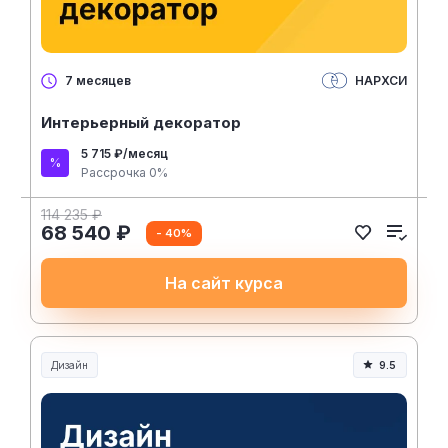
НАРХСИ
7 месяцев
Интерьерный декоратор
5 715 ₽/месяц
Рассрочка 0%
114 235 ₽
68 540 ₽
- 40%
На сайт курса
Дизайн
9.5