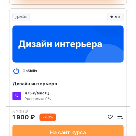
Дизайн
9.3
OnSkills
Дизайн интерьера
475 ₽/месяц
Рассрочка 0%
5 200 ₽
1 900 ₽
- 63%
На сайт курса