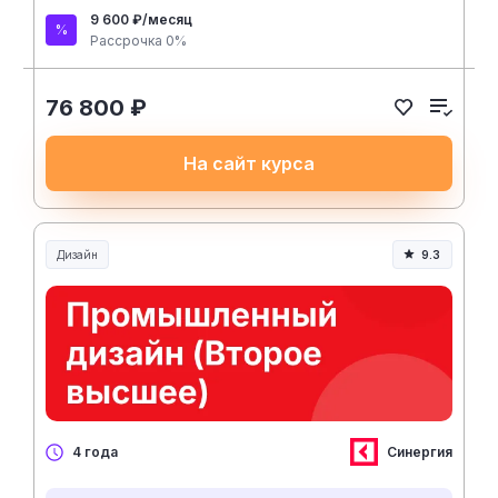
9 600 ₽/месяц
Рассрочка 0%
76 800 ₽
На сайт курса
Дизайн
9.3
Синергия
4 года