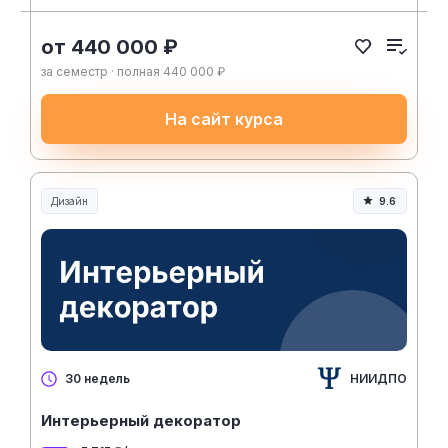
от 440 000 ₽
за семестр · полная 440 000 ₽
На сайт курса
Дизайн
9.6
НИИДПО
30 недель
Интерьерный декоратор