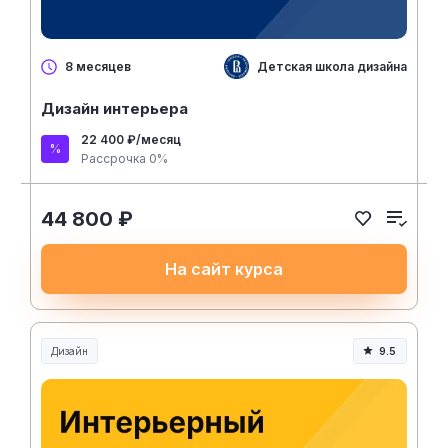
Детская школа дизайна ВШЭ
8 месяцев
Дизайн интерьера
22 400 ₽/месяц
Рассрочка 0%
44 800 ₽
На сайт курса
Дизайн
9.5