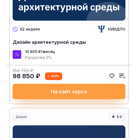
НИИДПО
52 недели
Дизайн архитектурной среды
10 800 ₽/месяц
Рассрочка 0%
164 750 ₽
98 850 ₽
- 40%
На сайт курса
Дизайн
9.5