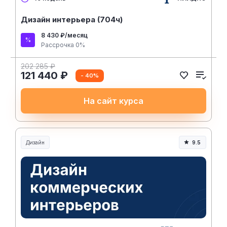
Дизайн интерьера (704ч)
8 430 ₽/месяц
Рассрочка 0%
202 285 ₽
121 440 ₽
- 40%
На сайт курса
Дизайн
9.5