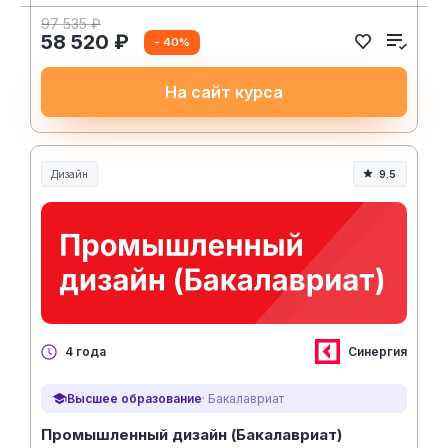
97 535 ₽
58 520 ₽
- 40%
На сайт курса
Дизайн
9.5
Синергия
4 года
Высшее образование
· Бакалавриат
Промышленный дизайн (Бакалавриат)