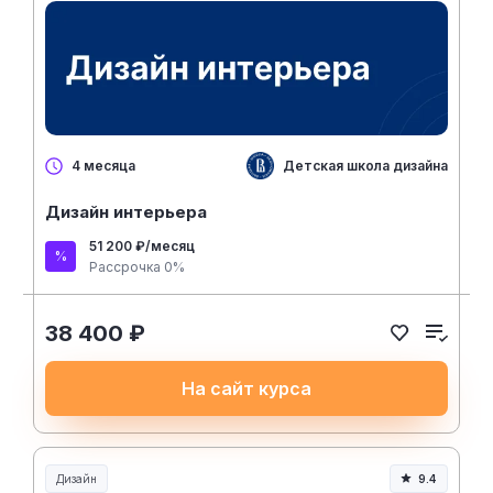
Детская школа дизайна ВШЭ
4 месяца
Дизайн интерьера
51 200 ₽/месяц
Рассрочка 0%
38 400 ₽
На сайт курса
Дизайн
9.4