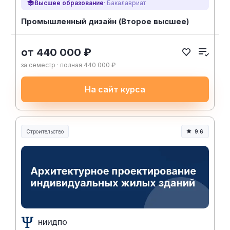
Высшее образование
· Бакалавриат
Промышленный дизайн (Второе высшее)
от 440 000 ₽
за семестр · полная 440 000 ₽
На сайт курса
Строительство
9.6
Строительство и инженерия
НИИДПО