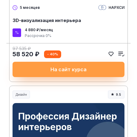
НАРХСИ
5 месяцев
3D-визуализация интерьера
4 880 ₽/месяц
Рассрочка 0%
97 535 ₽
58 520 ₽
- 40%
На сайт курса
Дизайн
9.5