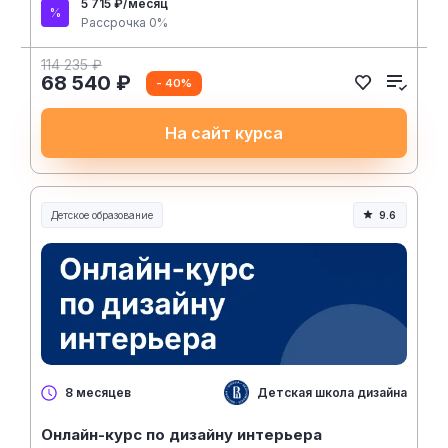
5 715 ₽/месяц
Рассрочка 0%
114 235 ₽
68 540 ₽
- 40%
На сайт курса
Детское образование
9.6
Детская школа дизайна ВШЭ
8 месяцев
Онлайн-курс по дизайну интерьера