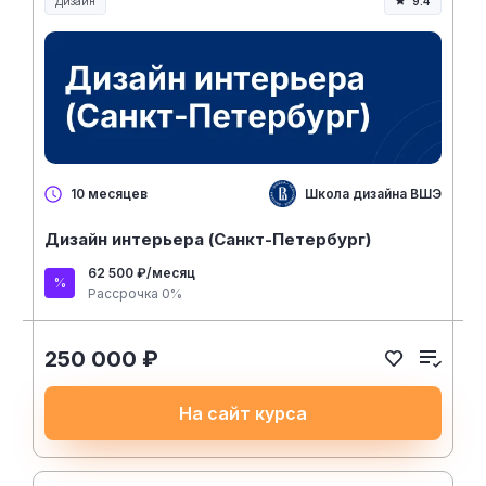
Дизайн
9.4
Школа дизайна ВШЭ
10 месяцев
Дизайн интерьера (Санкт-Петербург)
62 500 ₽/месяц
Рассрочка 0%
250 000 ₽
На сайт курса