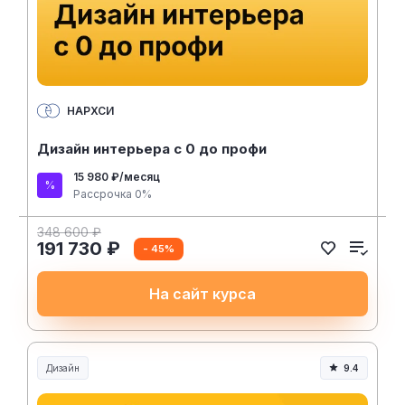
НАРХСИ
Дизайн интерьера с 0 до профи
15 980 ₽/месяц
Рассрочка 0%
348 600 ₽
191 730 ₽
- 45%
На сайт курса
Дизайн
9.4