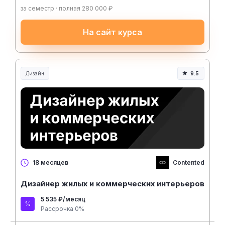
за семестр · полная 280 000 ₽
На сайт курса
Дизайн
9.5
Contented
18 месяцев
Дизайнер жилых и коммерческих интерьеров
5 535 ₽/месяц
Рассрочка 0%