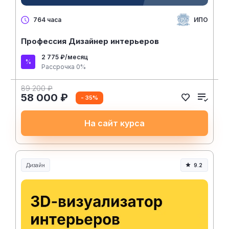
ИПО
764 часа
Профессия Дизайнер интерьеров
2 775 ₽/месяц
Рассрочка 0%
89 200 ₽
58 000 ₽
- 35%
На сайт курса
Дизайн
9.2