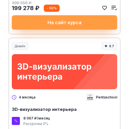
398 556 ₽
199 278 ₽
- 50%
На сайт курса
Дизайн
9.7
Pentaschool
4 месяца
3D-визуализатор интерьера
8 067 ₽/месяц
Рассрочка 0%