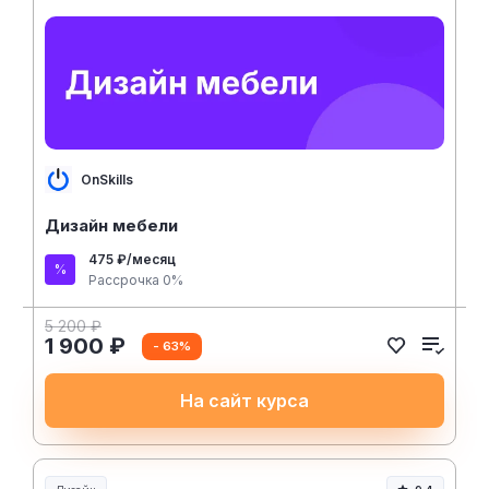
OnSkills
Дизайн мебели
475 ₽/месяц
Рассрочка 0%
5 200 ₽
1 900 ₽
- 63%
На сайт курса