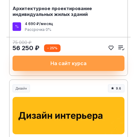
Архитектурное проектирование
индивидуальных жилых зданий
4 690 ₽/месяц
Рассрочка 0%
75 000 ₽
56 250 ₽
- 25%
На сайт курса
Дизайн
9.6