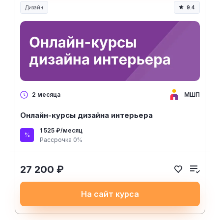
Дизайн
9.4
МШП
2 месяца
Онлайн-курсы дизайна интерьера
1 525 ₽/месяц
Рассрочка 0%
27 200 ₽
На сайт курса