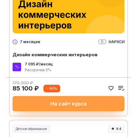
НАРХСИ
7 месяцев
Дизайн коммерческих интерьеров
7 095 ₽/месяц
Рассрочка 0%
170 200 ₽
85 100 ₽
- 50%
На сайт курса
Детское образование
9.4