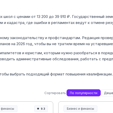
х школ с ценами от 13 200 до 39 910 ₽. Государственный зе
и и кадастра, где ошибки в регламентах ведут к отмене рез
ному законодательству и профстандартам. Редакция провер
ланов на 2026 год, чтобы вы не тратили время на устаревши
ипалитетов и юристам, которым нужно разобраться в поряд
роводить административные обследования, работать с пред
чтобы выбрать подходящий формат повышения квалификации.
Сортировать:
По популярности
Деше
и финансы
Бизнес и финансы
9.3