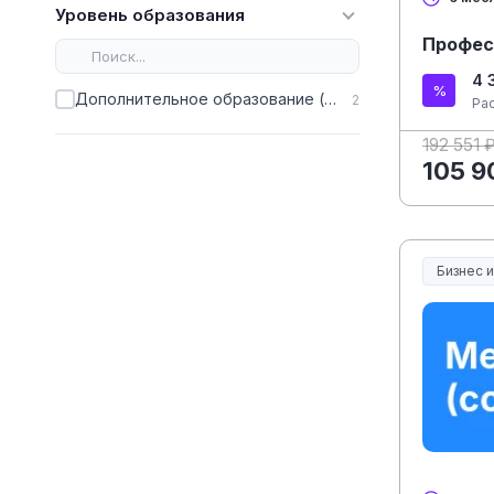
Уровень образования
Профес
4 
Дополнительное образование (ДПО)
2
Ра
192 551 
105 9
Бизнес 