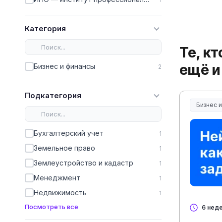
Категория
Те, к
ещё и
Бизнес и финансы
2
Подкатегория
Бизнес 
Бухгалтерский учет
1
Земельное право
1
Землеустройство и кадастр
1
Менеджмент
1
Недвижимость
1
Посмотреть все
6 нед