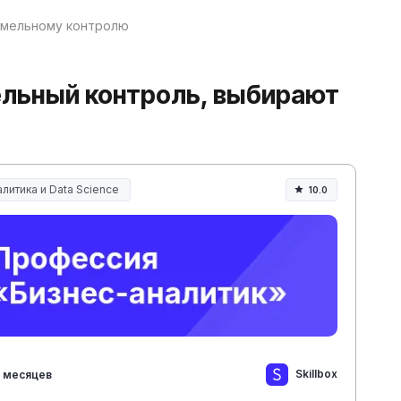
емельному контролю
ельный контроль, выбирают
литика и Data Science
10.0
Skillbox
 месяцев