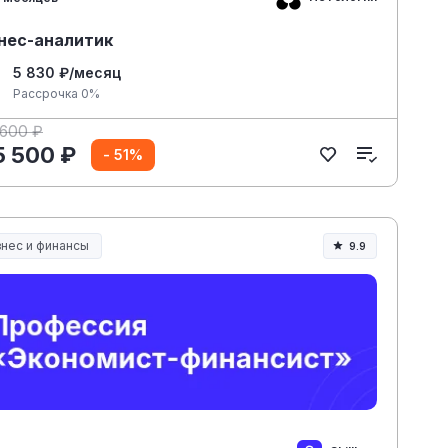
нес-аналитик
5 830 ₽/месяц
Рассрочка 0%
 600 ₽
5 500 ₽
- 51%
знес и финансы
9.9