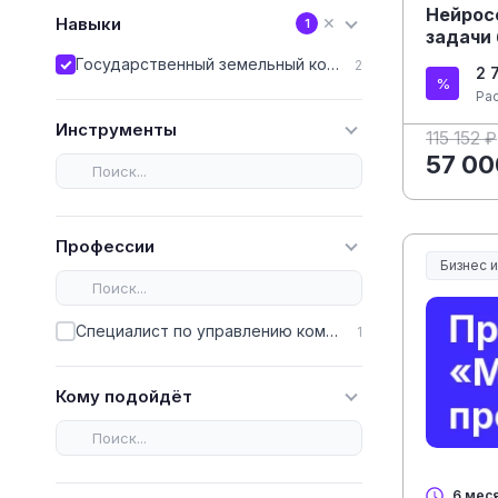
Нейрос
Навыки
✕
1
задачи
Государственный земельный контроль
2
2 
Ра
Инструменты
115 152 ₽
57 00
Профессии
Бизнес 
Специалист по управлению коммерческой недвижимостью
1
Кому подойдёт
6 мес